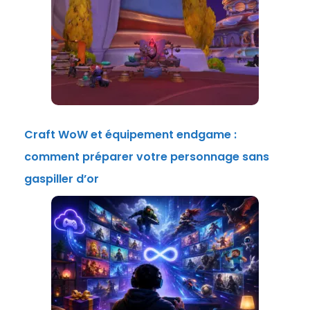
Craft WoW et équipement endgame :
comment préparer votre personnage sans
gaspiller d’or