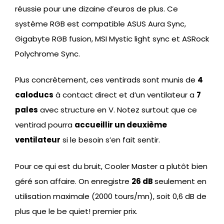
réussie pour une dizaine d’euros de plus. Ce
système RGB est compatible ASUS Aura Sync,
Gigabyte RGB fusion, MSI Mystic light sync et ASRock
Polychrome Sync.
Plus concrètement, ces ventirads sont munis de
4
caloducs
à contact direct et d’un ventilateur a
7
pales
avec structure en V. Notez surtout que ce
ventirad pourra
accueillir un deuxième
ventilateur
si le besoin s’en fait sentir.
Pour ce qui est du bruit, Cooler Master a plutôt bien
géré son affaire. On enregistre
26 dB
seulement en
utilisation maximale (2000 tours/mn), soit 0,6 dB de
plus que le be quiet! premier prix.