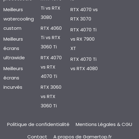
Ti vs RTX
Meilleurs
RTX 4070 vs
3080
watercooling
RTX 3070
custom
RTX 4060
RTX 4070 Ti
Ti vs RTX
Meilleurs
vs RX 7900
3060 Ti
écrans
XT
ultrawide
RTX 4070
RTX 4070 Ti
vs RTX
Meilleurs
vs RTX 4080
4070 Ti
écrans
incurvés
RTX 3060
vs RTX
3060 Ti
Politique de confidentialité
Mentions Légales & CGU
Contact
A propos de Gamertop.fr