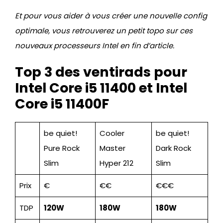
Et pour vous aider à vous créer une nouvelle config
optimale, vous retrouverez un petit topo sur ces
nouveaux processeurs Intel en fin d’article.
Top 3 des ventirads pour
Intel Core i5 11400 et Intel
Core i5 11400F
be quiet!
Cooler
be quiet!
Pure Rock
Master
Dark Rock
Slim
Hyper 212
Slim
Prix
€
€€
€€€
TDP
120W
180W
180W