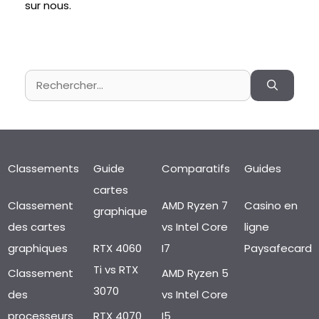
sur nous.
Rechercher :
Classements
Guide
Comparatifs
Guides
cartes
Classement
AMD Ryzen 7
Casino en
graphique
des cartes
vs Intel Core
ligne
graphiques
RTX 4060
I7
Paysafecard
Ti vs RTX
Classement
AMD Ryzen 5
3070
des
vs Intel Core
processeurs
RTX 4070
I5