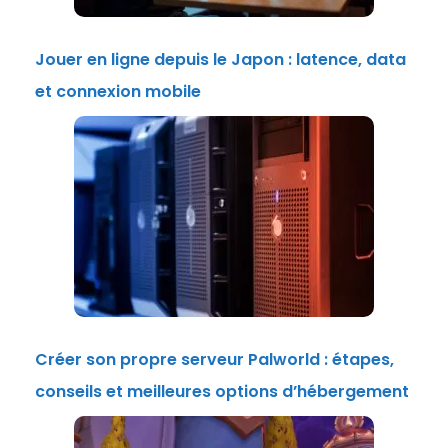
Jouer en ligne depuis le Japon : latence, data
et connexion mobile
Créer son propre serveur Palworld : étapes,
conseils et meilleures options d’hébergement