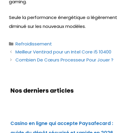
gaming.
Seule la performance énergétique a légèrement
diminué sur les nouveaux modèles.
Catégories
Refroidissement
Meilleur Ventirad pour un Intel Core i5 10400
Combien De Cœurs Processeur Pour Jouer ?
Nos derniers articles
Casino en ligne qui accepte Paysafecard :
guide du dépôt sécurisé et rapide en 2026