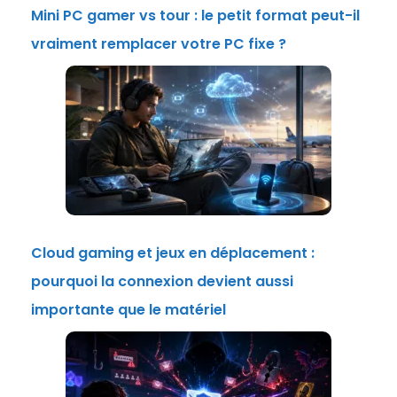
Mini PC gamer vs tour : le petit format peut-il
vraiment remplacer votre PC fixe ?
Cloud gaming et jeux en déplacement :
pourquoi la connexion devient aussi
importante que le matériel