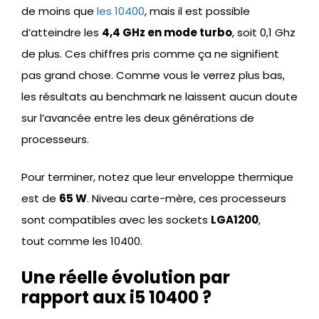
de moins que
les 10400
, mais il est possible
d’atteindre les
4,4 GHz en mode turbo
, soit 0,1 Ghz
de plus. Ces chiffres pris comme ça ne signifient
pas grand chose. Comme vous le verrez plus bas,
les résultats au benchmark ne laissent aucun doute
sur l’avancée entre les deux générations de
processeurs.
Pour terminer, notez que leur enveloppe thermique
est de
65 W
. Niveau carte-mère, ces processeurs
sont compatibles avec les sockets
LGA1200
,
tout comme les 10400.
Une réelle évolution par
rapport aux i5 10400 ?