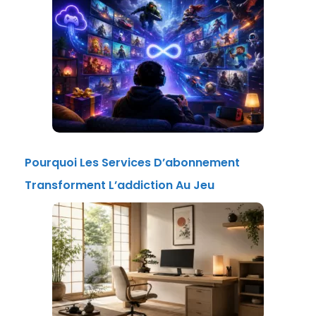
Pourquoi Les Services D’abonnement
Transforment L’addiction Au Jeu