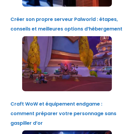
Créer son propre serveur Palworld : étapes,
conseils et meilleures options d’hébergement
Craft WoW et équipement endgame :
comment préparer votre personnage sans
gaspiller d’or