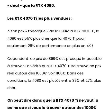
« deal » que la RTX 4080.
Les RTX 4070 Ti les plus vendues :
A son prix « théorique » de la 899€ la RTX 4070 Ti, la
4080 est 55% plus cher que la 4070 Ti pour
seulement 28% de performance en plus en 4K !
Cependant, ce prix de 899€ est presque impossible
à trouver. La vérité que RTX 4070 Ti se trouve en prix
réel autour des 1000€, voir 1100€. Dans ces
conditions, la 4080 est plutôt entre 39% et 27% plus
cher.
On peut dire donc que la RTX 4070 Ti ne vaut la
peine que si vous la trouver autour des 1000€