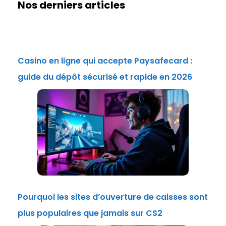
Nos derniers articles
Casino en ligne qui accepte Paysafecard :
guide du dépôt sécurisé et rapide en 2026
Pourquoi les sites d’ouverture de caisses sont
plus populaires que jamais sur CS2