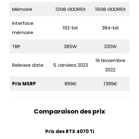
Mémoire
12GB GDDR6X
16GB GDDR6X
Interface
192-bit
384-bit
mémoire
TBP
285W
320W
16 Novembre
Release date
5 Janviers 2023
2022
Prix MSRP
899€
1399€
Comparaison des prix
Prix des RTX 4070 Ti