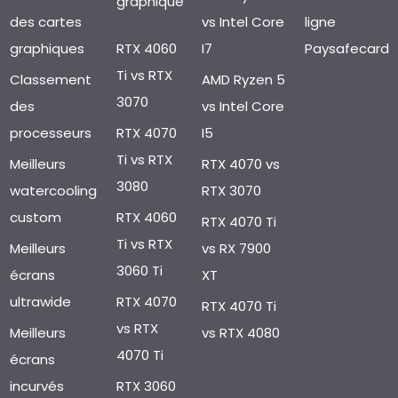
graphique
des cartes
vs Intel Core
ligne
graphiques
RTX 4060
I7
Paysafecard
Ti vs RTX
Classement
AMD Ryzen 5
3070
des
vs Intel Core
processeurs
RTX 4070
I5
Ti vs RTX
Meilleurs
RTX 4070 vs
3080
watercooling
RTX 3070
custom
RTX 4060
RTX 4070 Ti
Ti vs RTX
Meilleurs
vs RX 7900
3060 Ti
écrans
XT
ultrawide
RTX 4070
RTX 4070 Ti
vs RTX
Meilleurs
vs RTX 4080
4070 Ti
écrans
incurvés
RTX 3060