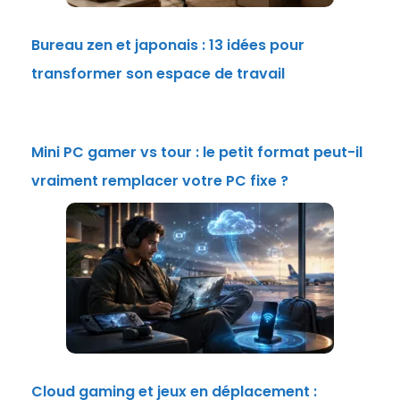
Bureau zen et japonais : 13 idées pour
transformer son espace de travail
Mini PC gamer vs tour : le petit format peut-il
vraiment remplacer votre PC fixe ?
Cloud gaming et jeux en déplacement :