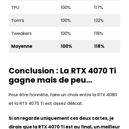
TPU
100%
117%
Tom’s
100%
122%
Tweakers
100%
118%
Moyenne
100%
118%
Conclusion : La RTX 4070 Ti
gagne mais de peu…
Pour être honnête, faire un choix entre la RTX 4080
et la RTX 4070 Ti est assez délicat.
Si on regarde uniquement ces deux cartes, je
dirais que la RTX 4070 Ti est au final, un meilleur