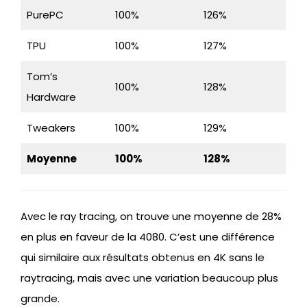
PurePC
100%
126%
TPU
100%
127%
Tom’s
100%
128%
Hardware
Tweakers
100%
129%
Moyenne
100%
128%
Avec le ray tracing, on trouve une moyenne de 28%
en plus en faveur de la 4080. C’est une différence
qui similaire aux résultats obtenus en 4K sans le
raytracing, mais avec une variation beaucoup plus
grande.