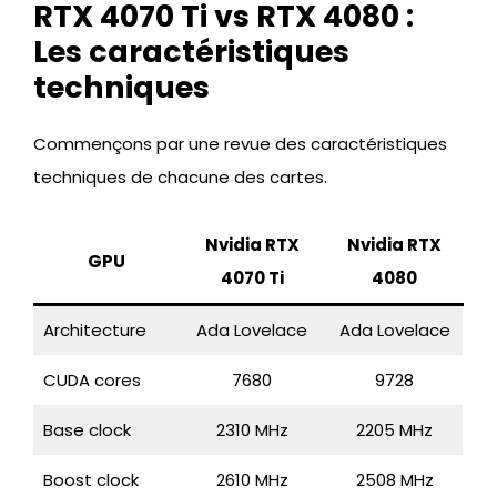
RTX 4070 Ti vs RTX 4080 :
Les caractéristiques
techniques
Commençons par une revue des caractéristiques
techniques de chacune des cartes.
Nvidia RTX
Nvidia RTX
GPU
4070 Ti
4080
Architecture
Ada Lovelace
Ada Lovelace
CUDA cores
7680
9728
Base clock
2310 MHz
2205 MHz
Boost clock
2610 MHz
2508 MHz