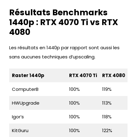
Résultats Benchmarks
1440p : RTX 4070 Ti vs RTX
4080
Les résultats en 1440p par rapport sont aussi les
sans aucunes techniques d’upscaling.
Raster 1440p
RTX 4070 Ti
RTX 4080
ComputerB
100%
119%
HWUpgrade
100%
113%
Igor’s
100%
118%
KitGuru
100%
122%