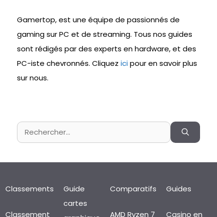
Gamertop, est une équipe de passionnés de
gaming sur PC et de streaming. Tous nos guides
sont rédigés par des experts en hardware, et des
PC-iste chevronnés. Cliquez
ici
pour en savoir plus
sur nous.
Rechercher :
Classements
Guide
Comparatifs
Guides
cartes
Classement
AMD Ryzen 7
Casino en