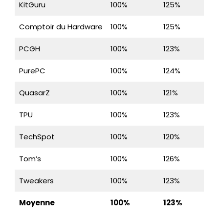
KitGuru
100%
125%
Comptoir du Hardware
100%
125%
PCGH
100%
123%
PurePC
100%
124%
QuasarZ
100%
121%
TPU
100%
123%
TechSpot
100%
120%
Tom’s
100%
126%
Tweakers
100%
123%
Moyenne
100%
123%