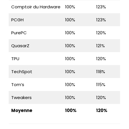
Comptoir du Hardware
100%
123%
PCGH
100%
123%
PurePC
100%
120%
QuasarZ
100%
121%
TPU
100%
120%
TechSpot
100%
118%
Tom’s
100%
115%
Tweakers
100%
120%
Moyenne
100%
120%