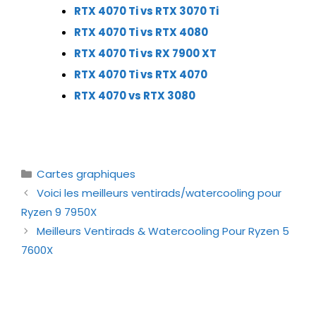
RTX 4070 Ti vs RTX 3070 Ti
RTX 4070 Ti vs RTX 4080
RTX 4070 Ti vs RX 7900 XT
RTX 4070 Ti vs RTX 4070
RTX 4070 vs RTX 3080
Catégories
Cartes graphiques
Voici les meilleurs ventirads/watercooling pour
Ryzen 9 7950X
Meilleurs Ventirads & Watercooling Pour Ryzen 5
7600X