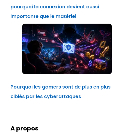
pourquoi la connexion devient aussi
importante que le matériel
Pourquoi les gamers sont de plus en plus
ciblés par les cyberattaques
A propos