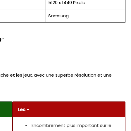
5120 x 1440 Pixels
Samsung
4″
tâche et les jeux, avec une superbe résolution et une
Les -
Encombrement plus important sur le