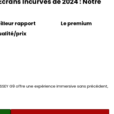
crans Incurvés de 2024 : Notre
illeur rapport
Le premium
alité/prix
SEY G9 offre une expérience immersive sans précédent,