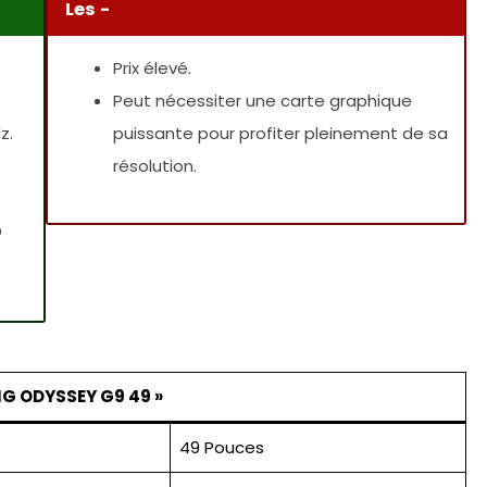
Les -
Prix élevé.
Peut nécessiter une carte graphique
z.
puissante pour profiter pleinement de sa
résolution.
D
 ODYSSEY G9 49 »
49 Pouces