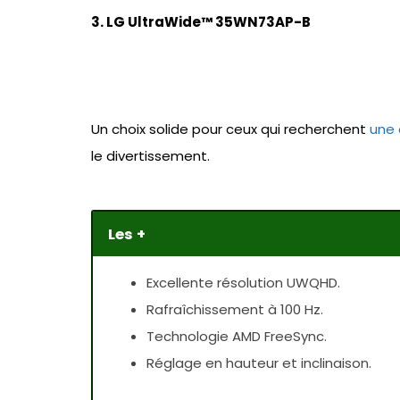
3. LG UltraWide™ 35WN73AP-B
Un choix solide pour ceux qui recherchent
une 
le divertissement.
Les +
Excellente résolution UWQHD.
Rafraîchissement à 100 Hz.
Technologie AMD FreeSync.
Réglage en hauteur et inclinaison.