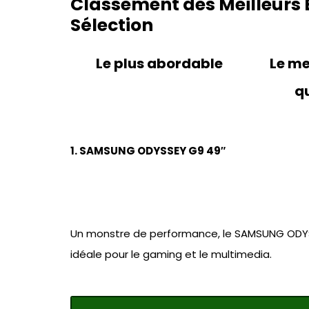
Classement des Meilleurs É
Sélection
Le plus abordable
Le me
qu
1. SAMSUNG ODYSSEY G9 49″
Un monstre de performance, le SAMSUNG ODYS
idéale pour le gaming et le multimedia.