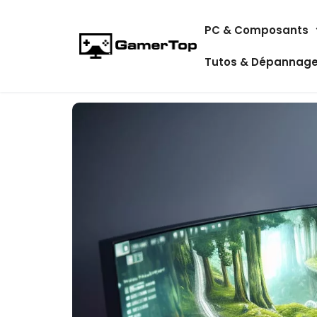
Aller
PC & Composants
au
contenu
Tutos & Dépannag