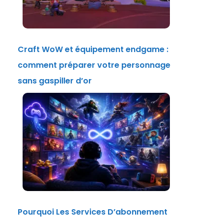
Craft WoW et équipement endgame :
comment préparer votre personnage
sans gaspiller d’or
Pourquoi Les Services D’abonnement