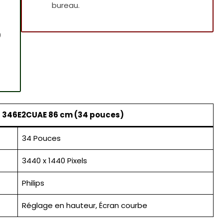
bureau.
0
vé 346E2CUAE 86 cm (34 pouces)
34 Pouces
3440 x 1440 Pixels
Philips
Réglage en hauteur, Écran courbe