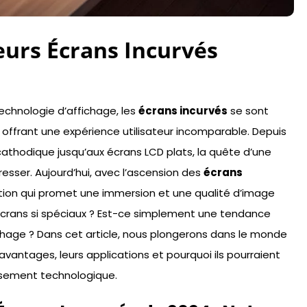
eurs Écrans Incurvés
echnologie d’affichage, les
écrans incurvés
se sont
ffrant une expérience utilisateur incomparable. Depuis
athodique jusqu’aux écrans LCD plats, la quête d’une
resser. Aujourd’hui, avec l’ascension des
écrans
ion qui promet une immersion et une qualité d’image
écrans si spéciaux ? Est-ce simplement une tendance
ichage ? Dans cet article, nous plongerons dans le monde
avantages, leurs applications et pourquoi ils pourraient
issement technologique.