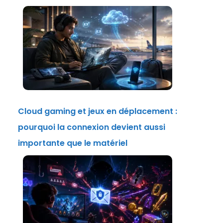
Cloud gaming et jeux en déplacement :
pourquoi la connexion devient aussi
importante que le matériel