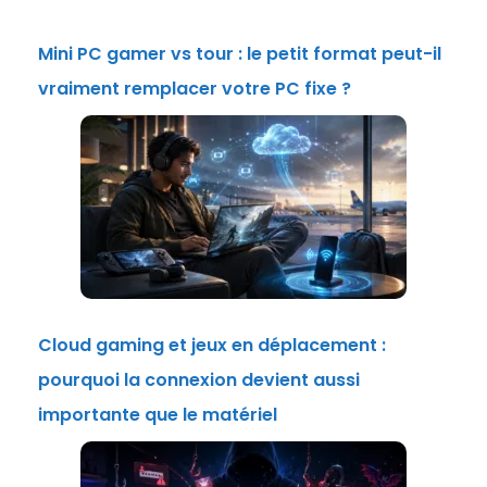
Mini PC gamer vs tour : le petit format peut-il
vraiment remplacer votre PC fixe ?
Cloud gaming et jeux en déplacement :
pourquoi la connexion devient aussi
importante que le matériel