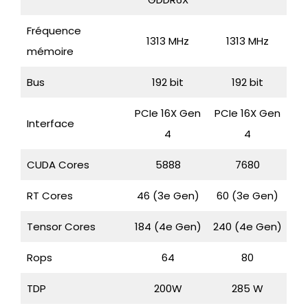
Fréquence
1313 MHz
1313 MHz
mémoire
Bus
192 bit
192 bit
PCIe 16X Gen
PCIe 16X Gen
Interface
4
4
CUDA Cores
5888
7680
RT Cores
46 (3e Gen)
60 (3e Gen)
Tensor Cores
184 (4e Gen)
240 (4e Gen)
Rops
64
80
TDP
200W
285 W