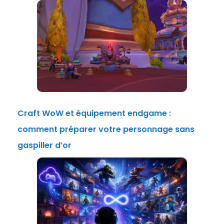
Craft WoW et équipement endgame :
comment préparer votre personnage sans
gaspiller d’or