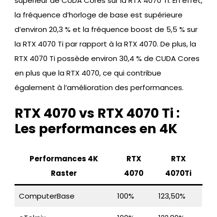
supérieur de CUDA Cores sur la RTX 4070 Ti. En effet,
la fréquence d’horloge de base est supérieure
d’environ 20,3 % et la fréquence boost de 5,5 % sur
la RTX 4070 Ti par rapport à la RTX 4070. De plus, la
RTX 4070 Ti possède environ 30,4 % de CUDA Cores
en plus que la RTX 4070, ce qui contribue
également à l’amélioration des performances.
RTX 4070 vs RTX 4070 Ti :
Les performances en 4K
Performances 4K
RTX
RTX
Raster
4070
4070Ti
ComputerBase
100%
123,50%