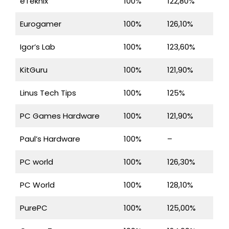
eTeknix
100%
122,80%
Eurogamer
100%
126,10%
Igor’s Lab
100%
123,60%
KitGuru
100%
121,90%
Linus Tech Tips
100%
125%
PC Games Hardware
100%
121,90%
Paul’s Hardware
100%
–
PC world
100%
126,30%
PC World
100%
128,10%
PurePC
100%
125,00%