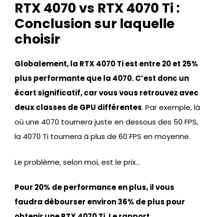
RTX 4070 vs RTX 4070 Ti :
Conclusion sur laquelle
choisir
Globalement, la RTX 4070 Ti est entre 20 et 25%
plus performante que la 4070. C’est donc un
écart significatif, car vous vous retrouvez avec
deux classes de GPU différentes
. Par exemple, là
où une 4070 tournera juste en dessous des 50 FPS,
la 4070 Ti tournera à plus de 60 FPS en moyenne.
Le problème, selon moi, est le prix…
Pour 20% de performance en plus, il vous
faudra débourser environ 36% de plus pour
obtenir une RTX 4070 Ti. Le rapport