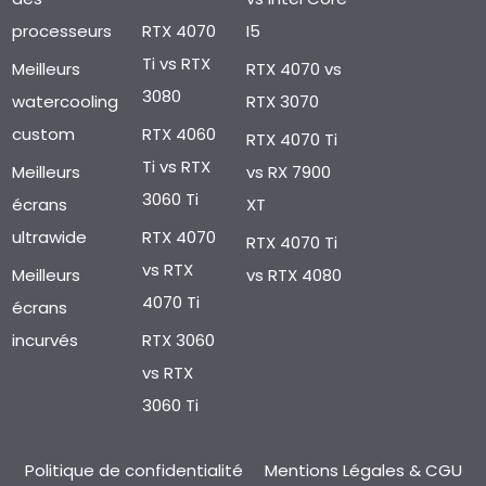
processeurs
RTX 4070
I5
Ti vs RTX
Meilleurs
RTX 4070 vs
3080
watercooling
RTX 3070
custom
RTX 4060
RTX 4070 Ti
Ti vs RTX
Meilleurs
vs RX 7900
3060 Ti
écrans
XT
ultrawide
RTX 4070
RTX 4070 Ti
vs RTX
Meilleurs
vs RTX 4080
4070 Ti
écrans
incurvés
RTX 3060
vs RTX
3060 Ti
Politique de confidentialité
Mentions Légales & CGU