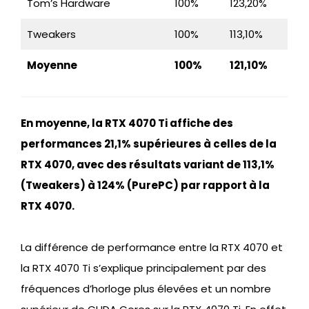
Tom’s Hardware
100%
123,20%
Tweakers
100%
113,10%
Moyenne
100%
121,10%
En moyenne, la RTX 4070 Ti affiche des
performances 21,1% supérieures à celles de la
RTX 4070, avec des résultats variant de 113,1%
(Tweakers) à 124% (PurePC) par rapport à la
RTX 4070.
La différence de performance entre la RTX 4070 et
la RTX 4070 Ti s’explique principalement par des
fréquences d’horloge plus élevées et un nombre