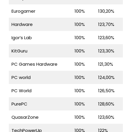
Eurogamer
100%
130,20%
Hardware
100%
123,70%
Igor’s Lab
100%
123,60%
KitGuru
100%
123,30%
PC Games Hardware
100%
121,30%
PC world
100%
124,00%
PC World
100%
126,50%
PurePC
100%
128,60%
QuasarZone
100%
123,60%
TechPowerUp
100%
122%