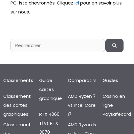
PC-iste chevronnés. Cliquez
ici
pour en savoir plus
sur nous.
Rechercher :
Classements
Guide
Comparatifs
Guides
cartes
Classement
AMD Ryzen 7
Casino en
graphique
des cartes
vs Intel Core
ligne
graphiques
RTX 4060
I7
Paysafecard
Ti vs RTX
Classement
AMD Ryzen 5
3070
des
vs Intel Core