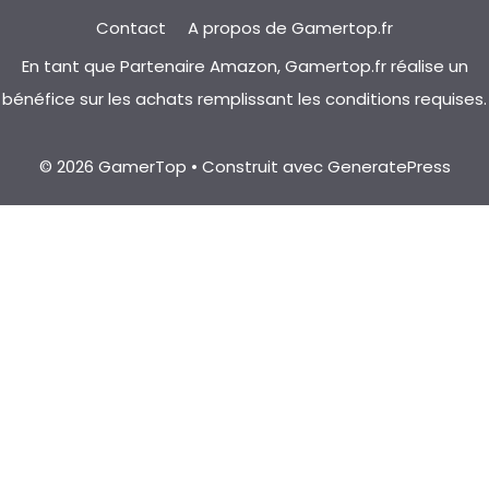
Contact
A propos de Gamertop.fr
En tant que Partenaire Amazon, Gamertop.fr réalise un
bénéfice sur les achats remplissant les conditions requises.
© 2026 GamerTop
• Construit avec
GeneratePress