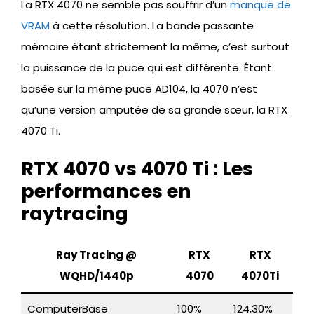
La RTX 4070 ne semble pas souffrir d’un
manque de
VRAM
à cette résolution. La bande passante
mémoire étant strictement la même, c’est surtout
la puissance de la puce qui est différente. Étant
basée sur la même puce AD104, la 4070 n’est
qu’une version amputée de sa grande sœur, la RTX
4070 Ti.
RTX 4070 vs 4070 Ti : Les
performances en
raytracing
Ray Tracing @
RTX
RTX
WQHD/1440p
4070
4070Ti
ComputerBase
100%
124,30%