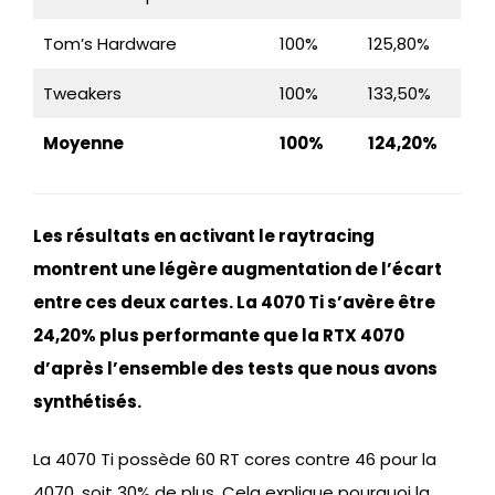
Tom’s Hardware
100%
125,80%
Tweakers
100%
133,50%
Moyenne
100%
124,20%
Les résultats en activant le raytracing
montrent une légère augmentation de l’écart
entre ces deux cartes. La 4070 Ti s’avère être
24,20% plus performante que la RTX 4070
d’après l’ensemble des tests que nous avons
synthétisés.
La 4070 Ti possède 60 RT cores contre 46 pour la
4070, soit 30% de plus. Cela explique pourquoi la