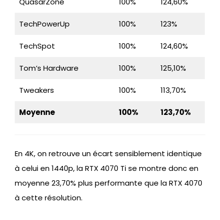
QuasarZone
100%
124,60%
TechPowerUp
100%
123%
TechSpot
100%
124,60%
Tom’s Hardware
100%
125,10%
Tweakers
100%
113,70%
Moyenne
100%
123,70%
En 4K, on retrouve un écart sensiblement identique
à celui en 1440p, la RTX 4070 Ti se montre donc en
moyenne 23,70% plus performante que la RTX 4070
à cette résolution.