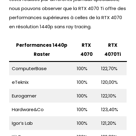
nous pouvons observer que la RTX 4070 Ti offre des
performances supérieures à celles de la RTX 4070
en résolution 1440p sans ray tracing.
Performances 1440p
RTX
RTX
Raster
4070
4070Ti
ComputerBase
100%
122,70%
eTeknix
100%
120,00%
Eurogamer
100%
122,10%
Hardware&Co
100%
123,40%
Igor’s Lab
100%
121,20%