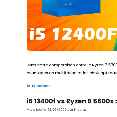
Dans notre comparaison entre le Ryzen 7 5700X
avantages en multitâche et les choix optimaux
Catégories
Processeurs
i5 13400f vs Ryzen 5 5600x :
Mis à jour le: 13/07/2026
par
Nicolas