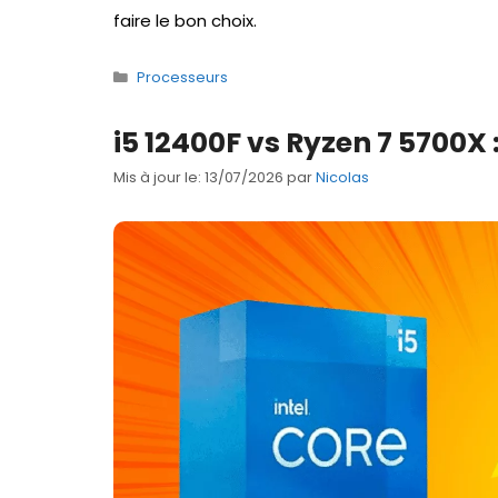
faire le bon choix.
Catégories
Processeurs
i5 12400F vs Ryzen 7 5700X :
Mis à jour le: 13/07/2026
par
Nicolas