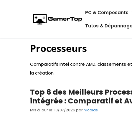
Aller
PC & Composants
au
contenu
Tutos & Dépannag
Processeurs
Comparatifs Intel contre AMD, classements et
la création.
Top 6 des Meilleurs Proce
intégrée : Comparatif et A
Mis à jour le: 13/07/2026
par
Nicolas