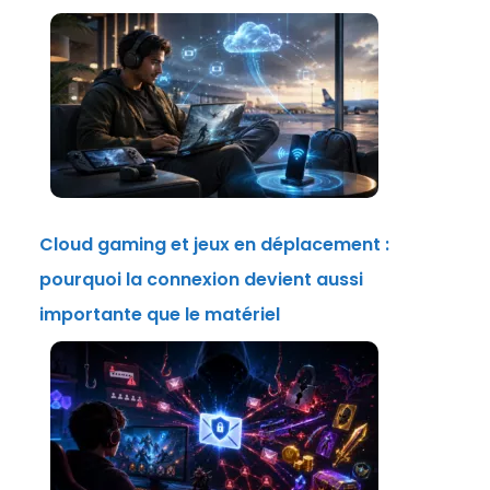
Cloud gaming et jeux en déplacement :
pourquoi la connexion devient aussi
importante que le matériel