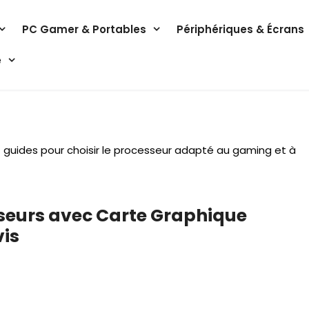
PC Gamer & Portables
Périphériques & Écrans
e
 guides pour choisir le processeur adapté au gaming et à
sseurs avec Carte Graphique
vis