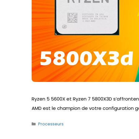
Ryzen 5 5600X et Ryzen 7 5800X3D s’affronten
AMD est le champion de votre configuration g
Catégories
Processeurs