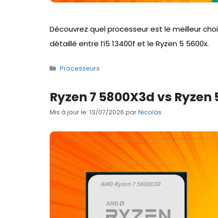
Découvrez quel processeur est le meilleur ch
détaillé entre l’i5 13400f et le Ryzen 5 5600x.
Catégories
Processeurs
Ryzen 7 5800X3d vs Ryzen 5
Mis à jour le: 13/07/2026
par
Nicolas