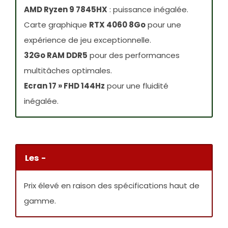
AMD Ryzen 9 7845HX
: puissance inégalée.
Carte graphique
RTX 4060 8Go
pour une
expérience de jeu exceptionnelle.
32Go RAM DDR5
pour des performances
multitâches optimales.
Ecran 17 » FHD 144Hz
pour une fluidité
inégalée.
Les -
Prix élevé en raison des spécifications haut de
gamme.