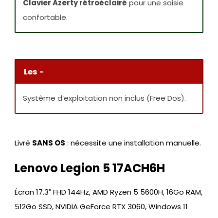
Clavier Azerty rétroéclairé
pour une saisie
confortable.
Les -
Système d’exploitation non inclus (Free Dos).
Livré
SANS OS
: nécessite une installation manuelle.
Lenovo Legion 5 17ACH6H
Écran 17.3″ FHD 144Hz, AMD Ryzen 5 5600H, 16Go RAM,
512Go SSD, NVIDIA GeForce RTX 3060, Windows 11