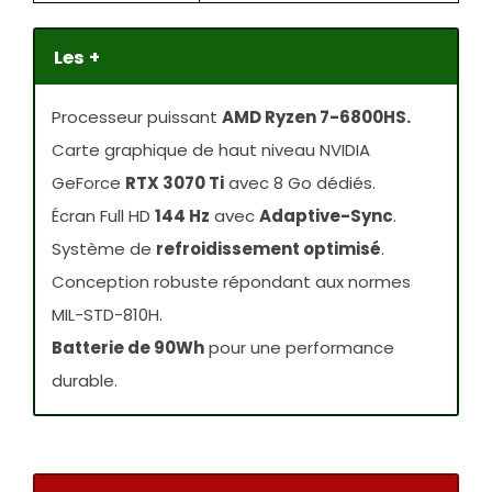
Les +
Processeur puissant
AMD Ryzen 7-6800HS.
Carte graphique de haut niveau NVIDIA
GeForce
RTX 3070 Ti
avec 8 Go dédiés.
Écran Full HD
144 Hz
avec
Adaptive-Sync
.
Système de
refroidissement optimisé
.
Conception robuste répondant aux normes
MIL-STD-810H.
Batterie de 90Wh
pour une performance
durable.