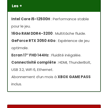
Les +
Intel Core i5-12500H
: Performance stable
pour le jeu.
16Go RAM DDR4-3200
: Multitâche fluide.
GeForce RTX 3050 4Go
: Expérience de jeu
optimale.
Ecran 17″ FHD 144Hz
: Fluidité inégalée.
Connectivité complète
: HDMI, ThunderBolt,
USB 3.2, WiFi 6, Ethernet.
Abonnement d’un mois à
XBOX GAME PASS
inclus.