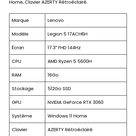
Home, Clavier AZERTY Rétroéclairé.
Marque
Lenovo
Modèle
Legion 5 17ACH6H
Écran
17.3″ FHD 144Hz
CPU
AMD Ryzen 5 5600H
RAM
16Go
Stockage
512Go SSD
GPU
NVIDIA GeForce RTX 3060
Système
Windows 11 Home
Clavier
AZERTY Rétroéclairé