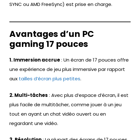
SYNC ou AMD FreeSync) est prise en charge.
Avantages d’un PC
gaming 17 pouces
1. Immersion accrue
: Un écran de 17 pouces offre
une expérience de jeu plus immersive par rapport
aux
tailles d’écran plus petites
.
2. Multi-tâches
: Avec plus d’espace d’écran, il est
plus facile de multitâcher, comme jouer à un jeu
tout en ayant un chat vidéo ouvert ou en
regardant une vidéo.
3. Résolution
: La plupart des écrans de 17 pouces