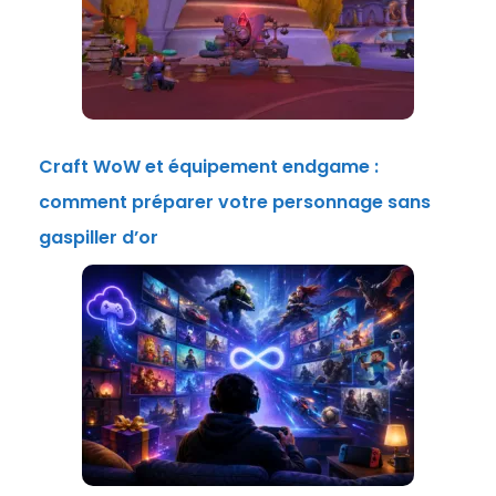
Craft WoW et équipement endgame :
comment préparer votre personnage sans
gaspiller d’or