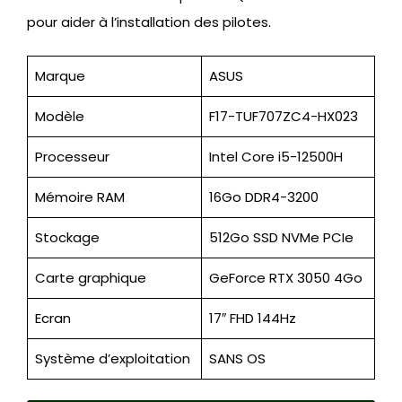
pour aider à l’installation des pilotes.
Marque
ASUS
Modèle
F17-TUF707ZC4-HX023
Processeur
Intel Core i5-12500H
Mémoire RAM
16Go DDR4-3200
Stockage
512Go SSD NVMe PCIe
Carte graphique
GeForce RTX 3050 4Go
Ecran
17″ FHD 144Hz
Système d’exploitation
SANS OS