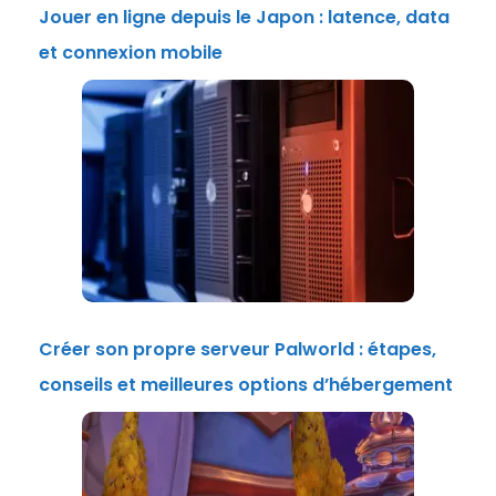
Jouer en ligne depuis le Japon : latence, data
et connexion mobile
Créer son propre serveur Palworld : étapes,
conseils et meilleures options d’hébergement