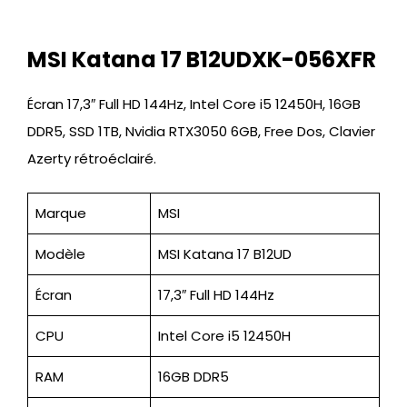
MSI Katana 17 B12UDXK-056XFR
Écran 17,3″ Full HD 144Hz, Intel Core i5 12450H, 16GB
DDR5, SSD 1TB, Nvidia RTX3050 6GB, Free Dos, Clavier
Azerty rétroéclairé.
Marque
MSI
Modèle
MSI Katana 17 B12UD
Écran
17,3″ Full HD 144Hz
CPU
Intel Core i5 12450H
RAM
16GB DDR5