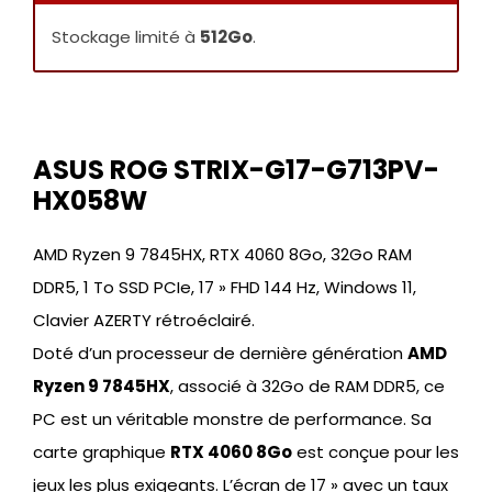
Stockage limité à
512Go
.
ASUS ROG STRIX-G17-G713PV-
HX058W
AMD Ryzen 9 7845HX, RTX 4060 8Go, 32Go RAM
DDR5, 1 To SSD PCIe, 17 » FHD 144 Hz, Windows 11,
Clavier AZERTY rétroéclairé.
Doté d’un processeur de dernière génération
AMD
Ryzen 9 7845HX
, associé à 32Go de RAM DDR5, ce
PC est un véritable monstre de performance. Sa
carte graphique
RTX 4060 8Go
est conçue pour les
jeux les plus exigeants. L’écran de 17 » avec un taux