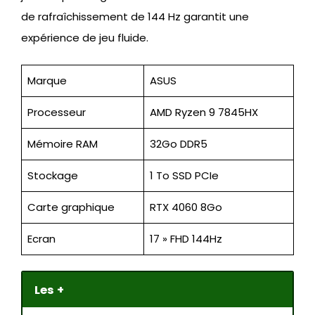
de rafraîchissement de 144 Hz garantit une
expérience de jeu fluide.
Marque
ASUS
Processeur
AMD Ryzen 9 7845HX
Mémoire RAM
32Go DDR5
Stockage
1 To SSD PCIe
Carte graphique
RTX 4060 8Go
Ecran
17 » FHD 144Hz
Les +