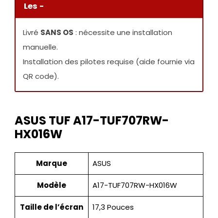
Les -
Livré
SANS OS
: nécessite une installation
manuelle.
Installation des pilotes requise (aide fournie via
QR code).
ASUS TUF A17-TUF707RW-
HX016W
Marque
ASUS
Modèle
A17-TUF707RW-HX016W
Taille de l’écran
17,3 Pouces