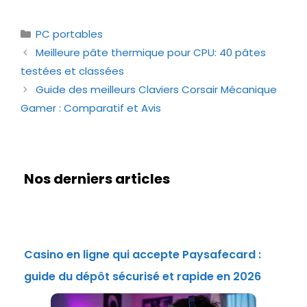
Catégories
PC portables
Meilleure pâte thermique pour CPU: 40 pâtes
testées et classées
Guide des meilleurs Claviers Corsair Mécanique
Gamer : Comparatif et Avis
Nos derniers articles
Casino en ligne qui accepte Paysafecard :
guide du dépôt sécurisé et rapide en 2026