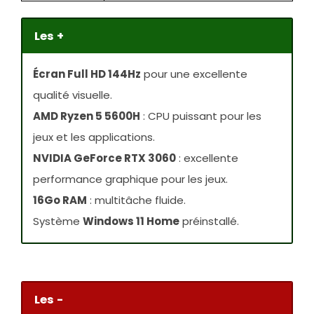
Les +
Écran Full HD 144Hz
pour une excellente
qualité visuelle.
AMD Ryzen 5 5600H
: CPU puissant pour les
jeux et les applications.
NVIDIA GeForce RTX 3060
: excellente
performance graphique pour les jeux.
16Go RAM
: multitâche fluide.
Système
Windows 11 Home
préinstallé.
Les -