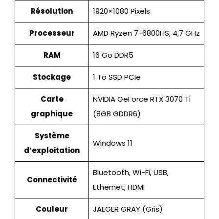
Résolution
1920×1080 Pixels
Processeur
AMD Ryzen 7-6800HS, 4,7 GHz
RAM
16 Go DDR5
Stockage
1 To SSD PCIe
Carte
NVIDIA GeForce RTX 3070 Ti
graphique
(8GB GDDR6)
Système
Windows 11
d’exploitation
Bluetooth, Wi-Fi, USB,
Connectivité
Ethernet, HDMI
Couleur
JAEGER GRAY (Gris)