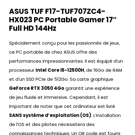
ASUS TUF F17-TUF707ZC4-
HX023 PC Portable Gamer 17″
Full HD 144Hz
Spécialement conçu pour les passionnés de jeux,
ce PC portable de chez ASUS offre des
performances impressionnantes. Il est équipé d’un
processeur
Intel Core i5-12500H
, de 16Go de RAM
et d’un SSD PCIe de 512Go. Sa carte graphique
GeForce RTX 3050 4Go
garantit une expérience
de jeu fluide et immersive. Cependant, il est
important de noter que cet ordinateur est livré
SANS système d’exploitation (OS)
. L’installation
de l’OS et des pilotes nécessitera des
connaissances techniques. Un QR code est fourni