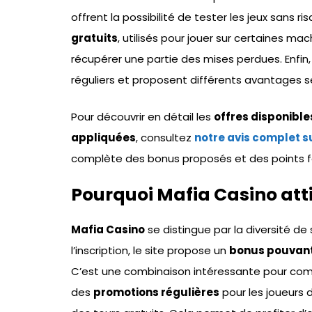
offrent la possibilité de tester les jeux sans 
gratuits
, utilisés pour jouer sur certaines mac
récupérer une partie des mises perdues. Enfin,
réguliers et proposent différents avantages se
Pour découvrir en détail les
offres disponible
appliquées
, consultez
notre avis complet s
complète des bonus proposés et des points fo
Pourquoi Mafia Casino atti
Mafia Casino
se distingue par la diversité de
l’inscription, le site propose un
bonus pouvant
C’est une combinaison intéressante pour comm
des
promotions régulières
pour les joueurs 