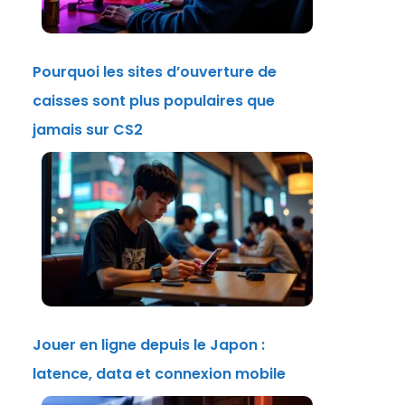
Pourquoi les sites d’ouverture de
caisses sont plus populaires que
jamais sur CS2
Jouer en ligne depuis le Japon :
latence, data et connexion mobile