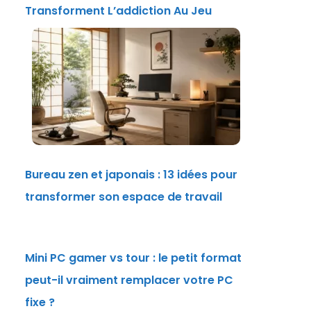
Transforment L’addiction Au Jeu
Bureau zen et japonais : 13 idées pour
transformer son espace de travail
Mini PC gamer vs tour : le petit format
peut-il vraiment remplacer votre PC
fixe ?