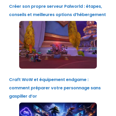
Créer son propre serveur Palworld : étapes,
conseils et meilleures options d’hébergement
Craft WoW et équipement endgame :
comment préparer votre personnage sans
gaspiller d’or