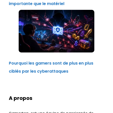
importante que le matériel
Pourquoi les gamers sont de plus en plus
ciblés par les cyberattaques
A propos