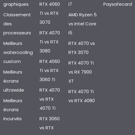
graphiques
RTX 4060
I7
Paysafecard
Ti vs RTX
Classement
AMD Ryzen 5
3070
des
vs Intel Core
processeurs
RTX 4070
I5
Ti vs RTX
Meilleurs
RTX 4070 vs
3080
watercooling
RTX 3070
custom
RTX 4060
RTX 4070 Ti
Ti vs RTX
Meilleurs
vs RX 7900
3060 Ti
écrans
XT
ultrawide
RTX 4070
RTX 4070 Ti
vs RTX
Meilleurs
vs RTX 4080
4070 Ti
écrans
incurvés
RTX 3060
vs RTX