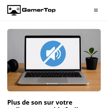
Aller
au
contenu
Menu
Plus de son sur votre