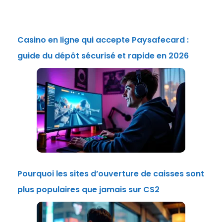
Casino en ligne qui accepte Paysafecard :
guide du dépôt sécurisé et rapide en 2026
Pourquoi les sites d’ouverture de caisses sont
plus populaires que jamais sur CS2