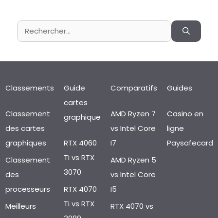
Rechercher :
Classements
Guide
Comparatifs
Guides
cartes
Classement
AMD Ryzen 7
Casino en
graphique
des cartes
vs Intel Core
ligne
graphiques
RTX 4060
I7
Paysafecard
Ti vs RTX
Classement
AMD Ryzen 5
3070
des
vs Intel Core
processeurs
RTX 4070
I5
Ti vs RTX
Meilleurs
RTX 4070 vs