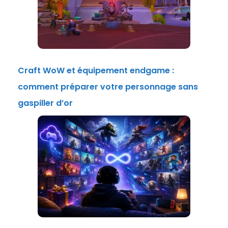
Craft WoW et équipement endgame :
comment préparer votre personnage sans
gaspiller d’or