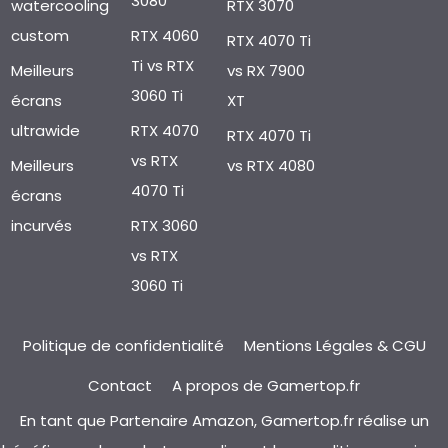
3080
watercooling
RTX 3070
custom
RTX 4060
RTX 4070 Ti
Ti vs RTX
Meilleurs
vs RX 7900
3060 Ti
écrans
XT
ultrawide
RTX 4070
RTX 4070 Ti
vs RTX
Meilleurs
vs RTX 4080
4070 Ti
écrans
incurvés
RTX 3060
vs RTX
3060 Ti
Politique de confidentialité
Mentions Légales & CGU
Contact
A propos de Gamertop.fr
En tant que Partenaire Amazon, Gamertop.fr réalise un