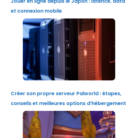
Jouer en ligne depuis le Japon : latence, data
et connexion mobile
Créer son propre serveur Palworld : étapes,
conseils et meilleures options d’hébergement