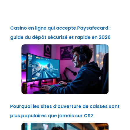
Casino en ligne qui accepte Paysafecard :
guide du dépôt sécurisé et rapide en 2026
Pourquoi les sites d’ouverture de caisses sont
plus populaires que jamais sur CS2