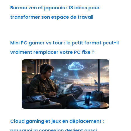
Bureau zen et japonais : 13 idées pour
transformer son espace de travail
Mini PC gamer vs tour : le petit format peut-il
vraiment remplacer votre PC fixe ?
Cloud gaming et jeux en déplacement :
pourquoi la connexion devient aussi