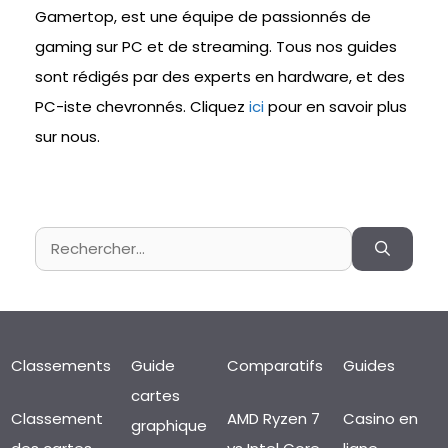
Gamertop, est une équipe de passionnés de
gaming sur PC et de streaming. Tous nos guides
sont rédigés par des experts en hardware, et des
PC-iste chevronnés. Cliquez
ici
pour en savoir plus
sur nous.
Rechercher :
Classements
Guide
Comparatifs
Guides
cartes
Classement
AMD Ryzen 7
Casino en
graphique