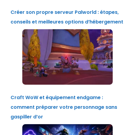
Créer son propre serveur Palworld : étapes,
conseils et meilleures options d’hébergement
Craft WoW et équipement endgame :
comment préparer votre personnage sans
gaspiller d’or