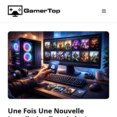
Aller
au
contenu
Menu
Une Fois Une Nouvelle