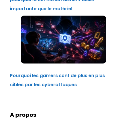
importante que le matériel
Pourquoi les gamers sont de plus en plus
ciblés par les cyberattaques
A propos