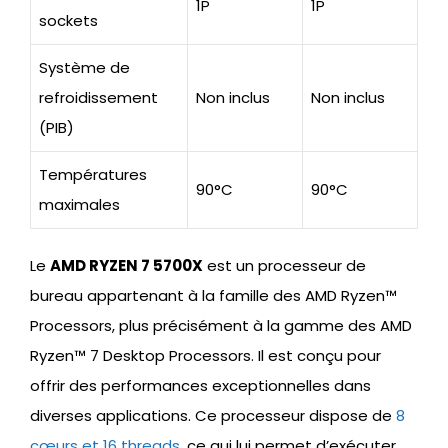
1P
1P
sockets
Système de
refroidissement
Non inclus
Non inclus
(PIB)
Températures
90°C
90°C
maximales
Le
AMD RYZEN 7 5700X
est un processeur de
bureau appartenant à la famille des AMD Ryzen™
Processors, plus précisément à la gamme des AMD
Ryzen™ 7 Desktop Processors. Il est conçu pour
offrir des performances exceptionnelles dans
diverses applications. Ce processeur dispose de
8
cœurs et 16 threads
, ce qui lui permet d’exécuter