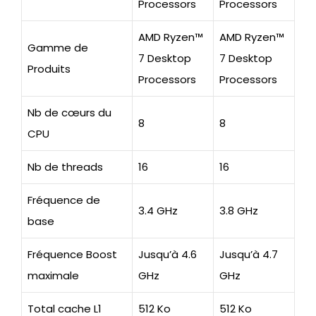
Processors
Processors
AMD Ryzen™
AMD Ryzen™
Gamme de
7 Desktop
7 Desktop
Produits
Processors
Processors
Nb de cœurs du
8
8
CPU
Nb de threads
16
16
Fréquence de
3.4 GHz
3.8 GHz
base
Fréquence Boost
Jusqu’à 4.6
Jusqu’à 4.7
maximale
GHz
GHz
Total cache L1
512 Ko
512 Ko