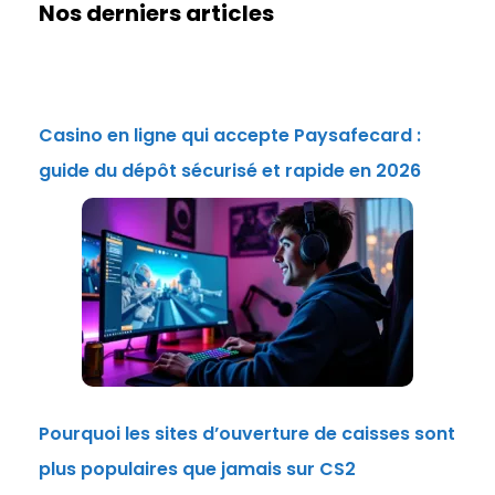
Nos derniers articles
Casino en ligne qui accepte Paysafecard :
guide du dépôt sécurisé et rapide en 2026
Pourquoi les sites d’ouverture de caisses sont
plus populaires que jamais sur CS2