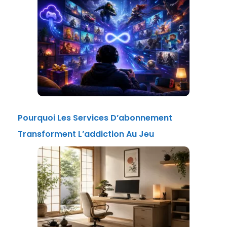
Pourquoi Les Services D’abonnement
Transforment L’addiction Au Jeu