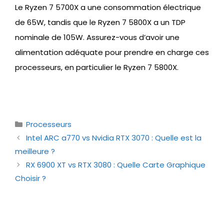
Le Ryzen 7 5700X a une consommation électrique
de 65W, tandis que le Ryzen 7 5800X a un TDP
nominale de 105W. Assurez-vous d’avoir une
alimentation adéquate pour prendre en charge ces
processeurs, en particulier le Ryzen 7 5800X.
Catégories
Processeurs
Intel ARC a770 vs Nvidia RTX 3070 : Quelle est la
meilleure ?
RX 6900 XT vs RTX 3080 : Quelle Carte Graphique
Choisir ?