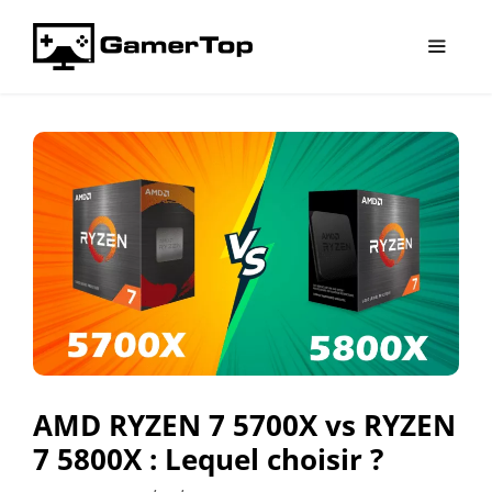
Aller
au
contenu
Menu
AMD RYZEN 7 5700X vs RYZEN
7 5800X : Lequel choisir ?