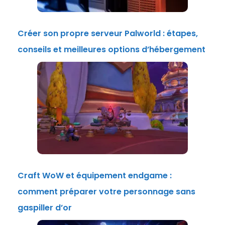
Créer son propre serveur Palworld : étapes,
conseils et meilleures options d’hébergement
Craft WoW et équipement endgame :
comment préparer votre personnage sans
gaspiller d’or