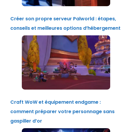
Créer son propre serveur Palworld : étapes,
conseils et meilleures options d’hébergement
Craft WoW et équipement endgame :
comment préparer votre personnage sans
gaspiller d’or