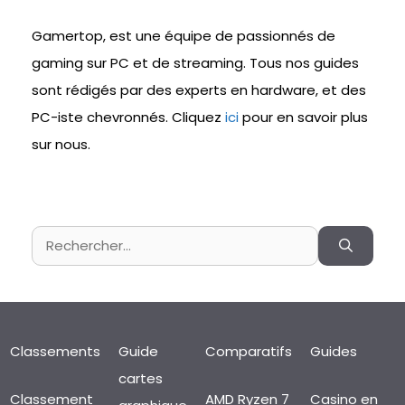
Gamertop, est une équipe de passionnés de
gaming sur PC et de streaming. Tous nos guides
sont rédigés par des experts en hardware, et des
PC-iste chevronnés. Cliquez
ici
pour en savoir plus
sur nous.
Rechercher :
Classements
Guide
Comparatifs
Guides
cartes
Classement
AMD Ryzen 7
Casino en