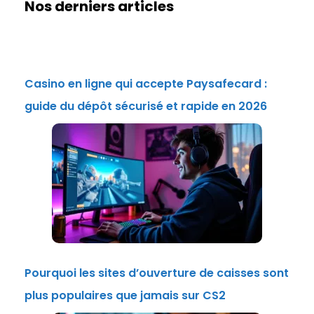
Nos derniers articles
Casino en ligne qui accepte Paysafecard :
guide du dépôt sécurisé et rapide en 2026
Pourquoi les sites d’ouverture de caisses sont
plus populaires que jamais sur CS2