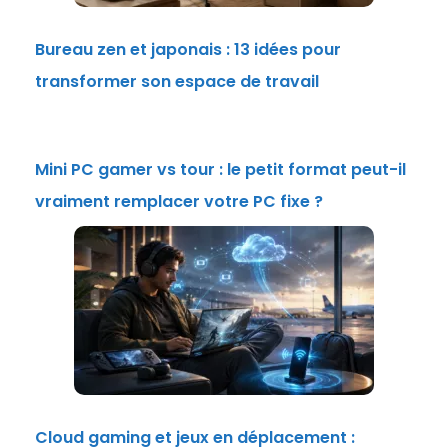
Bureau zen et japonais : 13 idées pour
transformer son espace de travail
Mini PC gamer vs tour : le petit format peut-il
vraiment remplacer votre PC fixe ?
Cloud gaming et jeux en déplacement :