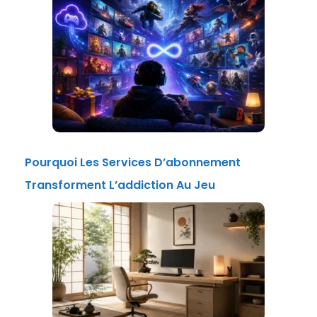
Pourquoi Les Services D’abonnement
Transforment L’addiction Au Jeu