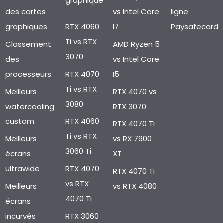
graphique
des cartes
vs Intel Core
ligne
graphiques
RTX 4060
I7
Paysafecard
Ti vs RTX
Classement
AMD Ryzen 5
3070
des
vs Intel Core
processeurs
RTX 4070
I5
Ti vs RTX
Meilleurs
RTX 4070 vs
3080
watercooling
RTX 3070
custom
RTX 4060
RTX 4070 Ti
Ti vs RTX
Meilleurs
vs RX 7900
3060 Ti
écrans
XT
ultrawide
RTX 4070
RTX 4070 Ti
vs RTX
Meilleurs
vs RTX 4080
4070 Ti
écrans
incurvés
RTX 3060