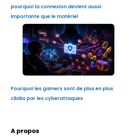
pourquoi la connexion devient aussi
importante que le matériel
Pourquoi les gamers sont de plus en plus
ciblés par les cyberattaques
A propos