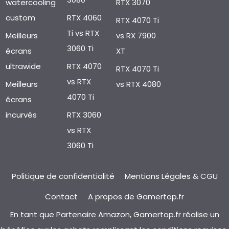
watercooling
RTX 3070
custom
RTX 4060
RTX 4070 Ti
Ti vs RTX
Meilleurs
vs RX 7900
3060 Ti
écrans
XT
ultrawide
RTX 4070
RTX 4070 Ti
vs RTX
Meilleurs
vs RTX 4080
4070 Ti
écrans
incurvés
RTX 3060
vs RTX
3060 Ti
Politique de confidentialité
Mentions Légales & CGU
Contact
A propos de Gamertop.fr
En tant que Partenaire Amazon, Gamertop.fr réalise un