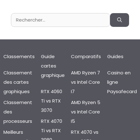
Rechercher :
Classements
Guide
Comparatifs
Guides
cartes
Classement
AMD Ryzen 7
Casino en
graphique
des cartes
vs Intel Core
ligne
graphiques
RTX 4060
I7
Paysafecard
Ti vs RTX
Classement
AMD Ryzen 5
3070
des
vs Intel Core
processeurs
RTX 4070
I5
Ti vs RTX
Meilleurs
RTX 4070 vs
3080