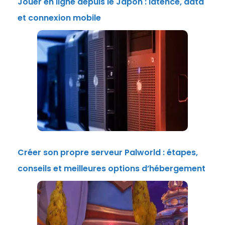
Jouer en ligne depuis le Japon : latence, data
et connexion mobile
Créer son propre serveur Palworld : étapes,
conseils et meilleures options d’hébergement