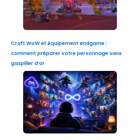
Craft WoW et équipement endgame :
comment préparer votre personnage sans
gaspiller d’or