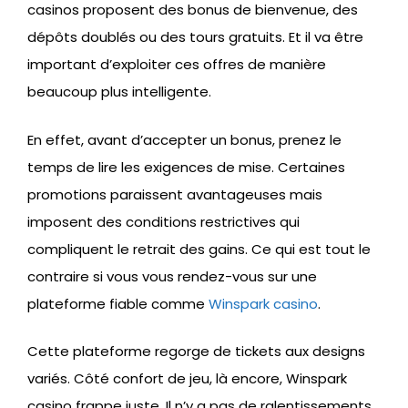
casinos proposent des bonus de bienvenue, des
dépôts doublés ou des tours gratuits. Et il va être
important d’exploiter ces offres de manière
beaucoup plus intelligente.
En effet, avant d’accepter un bonus, prenez le
temps de lire les exigences de mise. Certaines
promotions paraissent avantageuses mais
imposent des conditions restrictives qui
compliquent le retrait des gains. Ce qui est tout le
contraire si vous vous rendez-vous sur une
plateforme fiable comme
Winspark casino
.
Cette plateforme regorge de tickets aux designs
variés. Côté confort de jeu, là encore, Winspark
casino frappe juste. Il n’y a pas de ralentissements,