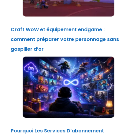
Craft WoW et équipement endgame :
comment préparer votre personnage sans
gaspiller d’or
Pourquoi Les Services D’abonnement