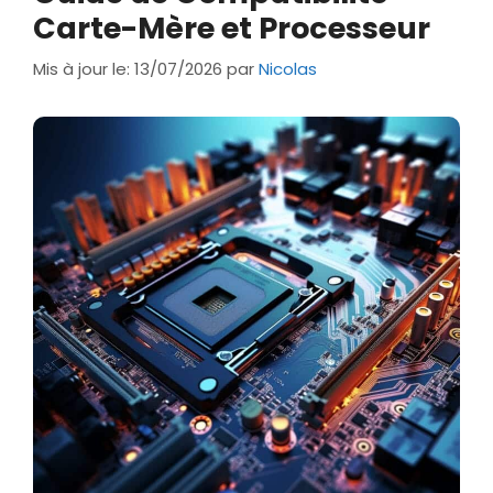
Carte-Mère et Processeur
Mis à jour le: 13/07/2026
par
Nicolas