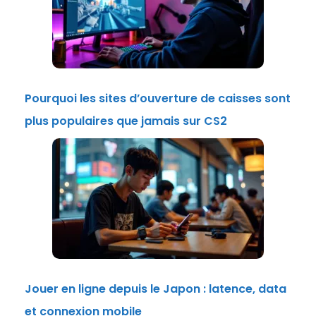
Pourquoi les sites d’ouverture de caisses sont
plus populaires que jamais sur CS2
Jouer en ligne depuis le Japon : latence, data
et connexion mobile