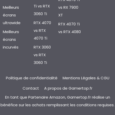
Ti vs RTX
Meilleurs
vs RX 7900
3060 Ti
écrans
XT
ultrawide
RTX 4070
RTX 4070 Ti
vs RTX
Meilleurs
vs RTX 4080
4070 Ti
écrans
incurvés
RTX 3060
vs RTX
3060 Ti
Politique de confidentialité
Mentions Légales & CGU
Contact
A propos de Gamertop.fr
En tant que Partenaire Amazon, Gamertop.fr réalise un
bénéfice sur les achats remplissant les conditions requises.