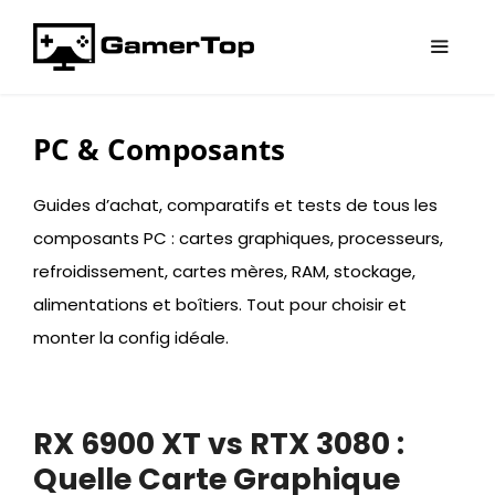
Aller
au
contenu
Menu
PC & Composants
Guides d’achat, comparatifs et tests de tous les
composants PC : cartes graphiques, processeurs,
refroidissement, cartes mères, RAM, stockage,
alimentations et boîtiers. Tout pour choisir et
monter la config idéale.
RX 6900 XT vs RTX 3080 :
Quelle Carte Graphique