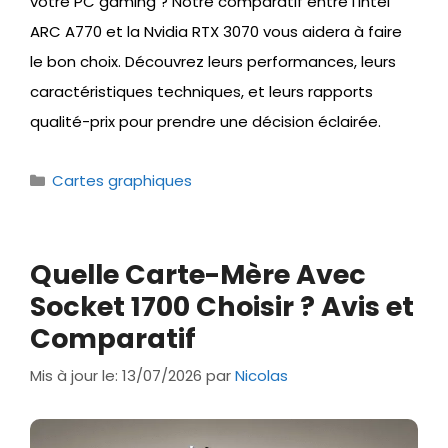
votre PC gaming ? Notre comparatif entre l’Intel
ARC A770 et la Nvidia RTX 3070 vous aidera à faire
le bon choix. Découvrez leurs performances, leurs
caractéristiques techniques, et leurs rapports
qualité-prix pour prendre une décision éclairée.
Catégories
Cartes graphiques
Quelle Carte-Mère Avec
Socket 1700 Choisir ? Avis et
Comparatif
Mis à jour le: 13/07/2026
par
Nicolas