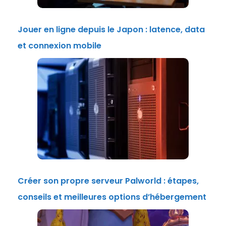
Jouer en ligne depuis le Japon : latence, data
et connexion mobile
Créer son propre serveur Palworld : étapes,
conseils et meilleures options d’hébergement