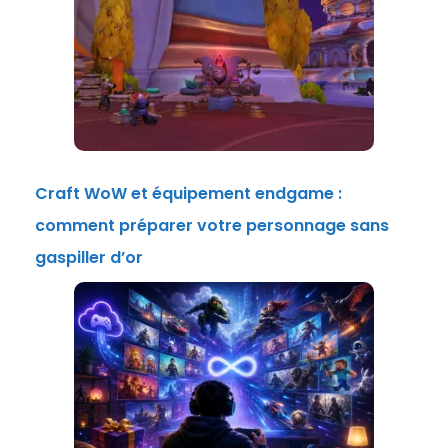
Craft WoW et équipement endgame :
comment préparer votre personnage sans
gaspiller d’or