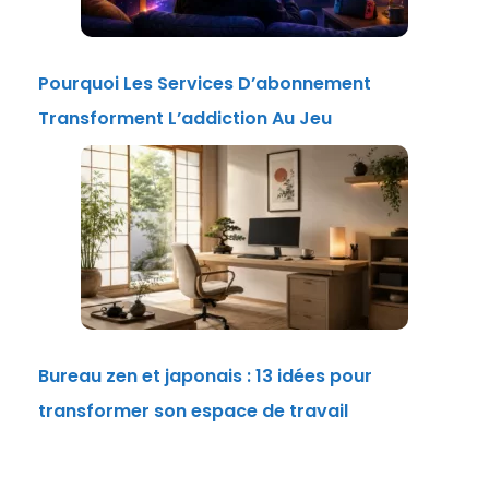
Pourquoi Les Services D’abonnement
Transforment L’addiction Au Jeu
Bureau zen et japonais : 13 idées pour
transformer son espace de travail