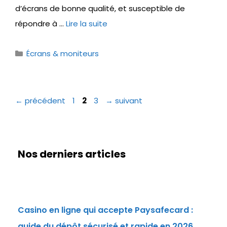
d’écrans de bonne qualité, et susceptible de
répondre à …
Lire la suite
Catégories
Écrans & moniteurs
Page
Page
Page
←
précédent
1
2
3
→
suivant
Nos derniers articles
Casino en ligne qui accepte Paysafecard :
guide du dépôt sécurisé et rapide en 2026