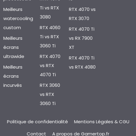
Ti vs RTX
Meilleurs
RTX 4070 vs
3080
watercooling
RTX 3070
custom
RTX 4060
RTX 4070 Ti
Ti vs RTX
Meilleurs
vs RX 7900
3060 Ti
écrans
XT
ultrawide
RTX 4070
RTX 4070 Ti
vs RTX
Meilleurs
vs RTX 4080
4070 Ti
écrans
incurvés
RTX 3060
vs RTX
3060 Ti
Politique de confidentialité
Mentions Légales & CGU
Contact
A propos de Gamertop.fr