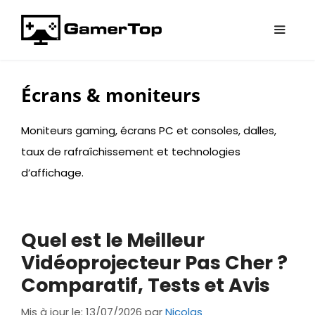
Aller
au
contenu
Menu
Écrans & moniteurs
Moniteurs gaming, écrans PC et consoles, dalles,
taux de rafraîchissement et technologies
d’affichage.
Quel est le Meilleur
Vidéoprojecteur Pas Cher ?
Comparatif, Tests et Avis
Mis à jour le: 13/07/2026
par
Nicolas