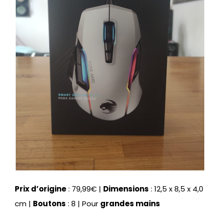
Prix d’origine
: 79,99€ |
Dimensions
: 12,5 x 8,5 x 4,0
cm |
Boutons
: 8 | Pour
grandes mains