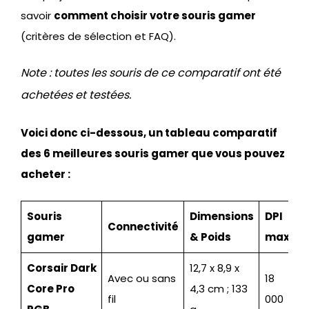
savoir
comment choisir votre souris gamer
(critères de sélection et FAQ).
Note : toutes les souris de ce comparatif ont été
achetées et testées.
Voici donc ci-dessous, un tableau comparatif
des 6 meilleures souris gamer que vous pouvez
acheter :
Souris
Dimensions
DPI
Connectivité
gamer
& Poids
max.
Corsair Dark
12,7 x 8,9 x
Avec ou sans
18
Core Pro
4,3 cm ; 133
fil
000