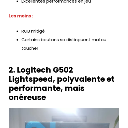
Excellentes performances en jeu
Les moins :
RGB mitigé
Certains boutons se distinguent mal au
toucher
2. Logitech G502
Lightspeed, polyvalente et
performante, mais
onéreuse