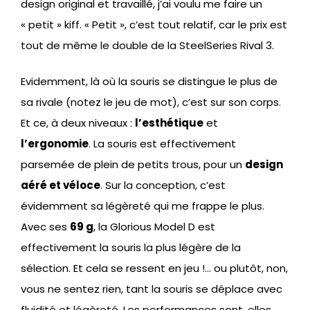
design original et travaillé, j’ai voulu me faire un
« petit » kiff. « Petit », c’est tout relatif, car le prix est
tout de même le double de la SteelSeries Rival 3.
Evidemment, là où la souris se distingue le plus de
sa rivale (notez le jeu de mot), c’est sur son corps.
Et ce, à deux niveaux :
l’esthétique
et
l’ergonomie
. La souris est effectivement
parsemée de plein de petits trous, pour un
design
aéré et véloce
. Sur la conception, c’est
évidemment sa légèreté qui me frappe le plus.
Avec ses
69 g
, la Glorious Model D est
effectivement la souris la plus légère de la
sélection. Et cela se ressent en jeu !… ou plutôt, non,
vous ne sentez rien, tant la souris se déplace avec
fluidité et légèreté. Les performances sont, elles