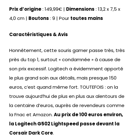
Prix d’origine
: 149,99€ |
Dimensions
: 13,2 x 7,5 x
4,0 cm |
Boutons
: 9 | Pour
toutes mains
Caractéristiques & Avis
Honnêtement, cette souris gamer passe très, très
près du top 1, surtout « condamnée » à cause de
son prix excessif. Logitech a évidemment apporté
le plus grand soin aux détails, mais presque 150
euros, c’est quand même fort. TOUTEFOIS : on la
trouve aujourd’hui de plus en plus aux alentours de
la centaine d’euros, auprès de revendeurs comme
la Fnac et Amazon.
Au prix de 100 euros environ,
la Logitech G502 Lightspeed passe devant la
Corsair Dark Core
.