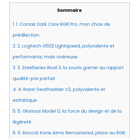
Sommaire
1.
1. Corsair Dark Core RGB Pro, mon choix de
prédilection
2.
2. Logitech G502 Lightspeed, polyvalente et
performante, mais onéreuse
3.
3. SteelSeries Rival 3, la souris gamer au rapport
qualité-prix parfait
4.
4. Razer Deathadder V2, polyvalente et
esthétique
5.
5. Glorious Model D, la force du design et de la
légèreté
6.
6. Roccat Kone Aimo Remastered, place au RGB