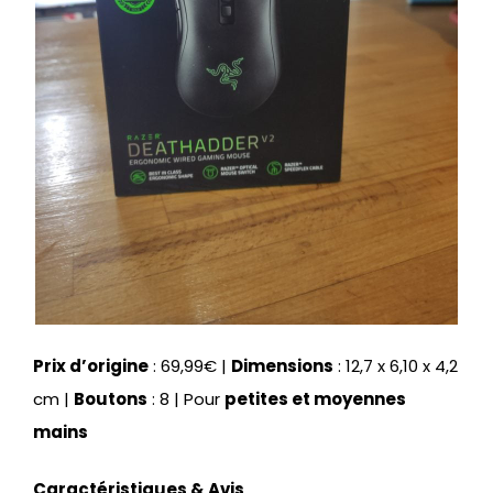
Prix d’origine
: 69,99€ |
Dimensions
: 12,7 x 6,10 x 4,2
cm |
Boutons
: 8 | Pour
petites et moyennes
mains
Caractéristiques & Avis