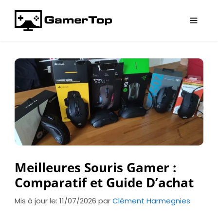
Aller
au
contenu
Menu
Meilleures Souris Gamer :
Comparatif et Guide D’achat
Mis à jour le: 11/07/2026
par
Clément Harmegnies