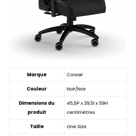
Marque
Corsair
Couleur
Noir/Noir
Dimensions du
45,5P x 39,5l x 59H
produit
centimètres
Taille
One Size