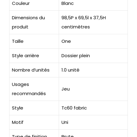
Couleur
Blanc
Dimensions du
98,5P x 69,5l x 37,5H
produit
centimètres
Taille
One
Style arrière
Dossier plein
Nombre d’unités
1.0 unité
Usages
Jeu
recommandés
Style
Tc60 fabric
Motif
Uni
Type de finition
Brute