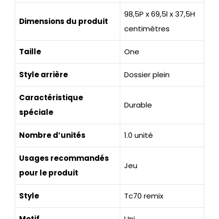
98,5P x 69,5l x 37,5H
Dimensions du produit
centimètres
Taille
One
Style arrière
Dossier plein
Caractéristique
Durable
spéciale
Nombre d’unités
1.0 unité
Usages recommandés
Jeu
pour le produit
Style
Tc70 remix
Motif
Uni