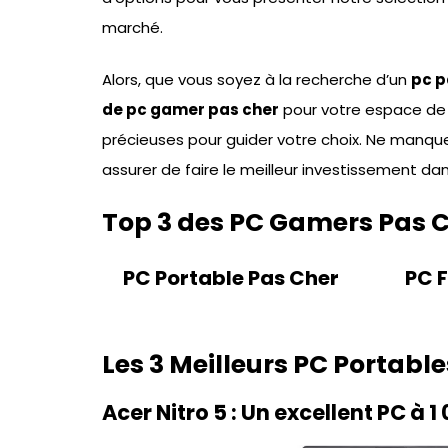
marché.
Alors, que vous soyez à la recherche d’un
pc p
de pc gamer pas cher
pour votre espace de j
précieuses pour guider votre choix. Ne manqu
assurer de faire le meilleur investissement da
Top 3 des PC Gamers Pas 
PC Portable Pas Cher
PC F
Les 3 Meilleurs PC Portab
Acer Nitro 5 : Un excellent PC à 