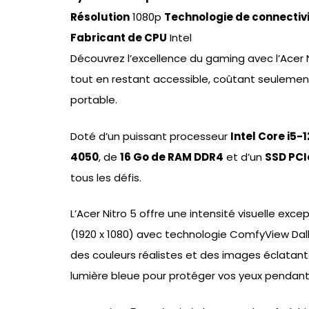
Résolution
1080p
Technologie de connectiv
Fabricant de CPU
Intel
Découvrez l’excellence du gaming avec l’Acer N
tout en restant accessible, coûtant seuleme
portable.
Doté d’un puissant processeur
Intel Core i5-
4050
, de
16 Go de RAM DDR4
et d’un
SSD PCI
tous les défis.
L’Acer Nitro 5 offre une intensité visuelle exce
(1920 x 1080) avec technologie ComfyView Dalle
des couleurs réalistes et des images éclatant
lumière bleue pour protéger vos yeux pendant