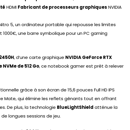
ité
HDMI
Fabricant de processeurs graphiques
NVIDIA
itro 5, un ordinateur portable qui repousse les limites
nt 1000€, une barre symbolique pour un PC gaming
12450H
, d’une carte graphique
NVIDIA GeForce RTX
e NVMe de 512 Go
, ce notebook gamer est prêt à relever
ptionnelle grâce à son écran de 15,6 pouces Full HD IPS
 Mate, qui élimine les reflets gênants tout en offrant
es. De plus, la technologie
BlueLightShield
atténue la
 de longues sessions de jeu.