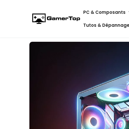
Aller
PC & Composants
au
contenu
Tutos & Dépannag