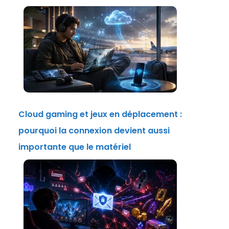
Cloud gaming et jeux en déplacement :
pourquoi la connexion devient aussi
importante que le matériel