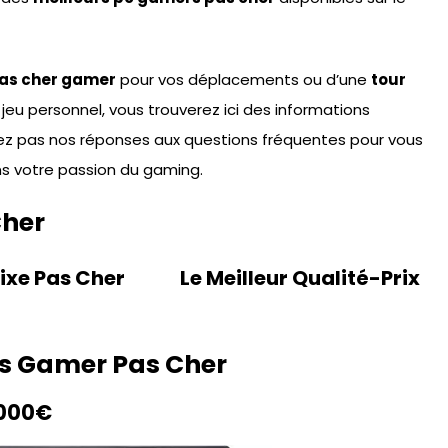
as cher gamer
pour vos déplacements ou d’une
tour
eu personnel, vous trouverez ici des informations
ez pas nos réponses aux questions fréquentes pour vous
ns votre passion du gaming.
Cher
ixe Pas Cher
Le Meilleur Qualité-Prix
les Gamer Pas Cher
1 000€