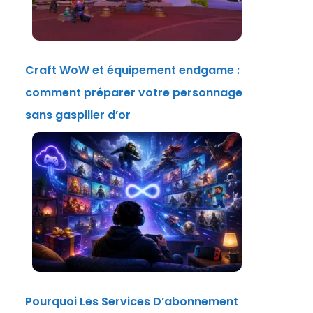
Craft WoW et équipement endgame :
comment préparer votre personnage
sans gaspiller d’or
Pourquoi Les Services D’abonnement