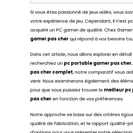
Si vous êtes passionné de jeux vidéo, vous s
votre expérience de jeu. Cependant, il n’est pa
acquérir un PC gamer de qualité. Chez Gamer
gamer pas cher
qui répond à vos besoins to
Dans cet article, nous allons explorer en dét
recherchiez un
pc portable gamer pas cher
pas cher complet
, notre comparatif vous aide
venir. Nous examinerons également des élément
pour que vous puissiez trouver le
meilleur pc
pas cher
en fonction de vos préférences.
Notre approche se base sur des critères rigou
qualité de fabrication, et le rapport qualité-
d’options pour vous présenter notre sélectio