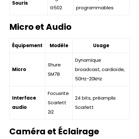
Souris
G502
programmables
Micro et Audio
Équipement
Modèle
Usage
Dynamique
Shure
Micro
broadcast, cardioïde,
SM7B
50Hz-20kHz
Focusrite
Interface
24 bits, préamplis
Scarlett
audio
Scarlett
2i2
Caméra et Éclairage