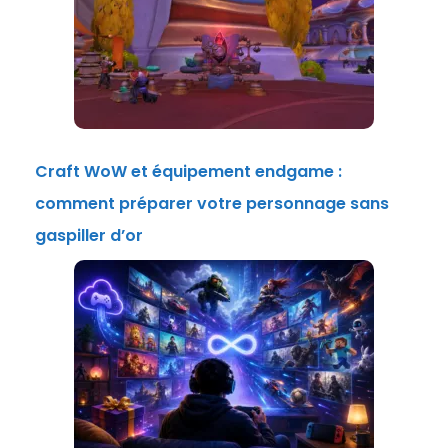
Craft WoW et équipement endgame :
comment préparer votre personnage sans
gaspiller d’or