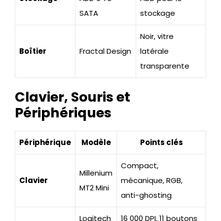
SATA
stockage
Noir, vitre
Boîtier
Fractal Design
latérale
transparente
Clavier, Souris et
Périphériques
Périphérique
Modèle
Points clés
Compact,
Millenium
Clavier
mécanique, RGB,
MT2 Mini
anti-ghosting
Logitech
16 000 DPI, 11 boutons