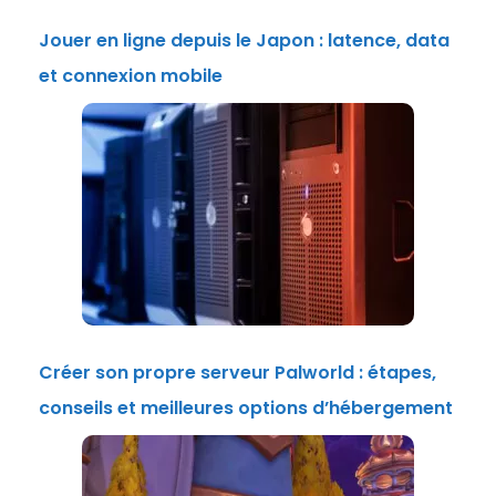
Jouer en ligne depuis le Japon : latence, data
et connexion mobile
Créer son propre serveur Palworld : étapes,
conseils et meilleures options d’hébergement