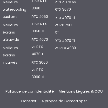
Ti vs RTX
Meilleurs
RTX 4070 vs
3080
watercooling
RTX 3070
custom
RTX 4060
RTX 4070 Ti
Ti vs RTX
Meilleurs
vs RX 7900
3060 Ti
écrans
XT
ultrawide
RTX 4070
RTX 4070 Ti
vs RTX
Meilleurs
vs RTX 4080
4070 Ti
écrans
incurvés
RTX 3060
vs RTX
3060 Ti
Politique de confidentialité
Mentions Légales & CGU
Contact
A propos de Gamertop.fr