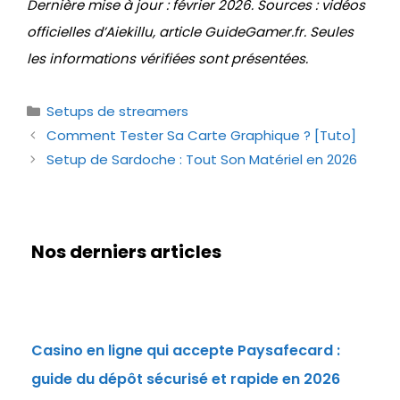
Dernière mise à jour : février 2026. Sources : vidéos
officielles d’Aiekillu, article GuideGamer.fr. Seules
les informations vérifiées sont présentées.
Catégories
Setups de streamers
Comment Tester Sa Carte Graphique ? [Tuto]
Setup de Sardoche : Tout Son Matériel en 2026
Nos derniers articles
Casino en ligne qui accepte Paysafecard :
guide du dépôt sécurisé et rapide en 2026