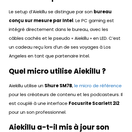
Le setup d’Aiekillu se distingue par son
bureau
conçu sur mesure par Intel
. Le PC gaming est
intégré directement dans le bureau, avec les
câbles cachés et le pseudo « Aiekillu » en LED. C’est
un cadeau reçu lors d’un de ses voyages à Los
Angeles en tant que partenaire Intel.
Quel micro utilise Aiekillu ?
Aiekillu utilise un
Shure SM7B
,
le micro de référence
pour les créateurs de contenu et les podcasteurs. Il
est couplé à une interface
Focusrite Scarlett 2i2
pour un son professionnel.
Aiekillu a-t-il mis à jour son