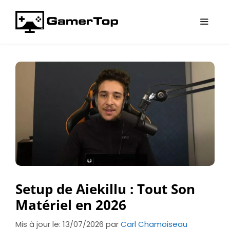
Aller
au
contenu
Menu
Setup de Aiekillu : Tout Son
Matériel en 2026
Mis à jour le: 13/07/2026
par
Carl Chamoiseau