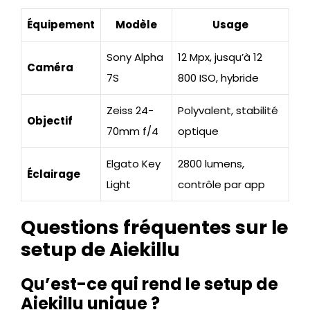
Équipement
Modèle
Usage
Sony Alpha
12 Mpx, jusqu’à 12
Caméra
7S
800 ISO, hybride
Zeiss 24-
Polyvalent, stabilité
Objectif
70mm f/4
optique
Elgato Key
2800 lumens,
Éclairage
Light
contrôle par app
Questions fréquentes sur le
setup de Aiekillu
Qu’est-ce qui rend le setup de
Aiekillu unique ?