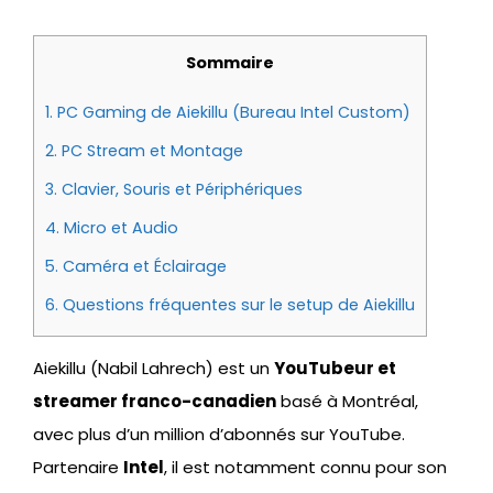
Sommaire
1.
PC Gaming de Aiekillu (Bureau Intel Custom)
2.
PC Stream et Montage
3.
Clavier, Souris et Périphériques
4.
Micro et Audio
5.
Caméra et Éclairage
6.
Questions fréquentes sur le setup de Aiekillu
Aiekillu (Nabil Lahrech) est un
YouTubeur et
streamer franco-canadien
basé à Montréal,
avec plus d’un million d’abonnés sur YouTube.
Partenaire
Intel
, il est notamment connu pour son