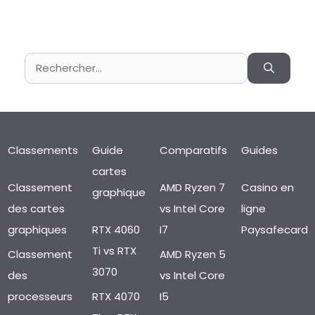
Rechercher :
Classements
Guide
Comparatifs
Guides
cartes
Classement
AMD Ryzen 7
Casino en
graphique
des cartes
vs Intel Core
ligne
graphiques
RTX 4060
I7
Paysafecard
Ti vs RTX
Classement
AMD Ryzen 5
3070
des
vs Intel Core
processeurs
RTX 4070
I5