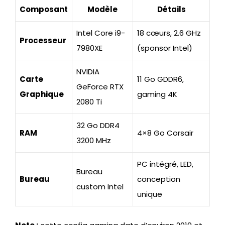
Composant
Modèle
Détails
Intel Core i9-
18 cœurs, 2.6 GHz
Processeur
7980XE
(sponsor Intel)
NVIDIA
Carte
11 Go GDDR6,
GeForce RTX
Graphique
gaming 4K
2080 Ti
32 Go DDR4
RAM
4×8 Go Corsair
3200 MHz
PC intégré, LED,
Bureau
Bureau
conception
custom Intel
unique