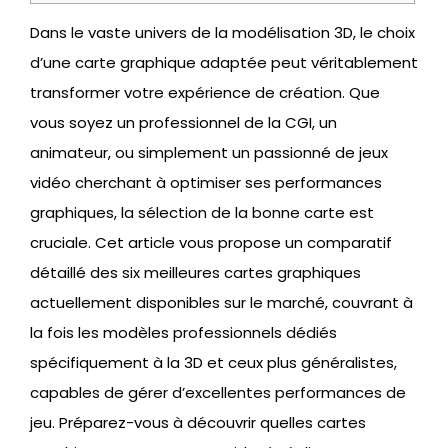
Dans le vaste univers de la modélisation 3D, le choix
d’une carte graphique adaptée peut véritablement
transformer votre expérience de création. Que
vous soyez un professionnel de la CGI, un
animateur, ou simplement un passionné de jeux
vidéo cherchant à optimiser ses performances
graphiques, la sélection de la bonne carte est
cruciale. Cet article vous propose un comparatif
détaillé des six meilleures cartes graphiques
actuellement disponibles sur le marché, couvrant à
la fois les modèles professionnels dédiés
spécifiquement à la 3D et ceux plus généralistes,
capables de gérer d’excellentes performances de
jeu. Préparez-vous à découvrir quelles cartes