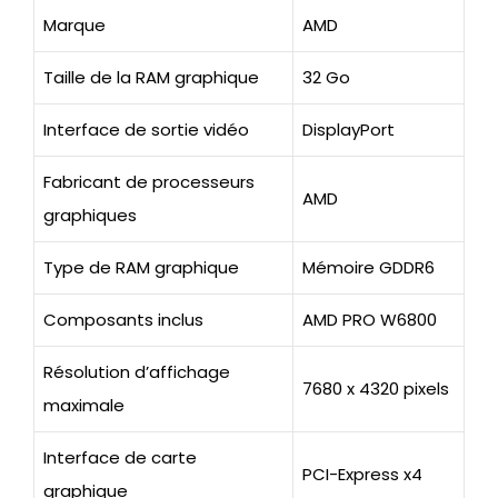
Marque
AMD
Taille de la RAM graphique
32 Go
Interface de sortie vidéo
DisplayPort
Fabricant de processeurs
AMD
graphiques
Type de RAM graphique
Mémoire GDDR6
Composants inclus
AMD PRO W6800
Résolution d’affichage
7680 x 4320 pixels
maximale
Interface de carte
PCI-Express x4
graphique