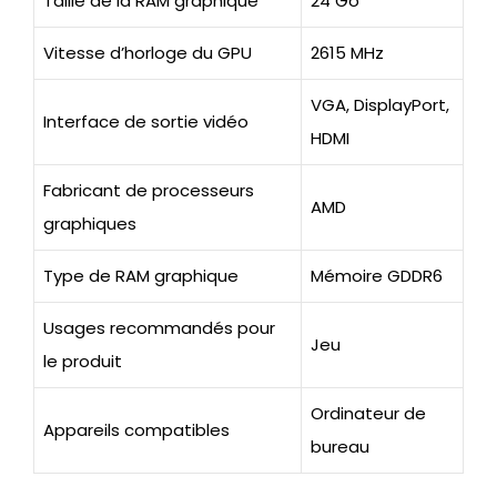
Taille de la RAM graphique
24 Go
Vitesse d’horloge du GPU
2615 MHz
VGA, DisplayPort,
Interface de sortie vidéo
HDMI
Fabricant de processeurs
AMD
graphiques
Type de RAM graphique
Mémoire GDDR6
Usages recommandés pour
Jeu
le produit
Ordinateur de
Appareils compatibles
bureau