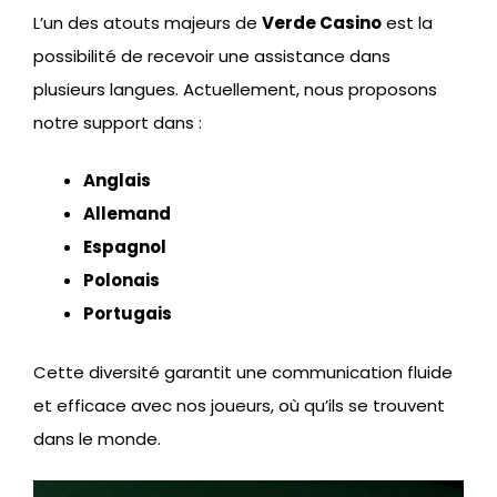
L’un des atouts majeurs de
Verde Casino
est la
possibilité de recevoir une assistance dans
plusieurs langues. Actuellement, nous proposons
notre support dans :
Anglais
Allemand
Espagnol
Polonais
Portugais
Cette diversité garantit une communication fluide
et efficace avec nos joueurs, où qu’ils se trouvent
dans le monde.