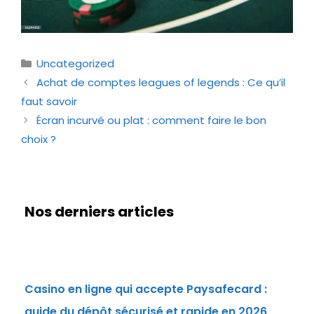
Catégories
Uncategorized
Achat de comptes leagues of legends : Ce qu’il
faut savoir
Écran incurvé ou plat : comment faire le bon
choix ?
Nos derniers articles
Casino en ligne qui accepte Paysafecard :
guide du dépôt sécurisé et rapide en 2026