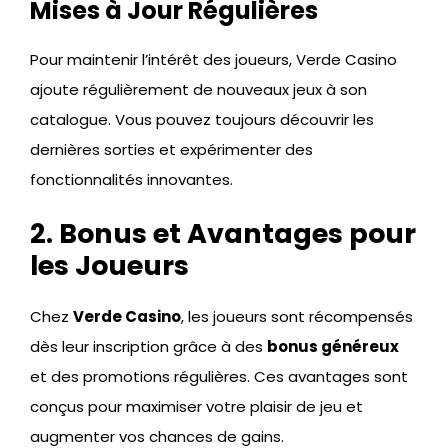
Mises à Jour Régulières
Pour maintenir l’intérêt des joueurs, Verde Casino
ajoute régulièrement de nouveaux jeux à son
catalogue. Vous pouvez toujours découvrir les
dernières sorties et expérimenter des
fonctionnalités innovantes.
2. Bonus et Avantages pour
les Joueurs
Chez
Verde Casino
, les joueurs sont récompensés
dès leur inscription grâce à des
bonus généreux
et des promotions régulières. Ces avantages sont
conçus pour maximiser votre plaisir de jeu et
augmenter vos chances de gains.