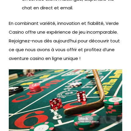
chat en direct et email.
En combinant variété, innovation et fiabilité, Verde
Casino offre une expérience de jeu incomparable.
Rejoignez-nous dès aujourd’hui pour découvrir tout
ce que nous avons à vous offrir et profitez d’une
aventure casino en ligne unique !