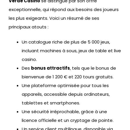
Verde Casino
se distingue par son offre
exceptionnelle, qui répond aux besoins des joueurs
les plus exigeants. Voici un résumé de ses
principaux atouts :
Un catalogue riche de plus de 5 000 jeux,
incluant machines à sous, jeux de table et live
casino.
Des
bonus attractifs
, tels que le bonus de
bienvenue de 1 200 € et 220 tours gratuits.
Une plateforme optimisée pour tous les
appareils, accessible depuis ordinateurs,
tablettes et smartphones.
Une sécurité irréprochable, grâce à une
licence officielle et un cryptage de pointe.
Un service client multilingue, disponible via