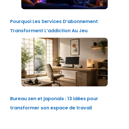
Pourquoi Les Services D’abonnement
Transforment L’addiction Au Jeu
Bureau zen et japonais : 13 idées pour
transformer son espace de travail