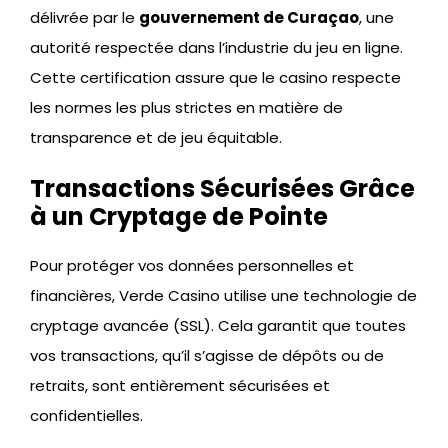
délivrée par le
gouvernement de Curaçao
, une
autorité respectée dans l’industrie du jeu en ligne.
Cette certification assure que le casino respecte
les normes les plus strictes en matière de
transparence et de jeu équitable.
Transactions Sécurisées Grâce
à un Cryptage de Pointe
Pour protéger vos données personnelles et
financières, Verde Casino utilise une technologie de
cryptage avancée (SSL). Cela garantit que toutes
vos transactions, qu’il s’agisse de dépôts ou de
retraits, sont entièrement sécurisées et
confidentielles.