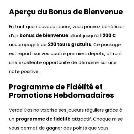
Aperçu du Bonus de Bienvenue
En tant que nouveau joueur, vous pouvez bénéficier
d’un
bonus de bienvenue
allant jusqu’à
1 200 €
accompagné de
220 tours gratuits
. Ce package
est réparti sur vos quatre premiers dépôts, offrant
une excellente opportunité de démarrer sur une
note positive.
Programme de Fidélité et
Promotions Hebdomadaires
Verde Casino valorise ses joueurs réguliers grâce à
un
programme de fidélité
attractif. Chaque mise
vous permet de gagner des points que vous