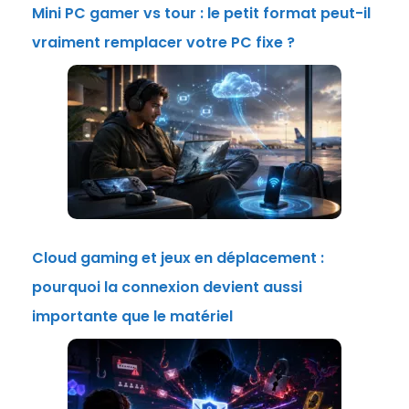
Mini PC gamer vs tour : le petit format peut-il
vraiment remplacer votre PC fixe ?
Cloud gaming et jeux en déplacement :
pourquoi la connexion devient aussi
importante que le matériel