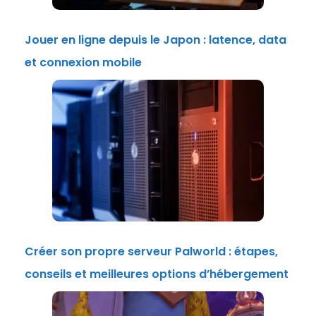
Jouer en ligne depuis le Japon : latence, data
et connexion mobile
Créer son propre serveur Palworld : étapes,
conseils et meilleures options d’hébergement