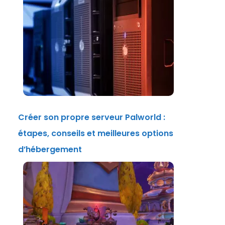
Créer son propre serveur Palworld :
étapes, conseils et meilleures options
d’hébergement