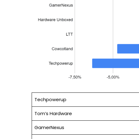
Techpowerup
Tom’s Hardware
GamerNexus