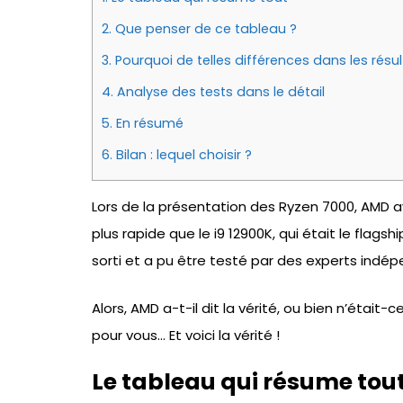
2.
Que penser de ce tableau ?
3.
Pourquoi de telles différences dans les résul
4.
Analyse des tests dans le détail
5.
En résumé
6.
Bilan : lequel choisir ?
Lors de la présentation des Ryzen 7000, AMD 
plus rapide que le i9 12900K, qui était le flag
sorti et a pu être testé par des experts indépen
Alors, AMD a-t-il dit la vérité, ou bien n’éta
pour vous… Et voici la vérité !
Le tableau qui résume tou