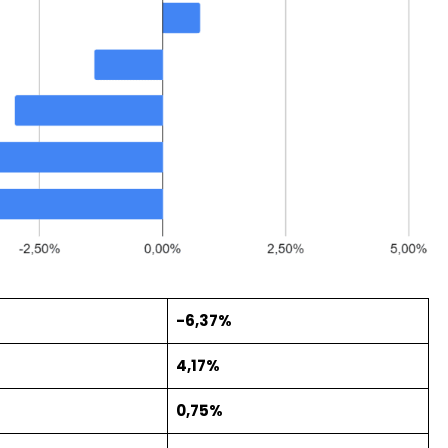
-6,37%
4,17%
0,75%