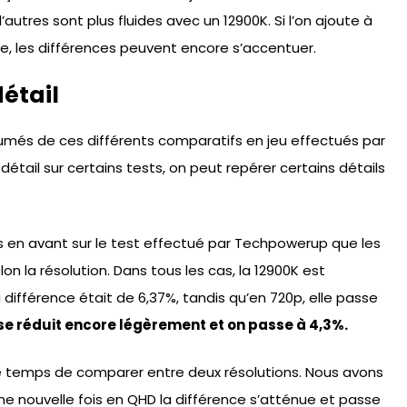
tres sont plus fluides avec un 12900K. Si l’on ajoute à
, les différences peuvent encore s’accentuer.
détail
umés de ces différents comparatifs en jeu effectués par
tail sur certains tests, on peut repérer certains détails
 en avant sur le test effectué par Techpowerup que les
 la résolution. Dans tous les cas, la 12900K est
différence était de 6,37%, tandis qu’en 720p, elle passe
 se réduit encore légèrement et on passe à 4,3%.
e temps de comparer entre deux résolutions. Nous avons
Une nouvelle fois en QHD la différence s’atténue et passe