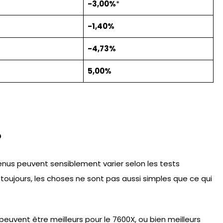
-3,00%
*
-1,40%
-4,73%
5,00%
?
nus peuvent sensiblement varier selon les tests
ujours, les choses ne sont pas aussi simples que ce qui
 peuvent être meilleurs pour le 7600X, ou bien meilleurs