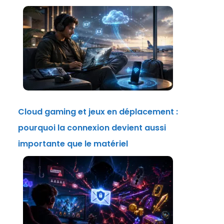
Cloud gaming et jeux en déplacement :
pourquoi la connexion devient aussi
importante que le matériel