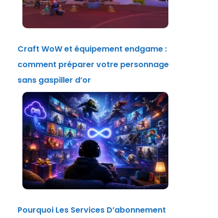
Craft WoW et équipement endgame :
comment préparer votre personnage
sans gaspiller d’or
Pourquoi Les Services D’abonnement