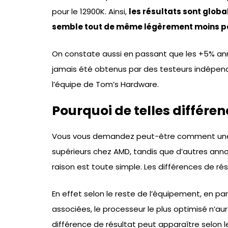
pour le 12900K. Ainsi,
les résultats sont glo
semble tout de même légèrement moins pe
On constate aussi en passant que les +5% an
jamais été obtenus par des testeurs indépenda
l’équipe de Tom’s Hardware.
Pourquoi de telles différen
Vous vous demandez peut-être comment une
supérieurs chez AMD, tandis que d’autres anno
raison est toute simple. Les différences de rés
En effet selon le reste de l’équipement, en par
associées, le processeur le plus optimisé n’a
différence de résultat peut apparaître selon le