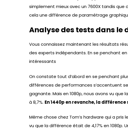
simplement mieux avec un 7600X tandis que d’au
cela une différence de paramétrage graphique
Analyse des tests dans le 
Vous connaissez maintenant les résultats rés
des experts indépendants. En se penchant en dé
intéressants
On constate tout d’abord en se penchant plus
différences de performances s’accentuent selon
gagnante. Mais en 1080p, nous avons vu que la 
à 8,7%.
En 1440p en revanche, la différence
Même chose chez Tom’s hardware qui a pris l
vu que la différence était de 4,17% en 1080p. 