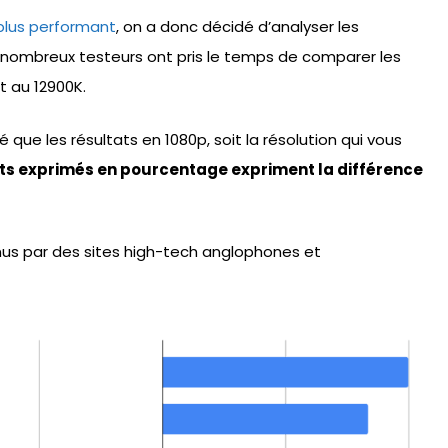
 plus performant
, on a donc décidé d’analyser les
e nombreux testeurs ont pris le temps de comparer les
 au 12900K.
 que les résultats en 1080p, soit la résolution qui vous
ts exprimés en pourcentage expriment la différence
enus par des sites high-tech anglophones et