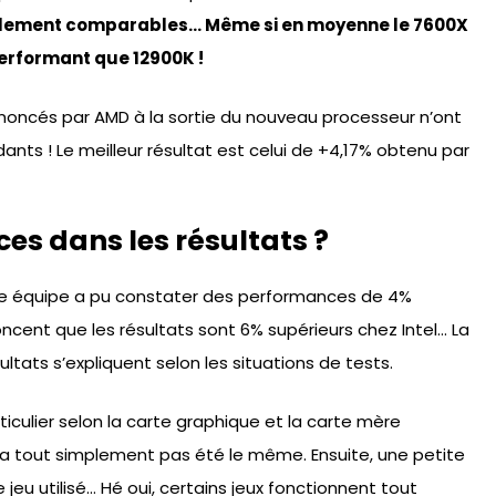
balement comparables… Même si en moyenne le 7600X
rformant que 12900K !
noncés par AMD à la sortie du nouveau processeur n’ont
nts ! Le meilleur résultat est celui de +4,17% obtenu par
ces dans les résultats ?
 équipe a pu constater des performances de 4%
ncent que les résultats sont 6% supérieurs chez Intel… La
ultats s’expliquent selon les situations de tests.
ticulier selon la carte graphique et la carte mère
ura tout simplement pas été le même. Ensuite, une petite
 jeu utilisé… Hé oui, certains jeux fonctionnent tout