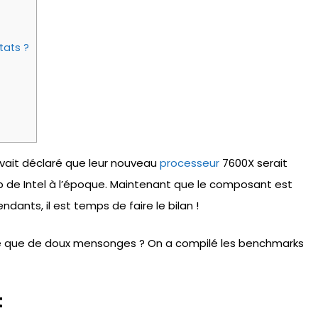
tats ?
avait déclaré que leur nouveau
processeur
7600X serait
ship de Intel à l’époque. Maintenant que le composant est
dants, il est temps de faire le bilan !
it-ce que de doux mensonges ? On a compilé les benchmarks
t