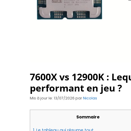
7600X vs 12900K : Leq
performant en jeu ?
Mis à jour le: 13/07/2026
par
Nicolas
Sommaire
1.
Le tableau qui résume tout