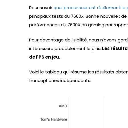
Pour savoir
quel processeur est réellement le
principaux tests du 7600X. Bonne nouvelle : d
performances du 7600X en gaming par rapport
Pour davantage de lisibilité, nous n’avons gardé
intéressera probablement le plus.
Les résulta
de FPS en jeu
.
Voici le tableau qui résume les résultats obt
francophones indépendants.