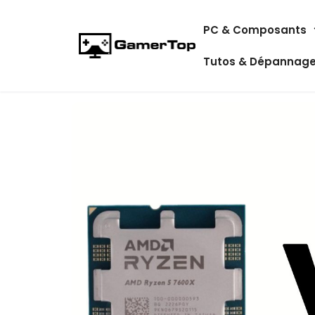
Aller
PC & Composants
au
contenu
Tutos & Dépannag