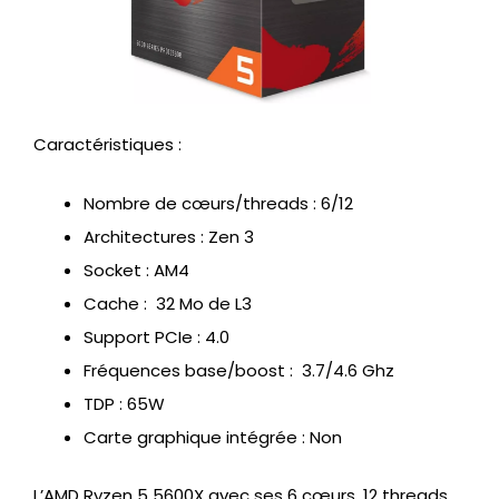
Caractéristiques :
Nombre de cœurs/threads : 6/12
Architectures : Zen 3
Socket : AM4
Cache : 32 Mo de L3
Support PCIe : 4.0
Fréquences base/boost : 3.7/4.6 Ghz
TDP : 65W
Carte graphique intégrée : Non
L’AMD Ryzen 5 5600X avec ses 6 cœurs, 12 threads,