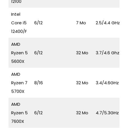
12100
Intel
Core i5
6/12
7 Mo
2.5/4.4 GHz
12400/F
AMD
Ryzen 5
6/12
32 Mo
3.7/4.6 Ghz
5600X
AMD
Ryzen 7
8/16
32 Mo
3.4/4.6GHz
5700X
AMD
Ryzen 5
6/12
32 Mo
4.7/5.3GHz
7600X