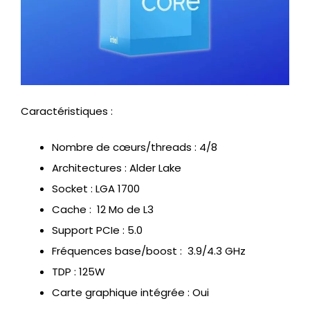
Caractéristiques :
Nombre de cœurs/threads : 4/8
Architectures :
Alder Lake
Socket : LGA 1700
Cache : 12 Mo de L3
Support PCIe : 5.0
Fréquences base/boost : 3.9/4.3 GHz
TDP : 125W
Carte graphique intégrée : Oui