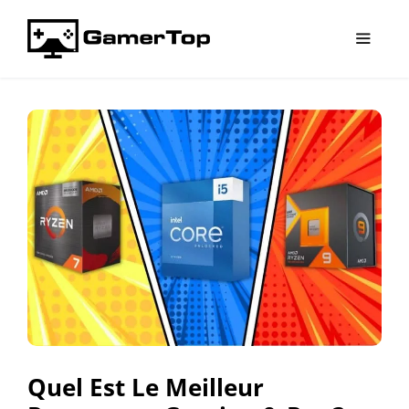
Aller
au
contenu
Menu
Quel Est Le Meilleur