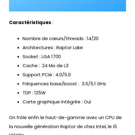
Caractéristiques
:
Nombre de cœurs/threads : 14/20
Architectures : Raptor Lake
Socket : LGA 1700
Cache : 24 Mo de L3
Support PCIe : 4.0/5.0
Fréquences base/boost : 3.5/5.1 GHz
TDP : 125W
Carte graphique intégrée : Oui
On frôle enfin le haut-de-gamme avec un CPU de
la nouvelle génération Raptor de chez Intel, le i5