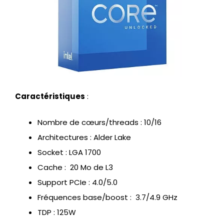
Caractéristiques
:
Nombre de cœurs/threads : 10/16
Architectures : Alder Lake
Socket : LGA 1700
Cache : 20 Mo de L3
Support PCIe : 4.0/5.0
Fréquences base/boost : 3.7/4.9 GHz
TDP : 125W