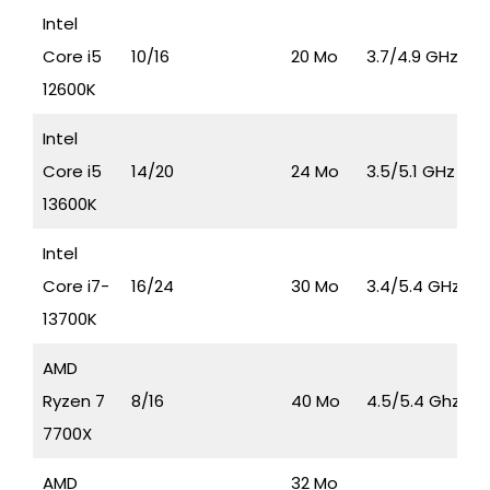
Intel
Core i5
10/16
20 Mo
3.7/4.9 GHz
12600K
Intel
Core i5
14/20
24 Mo
3.5/5.1 GHz
13600K
Intel
Core i7-
16/24
30 Mo
3.4/5.4 GHz
13700K
AMD
Ryzen 7
8/16
40 Mo
4.5/5.4 Ghz
7700X
AMD
32 Mo