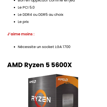
Bon en applicatif comme en jeu
Le PCI 5.0
Le DDR4 ou DDR5 au choix
Le prix
J’aime moins :
Nécessite un socket LGA 1700
AMD Ryzen 5 5600X