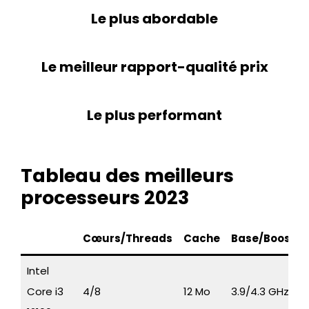
Le plus abordable
Le meilleur rapport-qualité prix
Le plus performant
Tableau des meilleurs
processeurs 2023
Cœurs/Threads
Cache
Base/Boost
Intel
Core i3
4/8
12 Mo
3.9/4.3 GHz