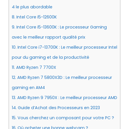
4 le plus abordable
8.
Intel Core i5-12600K
9.
Intel Core i5-13600K : Le processeur Gaming
avec le meilleur rapport qualité prix
10.
Intel Core i7-13700K : Le meilleur processeur Intel
pour du gaming et de la productivité
11.
AMD Ryzen 7 7700X
12.
AMD Ryzen 7 5800X3D : Le meilleur processeur
gaming en AM4
13.
AMD Ryzen 9 7950X : Le meilleur processeur AMD
14.
Guide d’Achat des Processeurs en 2023
15.
Vous cherchez un composant pour votre PC ?
16.
Où acheter une bonne webcam ?