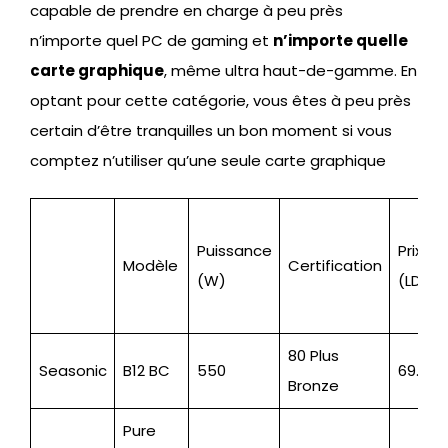
capable de prendre en charge à peu près
n’importe quel PC de gaming et
n’importe quelle
carte graphique
, même ultra haut-de-gamme. En
optant pour cette catégorie, vous êtes à peu près
certain d’être tranquilles un bon moment si vous
comptez n’utiliser qu’une seule carte graphique
Puissance
Prix
Modèle
Certification
(W)
(LDLC)
80 Plus
Seasonic
B12 BC
550
69.95
Bronze
Pure