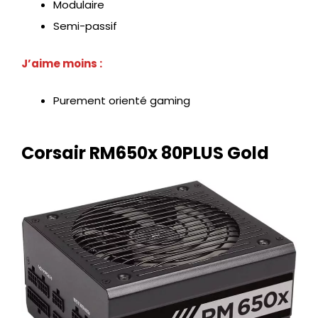
Modulaire
Semi-passif
J’aime moins :
Purement orienté gaming
Corsair RM650x 80PLUS Gold