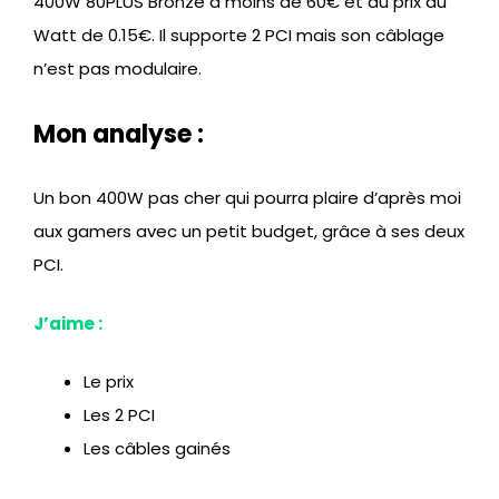
400W 80PLUS Bronze à moins de 60€ et au prix au
Watt de 0.15€. Il supporte 2 PCI mais son câblage
n’est pas modulaire.
Mon analyse :
Un bon 400W pas cher qui pourra plaire d’après moi
aux gamers avec un petit budget, grâce à ses deux
PCI.
J’aime :
Le prix
Les 2 PCI
Les câbles gainés