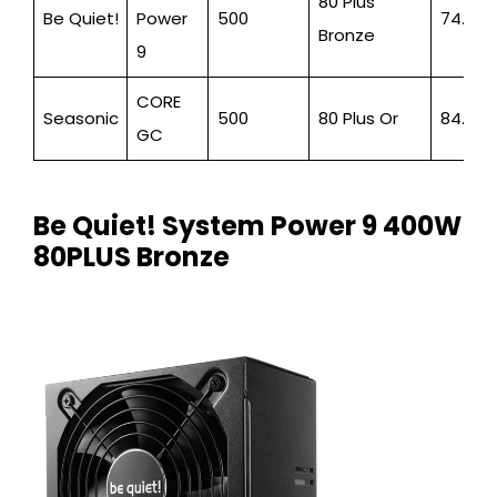
80 Plus
Be Quiet!
Power
500
74.95
Bronze
9
CORE
Seasonic
500
80 Plus Or
84.95
GC
Be Quiet! System Power 9 400W
80PLUS Bronze