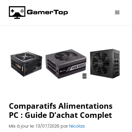
Aller
au
contenu
Menu
Comparatifs Alimentations
PC : Guide D’achat Complet
Mis à jour le: 13/07/2026
par
Nicolas