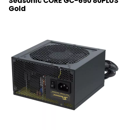
Seasonic CORE GC-650 80PLUS
Gold