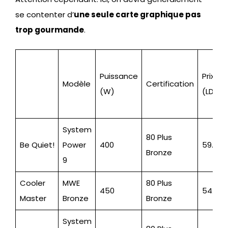
se contenter d’
une seule carte graphique pas
trop gourmande
.
Puissance
Prix
Modèle
Certification
(W)
(LDLC)
System
80 Plus
Be Quiet!
Power
400
59.95
Bronze
9
Cooler
MWE
80 Plus
450
54.95
Master
Bronze
Bronze
System