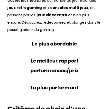
travers les méandres du monde du jeu rétro, des
jeux retrogaming
aux
consoles multi jeux
, en
passant par les
jeux video retro
et bien plus
encore. Découvrez, redécouvrez et plongez dans le
passé glorieux du gaming.
Le plus abordable
Le meilleur rapport
performances/prix
Le plus performant
Critères de choix d’une