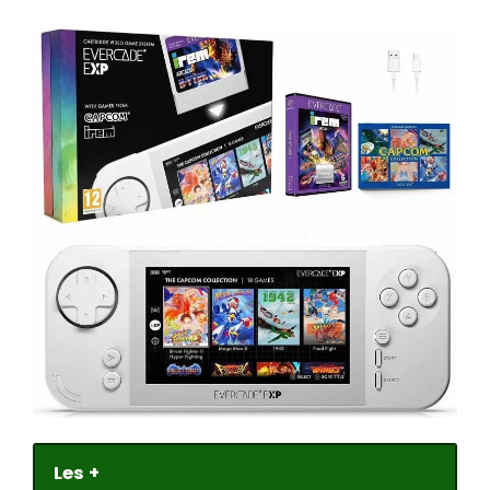
Les +