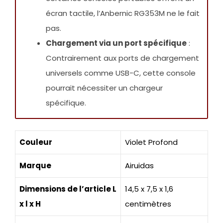
écran tactile, l’Anbernic RG353M ne le fait
pas.
Chargement via un port spécifique
:
Contrairement aux ports de chargement
universels comme USB-C, cette console
pourrait nécessiter un chargeur
spécifique.
Couleur
Violet Profond
Marque
Airuidas
Dimensions de l’article L
14,5 x 7,5 x 1,6
x l x H
centimètres