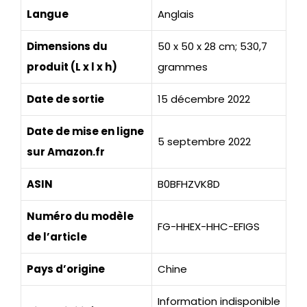
Langue
Anglais
Dimensions du
50 x 50 x 28 cm; 530,7
produit (L x l x h)
grammes
Date de sortie
15 décembre 2022
Date de mise en ligne
5 septembre 2022
sur Amazon.fr
ASIN
B0BFHZVK8D
Numéro du modèle
FG-HHEX-HHC-EFIGS
de l’article
Pays d’origine
Chine
Information indisponible