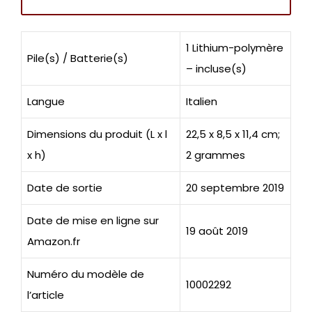
1 Lithium-polymère
Pile(s) / Batterie(s)
– incluse(s)
Langue
Italien
Dimensions du produit (L x l
22,5 x 8,5 x 11,4 cm;
x h)
2 grammes
Date de sortie
20 septembre 2019
Date de mise en ligne sur
19 août 2019
Amazon.fr
Numéro du modèle de
10002292
l’article