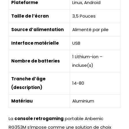
Plateforme
Linux, Android
Taille de l’écran
3,5 Pouces
Source d’alimentation
Alimenté par pile
Interface matérielle
USB
1 Lithium-ion –
Nombre de batteries
incluse(s)
Tranche d’âge
14-80
(description)
Matériau
Aluminium
La
console retrogaming
portable Anbernic
RG353M s’impose comme une solution de choix