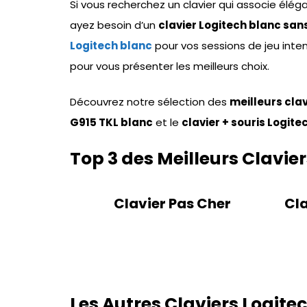
Si vous recherchez un clavier qui associe élé
ayez besoin d’un
clavier Logitech blanc sans 
Logitech blanc
pour vos sessions de jeu int
pour vous présenter les meilleurs choix.
Découvrez notre sélection des
meilleurs cla
G915 TKL blanc
et le
clavier + souris Logit
Top 3 des Meilleurs Clavie
Clavier Pas Cher
Cla
Les Autres Claviers Logite