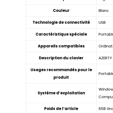
Couleur
Blanc
Technologie de connectivité
USB
Caractéristique spéciale
Portable
Appareils compatibles
Ordinat
Description du clavier
AZERTY
Usages recommandés pour le
Portable
produit
Windows
Système d’exploitation
Compu
Poids de l’article
658 G