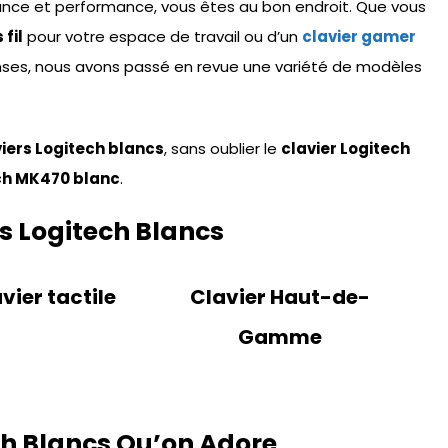
gance et performance, vous êtes au bon endroit. Que vous
fil
pour votre espace de travail ou d’un
clavier gamer
enses, nous avons passé en revue une variété de modèles
viers Logitech blancs
, sans oublier le
clavier Logitech
ech MK470 blanc
.
rs Logitech Blancs
vier tactile
Clavier Haut-de-
Gamme
ch Blancs Qu’on Adore