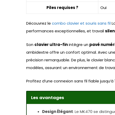
Piles requises ?
Oui
Découvrez le
combo clavier et souris sans fil
Lo
performances exceptionnelles, et travail
sile
Son
clavier ultra-fin
intègre un
pavé numér
ambidextre offre un confort optimal. Avec une
précision remarquable. De plus, le clavier bla
modèles, assurant un environnement de travail
Profitez d’une connexion sans fil fiable jusqu’
Les avantages
Design Élégant
: Le MK470 se disting