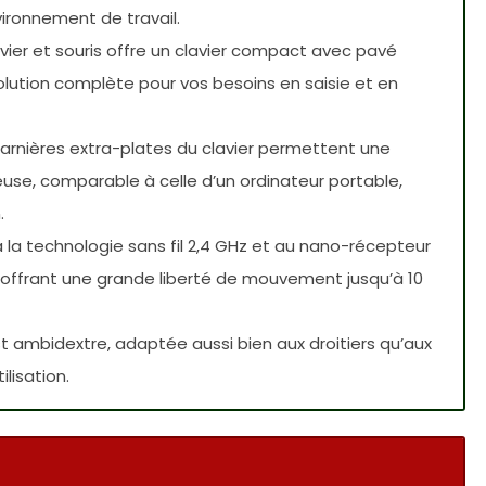
ironnement de travail.
vier et souris offre un clavier compact avec pavé
solution complète pour vos besoins en saisie et en
harnières extra-plates du clavier permettent une
euse, comparable à celle d’un ordinateur portable,
.
à la technologie sans fil 2,4 GHz et au nano-récepteur
e, offrant une grande liberté de mouvement jusqu’à 10
est ambidextre, adaptée aussi bien aux droitiers qu’aux
lisation.