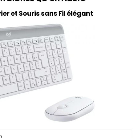
r et Souris sans Fil élégant
h