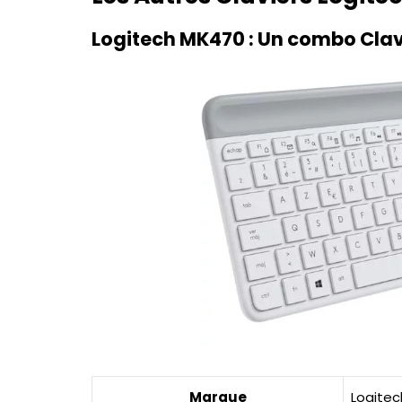
Logitech MK470 : Un combo Clavie
Marque
Logitec