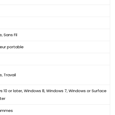
, Sans Fil
eur portable
, Travail
 10 or later, Windows 8, Windows 7, Windows or Surface
ter
rammes