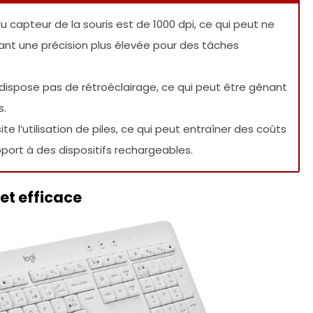
 du capteur de la souris est de 1000 dpi, ce qui peut ne
hant une précision plus élevée pour des tâches
e dispose pas de rétroéclairage, ce qui peut être gênant
s.
ite l’utilisation de piles, ce qui peut entraîner des coûts
ort à des dispositifs rechargeables.
et efficace