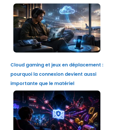
Cloud gaming et jeux en déplacement :
pourquoi la connexion devient aussi
importante que le matériel