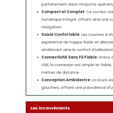
parfaitement dans n’importe quel env
Compact et Complet
: Ce combo cla
numérique intégré, offrant ainsi une 
navigation.
Saisie Confortable
: Les touches à c
expérience de frappe fluide et silenci
améliorant ainsi le confort d’utilisation
Connectivité Sans Fil Fiable
: Grâce 
USB, la connexion est simple et fiabl
mètres de distance.
Conception Ambidextre
: La souris 
gauchers, offrant une polyvalence d’uti
Les inconvénients