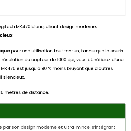
gitech MK470 blanc, alliant design moderne,
ncieux
.
ique
pour une utilisation tout-en-un, tandis que la souris
 résolution du capteur de 1000 dpi, vous bénéficiez d’une
nc MK470 est jusqu’à 90 % moins bruyant que d’autres
 silencieux.
à 10 mètres de distance.
ue par son design moderne et ultra-mince, s’intégrant