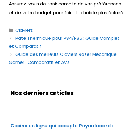
Assurez-vous de tenir compte de vos préférences
et de votre budget pour faire le choix le plus éclairé.
Catégories
Claviers
Pâte Thermique pour PS4/PS5 : Guide Complet
et Comparatif
Guide des meilleurs Claviers Razer Mécanique
Gamer : Comparatif et Avis
Nos derniers articles
Casino en ligne qui accepte Paysafecard :