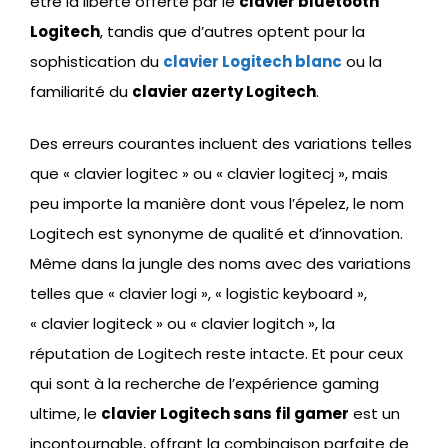
être la liberté offerte par le
clavier bluetooth
Logitech
, tandis que d’autres optent pour la
sophistication du
clavier Logitech blanc
ou la
familiarité du
clavier azerty Logitech
.
Des erreurs courantes incluent des variations telles
que « clavier logitec » ou « clavier logitecj », mais
peu importe la manière dont vous l’épelez, le nom
Logitech est synonyme de qualité et d’innovation.
Même dans la jungle des noms avec des variations
telles que « clavier logi », « logistic keyboard »,
« clavier logiteck » ou « clavier logitch », la
réputation de Logitech reste intacte. Et pour ceux
qui sont à la recherche de l’expérience gaming
ultime, le
clavier Logitech sans fil gamer
est un
incontournable, offrant la combinaison parfaite de