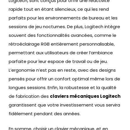
Logitech, sont conçus pour offrir une réactivité
rapide tout en étant silencieux, ce qui les rend
parfaits pour les environnements de bureau et les
sessions de jeu nocturnes. De plus, Logitech intègre
souvent des fonctionnalités avancées, comme le
rétroéclairage RGB entièrement personnalisable,
permettant aux utilisateurs de créer l’ambiance
parfaite pour leur espace de travail ou de jeu.
L’ergonomie n’est pas en reste, avec des designs
pensés pour offrir un confort optimal même lors de
longues sessions. Enfin, la robustesse et la qualité
de fabrication des
claviers mécaniques Logitech
garantissent que votre investissement vous servira
fidèlement pendant des années.
En somme, choisir un clavier mécanique, et en