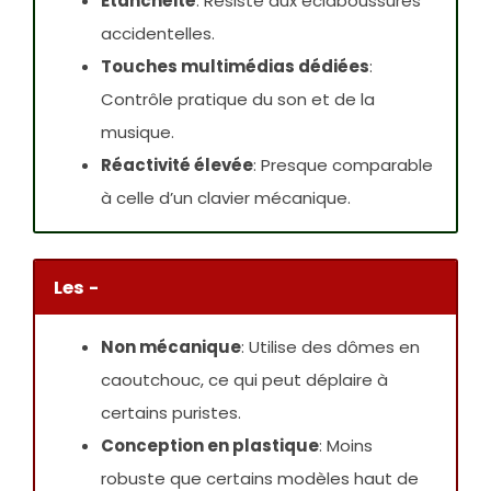
Étanchéité
: Résiste aux éclaboussures
accidentelles.
Touches multimédias dédiées
:
Contrôle pratique du son et de la
musique.
Réactivité élevée
: Presque comparable
à celle d’un clavier mécanique.
Les -
Non mécanique
: Utilise des dômes en
caoutchouc, ce qui peut déplaire à
certains puristes.
Conception en plastique
: Moins
robuste que certains modèles haut de