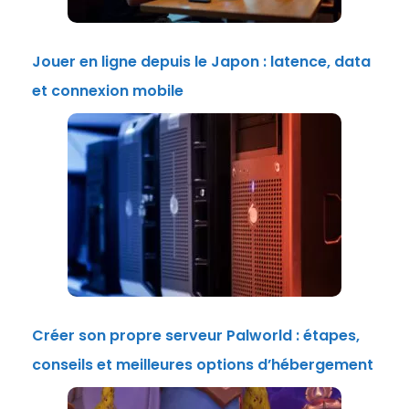
Jouer en ligne depuis le Japon : latence, data
et connexion mobile
Créer son propre serveur Palworld : étapes,
conseils et meilleures options d’hébergement