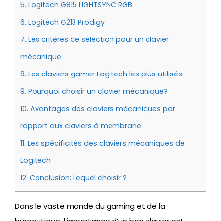
5.
Logitech G815 LIGHTSYNC RGB
6.
Logitech G213 Prodigy
7.
Les critères de sélection pour un clavier
mécanique
8.
Les claviers gamer Logitech les plus utilisés
9.
Pourquoi choisir un clavier mécanique?
10.
Avantages des claviers mécaniques par
rapport aux claviers à membrane
11.
Les spécificités des claviers mécaniques de
Logitech
12.
Conclusion: Lequel choisir ?
Dans le vaste monde du gaming et de la
bureautique, l’importance d’un bon clavier est