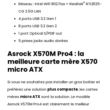
®
Réseau : Intel Wifi 802.11ax + Realtek
RTL8125-
CG 2.5G LAN
4 ports USB 3.2 Gen 1
8 ports USB 3.2 Gen 2
1 port Optical S/PDIF out
5 prises jacks audio dorées
Asrock X570M Pro4 : la
meilleure carte mère X570
micro ATX
Si vous ne souhaitez pas installer un gros boitier et
préférez une solution
plus compacte
, les cartes
mères
micro ATX
sont la solution. Le modèle
Asrock X570M Pro4 est clairement le meilleur