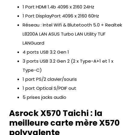
1 Port HDMI 1.4b 4096 x 2160 24Hz
1 Port DisplayPort 4096 x 2160 60Hz
Réseau : Intel Wifi & Blutetooth 5.0 + Realtek
L8200A LAN ASUS Turbo LAN Utility TUF
LANGuard
4 ports USB 3.2 Gen 1
3 ports USB 3.2 Gen 2 (2 x Type-A+1 et 1 x
Type-C)
1 port PS/2 clavier/souris
1 port Optical S/PDIF out
5 prises jacks audio
Asrock X570 Taichi : la
meilleure carte mère X570
polyvalente