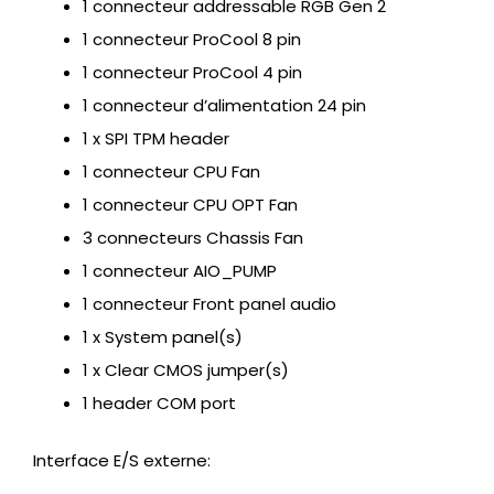
1 connecteur addressable RGB Gen 2
1 connecteur ProCool 8 pin
1 connecteur ProCool 4 pin
1 connecteur d’alimentation 24 pin
1 x SPI TPM header
1 connecteur CPU Fan
1 connecteur CPU OPT Fan
3 connecteurs Chassis Fan
1 connecteur AIO_PUMP
1 connecteur Front panel audio
1 x System panel(s)
1 x Clear CMOS jumper(s)
1 header COM port
Interface E/S externe: