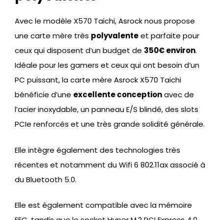
Avec le modèle X570 Taichi, Asrock nous propose
une carte mère très
polyvalente
et parfaite pour
ceux qui disposent d’un budget de
350€ environ
.
Idéale pour les gamers et ceux qui ont besoin d’un
PC puissant, la carte mère Asrock X570 Taichi
bénéficie d’une
excellente conception
avec de
l’acier inoxydable, un panneau E/S blindé, des slots
PCIe renforcés et une très grande solidité générale.
Elle intègre également des technologies très
récentes et notamment du Wifi 6 802.11ax associé à
du Bluetooth 5.0.
Elle est également compatible avec la mémoire
EEC, tandis que le socket Hyper M.2 PCI Express 4.0