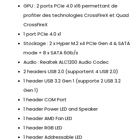
GPU : 2 ports PCIe 4.0 x16 permettant de
profiter des technologies CrossFireX et Quad
CrossFireX
1 port PCIe 4.0 x1
Stockage : 2 x Hyper M.2 x4 PCIe Gen 4 & SATA
mode + 8 x SATA 6Gb/s
Audio : Realtek ALC1200 Audio Codec
2 headers USB 2.0 (supportent 4 USB 2.0)
1 header USB 3.2 Gen 1 (supporte 2 USB 3.2
Gen 1)
1 header COM Port
1 header Power LED and Speaker
1 header AMD Fan LED
1 header RGB LED
1 header Addressable LED