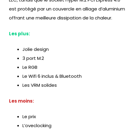
est protégé par un couvercle en alliage d’aluminium
offrant une meilleure dissipation de la chaleur.
Les plus:
Jolie design
3 port M.2
Le RGB
Le Wifi 6 inclus & Bluetooth
Les VRM solides
Les moins:
Le prix
L’oveclocking