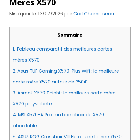
Mères X570
Mis à jour le: 13/07/2026
par
Carl Chamoiseau
Sommaire
1.
Tableau comparatif des meilleures cartes
mères X570
2.
Asus TUF Gaming X570-Plus Wifi : la meilleure
carte mère X570 autour de 250€
3.
Asrock X570 Taichi : la meilleure carte mère
X570 polyvalente
4.
MSI X570-A Pro : un bon choix de X570
abordable
5.
ASUS ROG Crosshair VIII Hero : une bonne X570