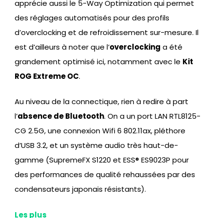
apprécie aussi le 5-Way Optimization qui permet
des réglages automatisés pour des profils
d’overclocking et de refroidissement sur-mesure. Il
est d’ailleurs à noter que l’
overclocking
a été
grandement optimisé ici, notamment avec le
Kit
ROG Extreme OC
.
Au niveau de la connectique, rien à redire à part
l’
absence de Bluetooth
. On a un port LAN RTL8125-
CG 2.5G, une connexion Wifi 6 802.11ax, pléthore
d’USB 3.2, et un système audio très haut-de-
gamme (SupremeFX S1220 et ESS® ES9023P pour
des performances de qualité rehaussées par des
condensateurs japonais résistants).
Les plus