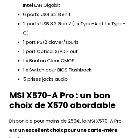
Intel LAN Gigabit
6 ports USB 3.2 Gen 1
2 ports USB 3.2 Gen 2 (1 x Type-A et 1 x Type-
C)
1 port PS/2 clavier/souris
1 port Optical S/PDIF out
1 x Bouton Clear CMOS
1 x Switch pour BIOS Flashback
5 prises jacks audio
MSI X570-A Pro : un bon
choix de X570 abordable
Disponible pour moins de 250€, la MSI X570-A Pro
est
un excellent choix pour une carte-mère