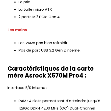
Le prix
La taille micro ATX
2 ports M.2 PCIe Gen 4
Les moins
Les VRMs pas bien refroidit
Pas de port USB 3.2 Gen 2 interne.
Caractéristiques de la carte
mère Asrock X570M Pro4 :
Interface E/S interne :
RAM : 4 slots permettant d’atteindre jusqu’à
128Go DDR4 4200 MHz (OC) Dual-Channel