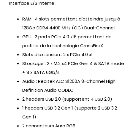
Interface E/S interne :
RAM : 4 slots permettant d’atteindre jusqu’à
128Go DDR4 4400 MHz (OC) Dual-Channel
GPU : 2 ports PCIe 4.0 x16 permettant de
profiter de la technologie CrossFireX
Slots d’extension : 2 x PCIe 4.0 x1
Stockage : 2 x M.2 x4 PCIe Gen 4 & SATA mode
+ 8 x SATA 6Gb/s
Audio : Realtek ALC S1200A 8-Channel High
Definition Audio CODEC
2 headers USB 2.0 (supportent 4 USB 2.0)
1 headers USB 3.2 Gen 1 (supporte 2 USB 3.2
Gen 1)
2 connecteurs Aura RGB