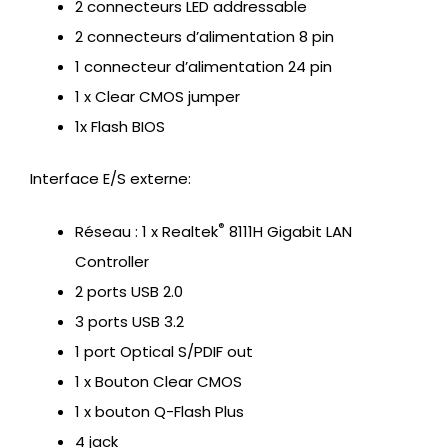
2 connecteurs LED addressable
2 connecteurs d’alimentation 8 pin
1 connecteur d’alimentation 24 pin
1 x Clear CMOS jumper
1x Flash BIOS
Interface E/S externe:
®
Réseau : 1 x Realtek
8111H Gigabit LAN
Controller
2 ports USB 2.0
3 ports USB 3.2
1 port Optical S/PDIF out
1 x Bouton Clear CMOS
1 x bouton Q-Flash Plus
4 jack