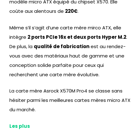
modèle micro ATX équipé du chipset X570. Elle
coûte aux alentours de
220
€
.
Même s’il s’agit d’une carte mère mirco ATX, elle
intègre
2 ports PCIe 16x et deux ports Hyper M.2
.
De plus, la
qualité de fabrication
est au rendez-
vous avec des matériaux haut de gamme et une
conception solide parfaite pour ceux qui
recherchent une carte mère évolutive.
La carte mère Asrock X570M Pro4 se classe sans
hésiter parmi les meilleures cartes mères micro ATX
du marché.
Les plus