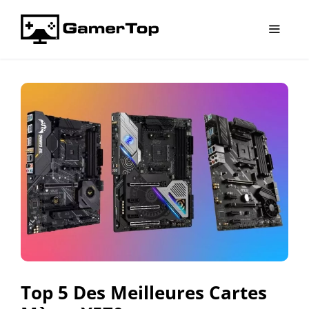
Aller
au
contenu
Menu
Top 5 Des Meilleures Cartes