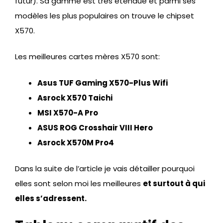
futur). Sa gamme est très étendue et parmi ses
modèles les plus populaires on trouve le chipset
X570.
Les meilleures cartes mères X570 sont:
Asus TUF Gaming X570-Plus Wifi
Asrock X570 Taichi
MSI X570-A Pro
ASUS ROG Crosshair VIII Hero
Asrock X570M Pro4
Dans la suite de l’article je vais détailler pourquoi
elles sont selon moi les meilleures
et surtout à qui
elles s’adressent.