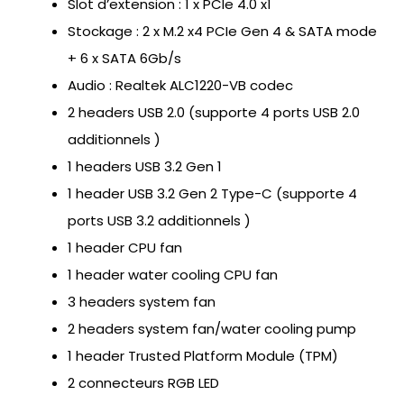
Slot d’extension : 1 x PCIe 4.0 x1
Stockage : 2 x M.2 x4 PCIe Gen 4 & SATA mode
+ 6 x SATA 6Gb/s
Audio : Realtek ALC1220-VB codec
2 headers USB 2.0 (supporte 4 ports USB 2.0
additionnels )
1 headers USB 3.2 Gen 1
1 header USB 3.2 Gen 2 Type-C (supporte 4
ports USB 3.2 additionnels )
1 header CPU fan
1 header water cooling CPU fan
3 headers system fan
2 headers system fan/water cooling pump
1 header Trusted Platform Module (TPM)
2 connecteurs RGB LED