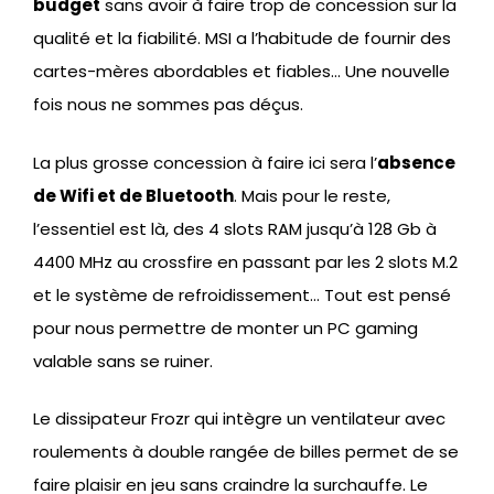
budget
sans avoir à faire trop de concession sur la
qualité et la fiabilité. MSI a l’habitude de fournir des
cartes-mères abordables et fiables… Une nouvelle
fois nous ne sommes pas déçus.
La plus grosse concession à faire ici sera l’
absence
de Wifi et de Bluetooth
. Mais pour le reste,
l’essentiel est là, des 4 slots RAM jusqu’à 128 Gb à
4400 MHz au crossfire en passant par les 2 slots M.2
et le système de refroidissement… Tout est pensé
pour nous permettre de monter un PC gaming
valable sans se ruiner.
Le dissipateur Frozr qui intègre un ventilateur avec
roulements à double rangée de billes permet de se
faire plaisir en jeu sans craindre la surchauffe. Le