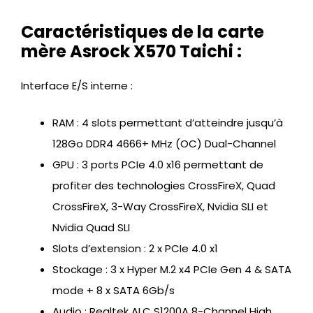
Caractéristiques de la carte
mère Asrock X570 Taichi :
Interface E/S interne :
RAM : 4 slots permettant d’atteindre jusqu’à
128Go DDR4 4666+ MHz (OC) Dual-Channel
GPU : 3 ports PCIe 4.0 x16 permettant de
profiter des technologies CrossFireX, Quad
CrossFireX, 3-Way CrossFireX, Nvidia SLI et
Nvidia Quad SLI
Slots d’extension : 2 x PCIe 4.0 x1
Stockage : 3 x Hyper M.2 x4 PCIe Gen 4 & SATA
mode + 8 x SATA 6Gb/s
Audio : Realtek ALC S1200A 8-Channel High