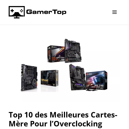
Aller
au
contenu
Menu
Top 10 des Meilleures Cartes-
Mère Pour l’Overclocking