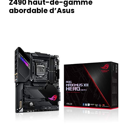
Z490 haut-de-gamme
abordable d’Asus