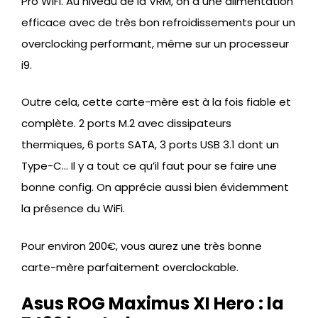
Pro WiFi. Au niveau de la VRM, on a une alimentation
efficace avec de très bon refroidissements pour un
overclocking performant, même sur un processeur
i9.
Outre cela, cette carte-mère est à la fois fiable et
complète. 2 ports M.2 avec dissipateurs
thermiques, 6 ports SATA, 3 ports USB 3.1 dont un
Type-C… Il y a tout ce qu’il faut pour se faire une
bonne config. On apprécie aussi bien évidemment
la présence du WiFi.
Pour environ 200€, vous aurez une très bonne
carte-mère parfaitement overclockable.
Asus ROG Maximus XI Hero : la