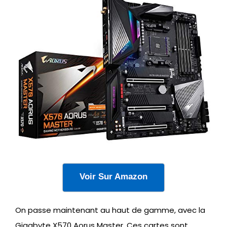
Voir Sur Amazon
On passe maintenant au haut de gamme, avec la
Gigabyte X570 Aorus Master. Ces cartes sont