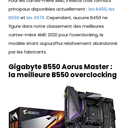
Pour les cartes-mère AMD, il existe trois formats
principaux disponibles actuellement :
les B450
,
les
B550
et
les X570
. Cependant, aucune B450 ne
figure dans notre classement des meilleures
cartes-mère AMD 2020 pour l’overclocking, le
modèle étant aujourd’hui relativement abandonné
par les fabricants.
Gigabyte B550 Aorus Master :
la meilleure B550 overclocking