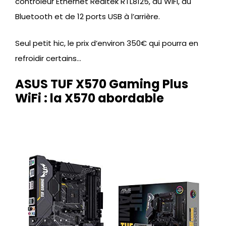
contrôleur Ethernet Realtek RTL8125, du WiFi, du
Bluetooth et de 12 ports USB à l’arrière.
Seul petit hic, le prix d’environ 350€ qui pourra en
refroidir certains…
ASUS TUF X570 Gaming Plus
WiFi : la X570 abordable