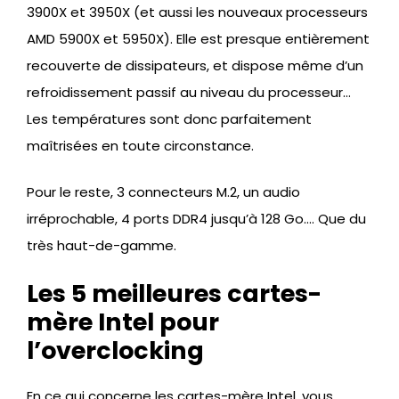
3900X et 3950X (et aussi les nouveaux processeurs
AMD 5900X et 5950X). Elle est presque entièrement
recouverte de dissipateurs, et dispose même d’un
refroidissement passif au niveau du processeur…
Les températures sont donc parfaitement
maîtrisées en toute circonstance.
Pour le reste, 3 connecteurs M.2, un audio
irréprochable, 4 ports DDR4 jusqu’à 128 Go…. Que du
très haut-de-gamme.
Les 5 meilleures cartes-
mère Intel pour
l’overclocking
En ce qui concerne les cartes-mère Intel, vous