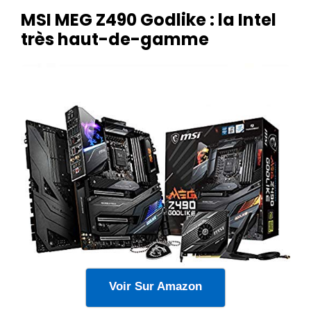
MSI MEG Z490 Godlike : la Intel
très haut-de-gamme
Voir Sur Amazon