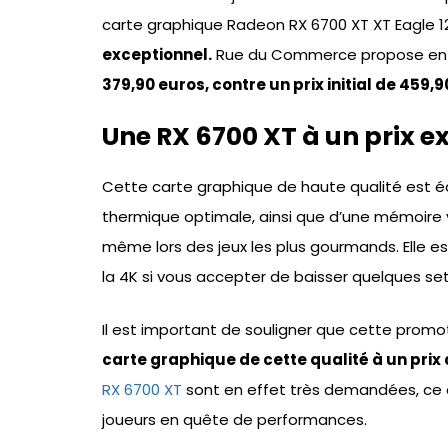
carte graphique Radeon RX 6700 XT XT Eagle 1
exceptionnel.
Rue du Commerce propose en e
379,90 euros, contre un prix initial de 459,
Une RX 6700 XT à un prix e
Cette carte graphique de haute qualité est éq
thermique optimale, ainsi que d’une mémoire 
même lors des jeux les plus gourmands. Elle es
la 4K si vous accepter de baisser quelques set
Il est important de souligner que cette promo
carte graphique de cette qualité à un pri
RX 6700 XT
sont en effet très demandées, ce q
joueurs en quête de performances.