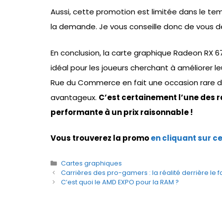
Aussi, cette promotion est limitée dans le tem
la demande. Je vous conseille donc de vous dé
En conclusion, la carte graphique Radeon RX 67
idéal pour les joueurs cherchant à améliorer l
Rue du Commerce en fait une occasion rare d’a
avantageux.
C’est certainement l’une des r
performante à un prix raisonnable !
Vous trouverez la promo
en cliquant sur ce 
Catégories
Cartes graphiques
Carrières des pro-gamers : la réalité derrière le
C’est quoi le AMD EXPO pour la RAM ?