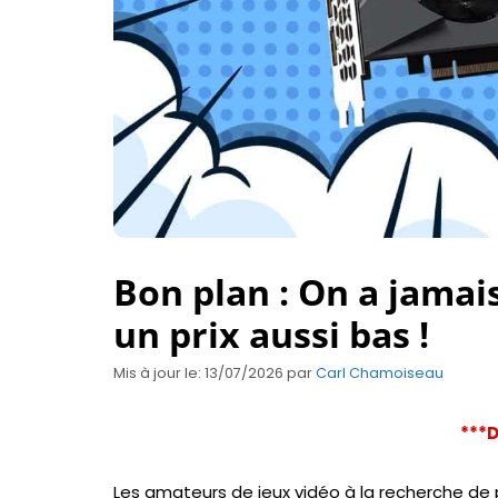
Bon plan : On a jamai
un prix aussi bas !
Mis à jour le: 13/07/2026
par
Carl Chamoiseau
***D
Les amateurs de jeux vidéo à la recherche de