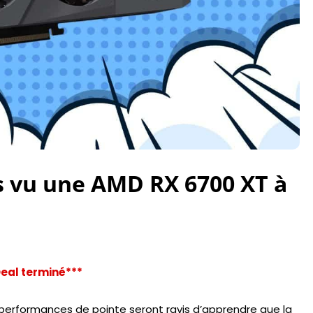
s vu une AMD RX 6700 XT à
eal terminé***
 performances de pointe seront ravis d’apprendre que la