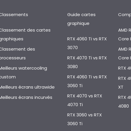
Classements
Guide cartes
Compa
graphique
Classement des cartes
AMD R
graphiques
RTX 4060 Ti vs RTX
Core 
3070
Classement des
AMD R
processeurs
RTX 4070 Ti vs RTX
Core 
3080
Meilleurs watercooling
RTX 4
custom
RTX 4060 Ti vs RTX
RTX 4
3060 Ti
Meilleurs écrans ultrawide
XT
RTX 4070 vs RTX
Meilleurs écrans incurvés
RTX 4
4070 Ti
4080
RTX 3060 vs RTX
3060 Ti