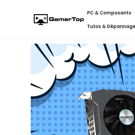
Aller
PC & Composants
au
contenu
Tutos & Dépannag