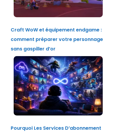
Craft WoW et équipement endgame :
comment préparer votre personnage
sans gaspiller d’or
Pourquoi Les Services D’abonnement