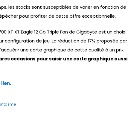
ps, les stocks sont susceptibles de varier en fonction de
pêcher pour profiter de cette offre exceptionnelle.
00 XT XT Eagle 12 Go Triple Fan de Gigabyte est un choix
eur configuration de jeu. La réduction de 17% proposée par
cquérir une carte graphique de cette qualité à un prix
ares occasions pour saisir une carte graphique aussi
lien.
 fantasme