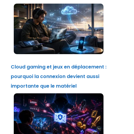
Cloud gaming et jeux en déplacement :
pourquoi la connexion devient aussi
importante que le matériel