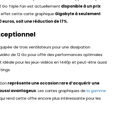
2 Go Triple Fan est actuellement
disponible à un prix
ffet cette carte graphique
Gigabyte à seulement
90 euros, soit une réduction de 17%.
xceptionnel
uipée de trois ventilateurs pour une dissipation
vidéo de 12 Go pour offrir des performances optimales
t idéale pour les jeux-vidéos en 1440p et peut-être aussi
tings.
tion
représente une occasion rare d’acquérir une
x aussi avantageux
. Les cartes graphiques de
la gamme
ui rend cette offre encore plus intéressante pour les