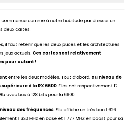
on commence comme à notre habitude par dresser un
s deux cartes.
s, il faut retenir que les deux puces et les architectures
es jeux actuels.
Ces cartes sont relativement
es pour autant !
ent entre les deux modèles. Tout d’abord,
au niveau de
n supérieure à la RX 6600
. Elles ont respectivement 12
Gb avec bus à 128 bits pour la 6600.
u niveau des fréquences
. Elle affiche un très bon 1 626
ulement 1 320 MHz en base et 1 777 MHZ en boost pour sa