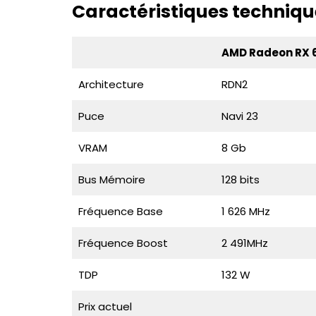
Caractéristiques techniqu
AMD Radeon RX 
Architecture
RDN2
Puce
Navi 23
VRAM
8 Gb
Bus Mémoire
128 bits
Fréquence Base
1 626 MHz
Fréquence Boost
2 491MHz
TDP
132 W
Prix actuel