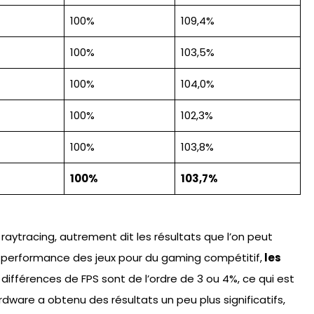
100%
109,4%
100%
103,5%
100%
104,0%
100%
102,3%
100%
103,8%
100%
103,7%
raytracing, autrement dit les résultats que l’on peut
la performance des jeux pour du gaming compétitif,
les
s différences de FPS sont de l’ordre de 3 ou 4%, ce qui est
rdware a obtenu des résultats un peu plus significatifs,