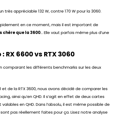
un très appréciable 132 W, contre 170 W pour la 3060.
 rapidement en ce moment, mais il est important de
s chère que la 3600
… Elle vaut parfois même plus d’une
 : RX 6600 vs RTX 3060
en comparant les différents benchmarks sur les deux
 et de la RTX 3600, nous avons décidé de comparer les
ing, ainsi qu’en QHD. Il s’agit en effet de deux cartes
 valables en QHD. Dans l’absolu, il est même possible de
sont pas réellement faites pour ça. Lisez notre analyse