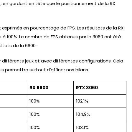
s, en gardant en tête que le positionnement de la RX
t exprimés en pourcentage de FPS. Les résultats de la RX
s à 100%. Le nombre de FPS obtenus par la 3060 ont été
ltats de la 6600.
 différents jeux et avec différentes configurations. Cela
us permettra surtout d’affiner nos bilans.
RX 6600
RTX 3060
100%
102,1%
100%
104,9%
100%
103,1%