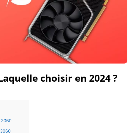
Laquelle choisir en 2024 ?
X 3060
 3060