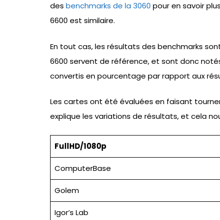
des
benchmarks de la 3060
pour en savoir plu
6600 est similaire.
En tout cas, les résultats des benchmarks son
6600 servent de référence, et sont donc noté
convertis en pourcentage par rapport aux résu
Les cartes ont été évaluées en faisant tourner
explique les variations de résultats, et cela no
FullHD/1080p
ComputerBase
Golem
Igor’s Lab