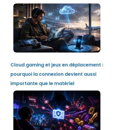
Cloud gaming et jeux en déplacement :
pourquoi la connexion devient aussi
importante que le matériel