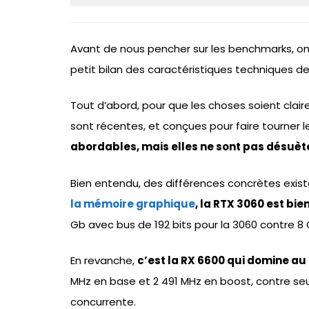
Avant de nous pencher sur les benchmarks, 
petit bilan des caractéristiques techniques de
Tout d’abord, pour que les choses soient claire
sont récentes, et conçues pour faire tourner l
abordables, mais elles ne sont pas désuèt
Bien entendu, des différences concrètes exist
la mémoire graphique
, la RTX 3060 est bie
Gb avec bus de 192 bits pour la 3060 contre 8 
En revanche,
c’est la RX 6600 qui domine a
MHz en base et 2 491 MHz en boost, contre se
concurrente.