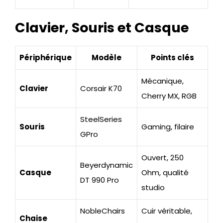
Clavier, Souris et Casque
Périphérique
Modèle
Points clés
Mécanique,
Clavier
Corsair K70
Cherry MX, RGB
SteelSeries
Souris
Gaming, filaire
GPro
Ouvert, 250
Beyerdynamic
Casque
Ohm, qualité
DT 990 Pro
studio
NobleChairs
Cuir véritable,
Chaise