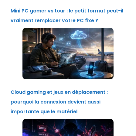
Mini PC gamer vs tour : le petit format peut-il
vraiment remplacer votre PC fixe ?
Cloud gaming et jeux en déplacement :
pourquoi la connexion devient aussi
importante que le matériel