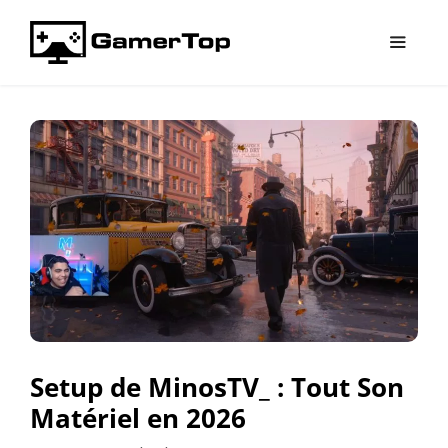
Aller
au
contenu
Menu
Setup de MinosTV_ : Tout Son
Matériel en 2026