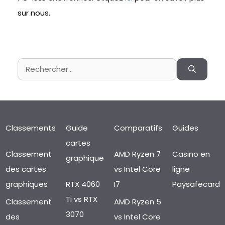
sur nous.
Rechercher :
Classements
Guide
Comparatifs
Guides
cartes
Classement
AMD Ryzen 7
Casino en
graphique
des cartes
vs Intel Core
ligne
graphiques
RTX 4060
I7
Paysafecard
Ti vs RTX
Classement
AMD Ryzen 5
3070
des
vs Intel Core