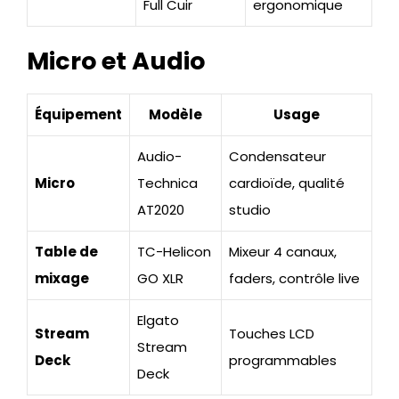
Full Cuir
ergonomique
Micro et Audio
Équipement
Modèle
Usage
Audio-
Condensateur
Micro
Technica
cardioïde, qualité
AT2020
studio
Table de
TC-Helicon
Mixeur 4 canaux,
mixage
GO XLR
faders, contrôle live
Elgato
Stream
Touches LCD
Stream
Deck
programmables
Deck