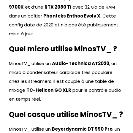
9700K
et d’une
RTX 2080 Ti
avec 32 Go de RAM
dans un boîtier
Phanteks Enthoo Evolv X
. Cette
config date de 2020 et n’a pas été publiquement
mise à jour.
Quel micro utilise MinosTV_ ?
MinosTV_ utilise un
Audio-Technica AT2020
, un
micro à condensateur cardioïde très populaire
chez les streamers. Il est couplé à une table de
mixage
TC-Helicon GO XLR
pour le contrôle audio
en temps réel.
Quel casque utilise MinosTV_ ?
MinosTV_ utilise un
Beyerdynamic DT 990 Pro
, un