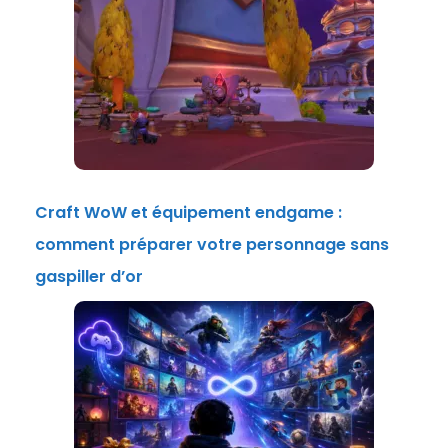
Craft WoW et équipement endgame :
comment préparer votre personnage sans
gaspiller d’or