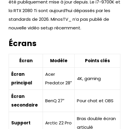
été publiquement mise à jour depuis. Le i7-9700K et
la RTX 2080 Ti sont aujourd’hui dépassés par les
standards de 2026. MinosTV_ n’a pas publié de
nouvelle vidéo setup récemment.
Écrans
Écran
Modèle
Points clés
Écran
Acer
4K, gaming
principal
Predator 28″
Écran
BenQ 27″
Pour chat et OBS
secondaire
Bras double écran
Support
Arctic Z2 Pro
articulé