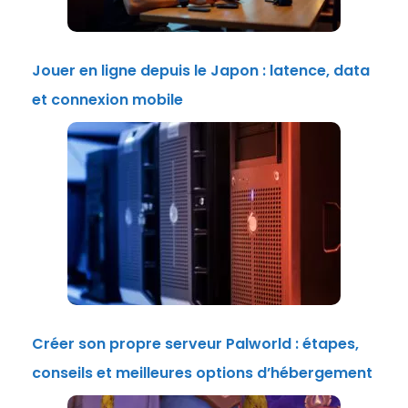
Jouer en ligne depuis le Japon : latence, data
et connexion mobile
Créer son propre serveur Palworld : étapes,
conseils et meilleures options d’hébergement