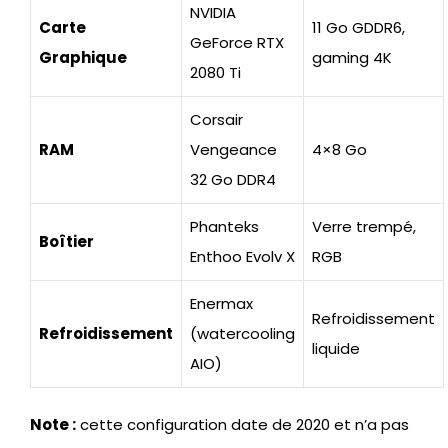
NVIDIA
Carte
11 Go GDDR6,
GeForce RTX
Graphique
gaming 4K
2080 Ti
Corsair
RAM
Vengeance
4×8 Go
32 Go DDR4
Phanteks
Verre trempé,
Boîtier
Enthoo Evolv X
RGB
Enermax
Refroidissement
Refroidissement
(watercooling
liquide
AIO)
Note :
cette configuration date de 2020 et n’a pas