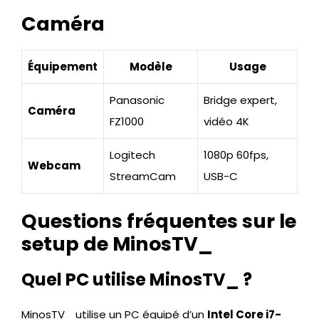
Caméra
Équipement
Modèle
Usage
Panasonic
Bridge expert,
Caméra
FZ1000
vidéo 4K
Logitech
1080p 60fps,
Webcam
StreamCam
USB-C
Questions fréquentes sur le
setup de MinosTV_
Quel PC utilise MinosTV_ ?
MinosTV_ utilise un PC équipé d’un
Intel Core i7-