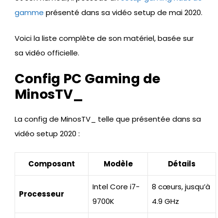
gamme
présenté dans sa vidéo setup de mai 2020.
Voici la liste complète de son matériel, basée sur
sa vidéo officielle.
Config PC Gaming de
MinosTV_
La config de MinosTV_ telle que présentée dans sa
vidéo setup 2020 :
Composant
Modèle
Détails
Intel Core i7-
8 cœurs, jusqu’à
Processeur
9700K
4.9 GHz