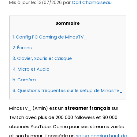
Mis à jour le: 13/07/2026
par
Carl Chamoiseau
Sommaire
1.
Config PC Gaming de MinosTV_
2.
Écrans
3.
Clavier, Souris et Casque
4.
Micro et Audio
5.
Caméra
6.
Questions fréquentes sur le setup de MinosTV_
MinosTV_ (Amin) est un
streamer français
sur
Twitch avec plus de 200 000 followers et 80 000
abonnés YouTube. Connu pour ses streams variés
et son humour, il possède un
setup gaming haut de