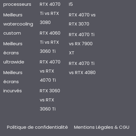
processeurs
RTX 4070
I5
Ti vs RTX
Meilleurs
RTX 4070 vs
3080
watercooling
RTX 3070
custom
RTX 4060
RTX 4070 Ti
Ti vs RTX
Meilleurs
vs RX 7900
3060 Ti
écrans
XT
ultrawide
RTX 4070
RTX 4070 Ti
vs RTX
Meilleurs
vs RTX 4080
4070 Ti
écrans
incurvés
RTX 3060
vs RTX
3060 Ti
Politique de confidentialité
Mentions Légales & CGU