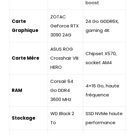
boost
ZOTAC
Carte
24 Go GDDR6X,
GeForce RTX
Graphique
gaming 4K
3090 24G
ASUS ROG
Chipset X570,
Carte Mère
Crosshair VIII
socket AM4
HERO
Corsair 64
4×16 Go, haute
RAM
Go DDR4
fréquence
3600 MHz
WD Black 2
SSD NVMe haute
Stockage
To
performance