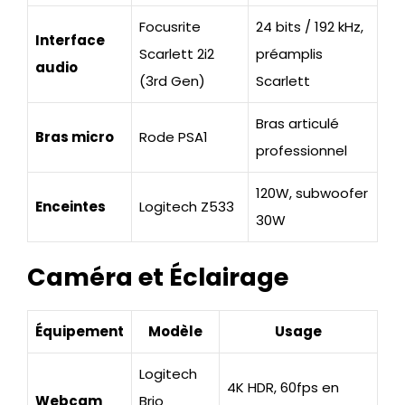
Focusrite
24 bits / 192 kHz,
Interface
Scarlett 2i2
préamplis
audio
(3rd Gen)
Scarlett
Bras articulé
Bras micro
Rode PSA1
professionnel
120W, subwoofer
Enceintes
Logitech Z533
30W
Caméra et Éclairage
Équipement
Modèle
Usage
Logitech
4K HDR, 60fps en
Webcam
Brio