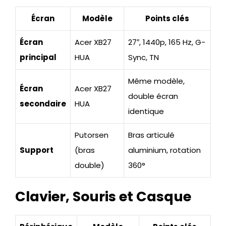
Écran
Modèle
Points clés
Écran
Acer XB27
27″, 1440p, 165 Hz, G-
principal
HUA
Sync, TN
Même modèle,
Écran
Acer XB27
double écran
secondaire
HUA
identique
Putorsen
Bras articulé
Support
(bras
aluminium, rotation
double)
360°
Clavier, Souris et Casque