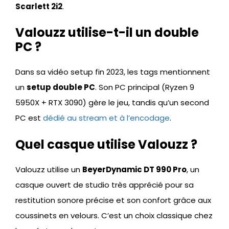
Scarlett 2i2
.
Valouzz utilise-t-il un double
PC ?
Dans sa vidéo setup fin 2023, les tags mentionnent
un
setup double PC
. Son PC principal (Ryzen 9
5950X + RTX 3090) gère le jeu, tandis qu’un second
PC est
dédié au stream et à l’encodage
.
Quel casque utilise Valouzz ?
Valouzz utilise un
BeyerDynamic DT 990 Pro
, un
casque ouvert de studio très apprécié pour sa
restitution sonore précise et son confort grâce aux
coussinets en velours. C’est un choix classique chez