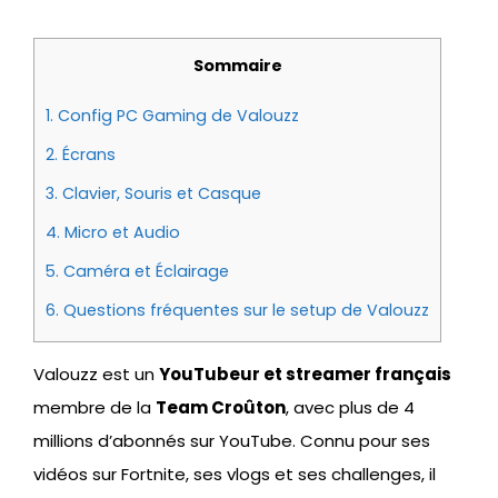
Sommaire
1.
Config PC Gaming de Valouzz
2.
Écrans
3.
Clavier, Souris et Casque
4.
Micro et Audio
5.
Caméra et Éclairage
6.
Questions fréquentes sur le setup de Valouzz
Valouzz est un
YouTubeur et streamer français
membre de la
Team Croûton
, avec plus de 4
millions d’abonnés sur YouTube. Connu pour ses
vidéos sur Fortnite, ses vlogs et ses challenges, il