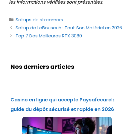
les informations vérifiées sont présentées.
Catégories
Setups de streamers
Setup de LeBouseuh : Tout Son Matériel en 2026
Top 7 Des Meilleures RTX 3080
Nos derniers articles
Casino en ligne qui accepte Paysafecard :
guide du dépôt sécurisé et rapide en 2026