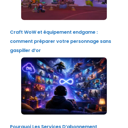
Craft WoW et équipement endgame :
comment préparer votre personnage sans
gaspiller d’or
Pourquoi Les Services D’abonnement