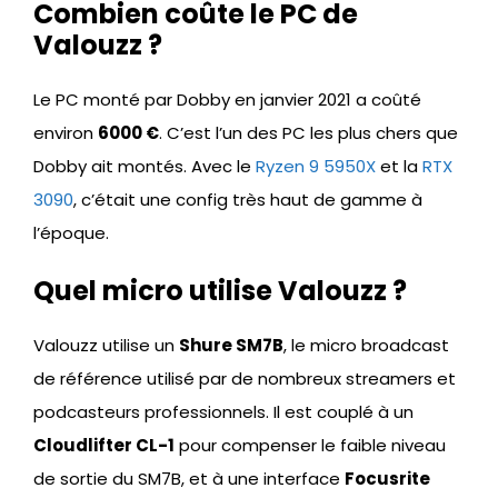
Combien coûte le PC de
Valouzz ?
Le PC monté par Dobby en janvier 2021 a coûté
environ
6000 €
. C’est l’un des PC les plus chers que
Dobby ait montés. Avec le
Ryzen 9 5950X
et la
RTX
3090
, c’était une config très haut de gamme à
l’époque.
Quel micro utilise Valouzz ?
Valouzz utilise un
Shure SM7B
, le micro broadcast
de référence utilisé par de nombreux streamers et
podcasteurs professionnels. Il est couplé à un
Cloudlifter CL-1
pour compenser le faible niveau
de sortie du SM7B, et à une interface
Focusrite