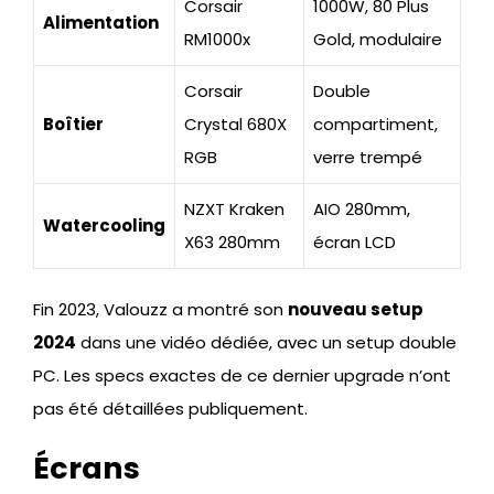
Corsair
1000W, 80 Plus
Alimentation
RM1000x
Gold, modulaire
Corsair
Double
Boîtier
Crystal 680X
compartiment,
RGB
verre trempé
NZXT Kraken
AIO 280mm,
Watercooling
X63 280mm
écran LCD
Fin 2023, Valouzz a montré son
nouveau setup
2024
dans une vidéo dédiée, avec un setup double
PC. Les specs exactes de ce dernier upgrade n’ont
pas été détaillées publiquement.
Écrans