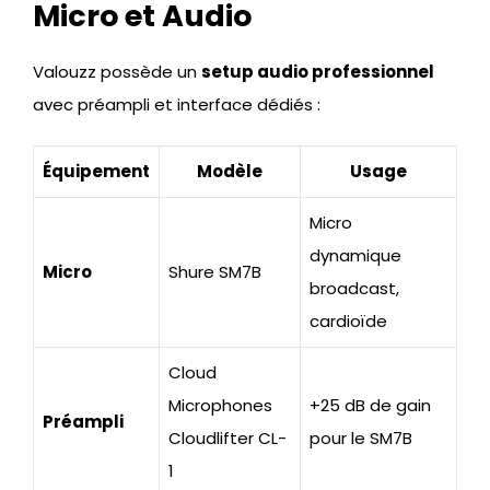
Micro et Audio
Valouzz possède un
setup audio professionnel
avec préampli et interface dédiés :
Équipement
Modèle
Usage
Micro
dynamique
Micro
Shure SM7B
broadcast,
cardioïde
Cloud
Microphones
+25 dB de gain
Préampli
Cloudlifter CL-
pour le SM7B
1