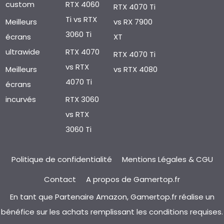
custom
RTX 4060
RTX 4070 Ti
Ti vs RTX
Meilleurs
vs RX 7900
3060 Ti
écrans
XT
ultrawide
RTX 4070
RTX 4070 Ti
vs RTX
Meilleurs
vs RTX 4080
4070 Ti
écrans
incurvés
RTX 3060
vs RTX
3060 Ti
Politique de confidentialité
Mentions Légales & CGU
Contact
A propos de Gamertop.fr
En tant que Partenaire Amazon, Gamertop.fr réalise un
bénéfice sur les achats remplissant les conditions requises.