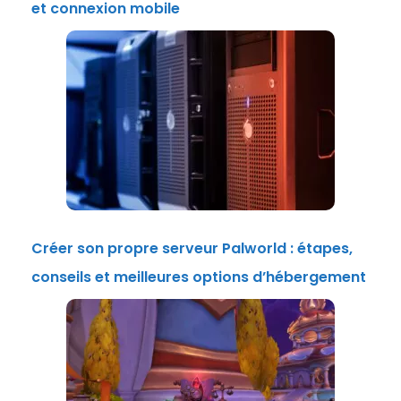
et connexion mobile
Créer son propre serveur Palworld : étapes,
conseils et meilleures options d’hébergement