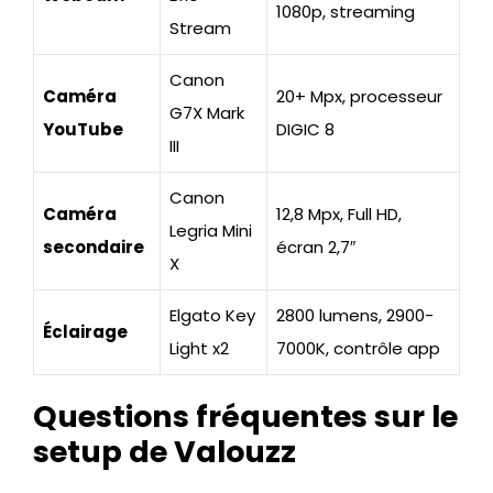
1080p, streaming
Stream
Canon
Caméra
20+ Mpx, processeur
G7X Mark
YouTube
DIGIC 8
III
Canon
Caméra
12,8 Mpx, Full HD,
Legria Mini
secondaire
écran 2,7″
X
Elgato Key
2800 lumens, 2900-
Éclairage
Light x2
7000K, contrôle app
Questions fréquentes sur le
setup de Valouzz