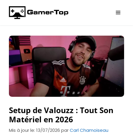
Aller
au
contenu
Menu
Setup de Valouzz : Tout Son
Matériel en 2026
Mis à jour le: 13/07/2026
par
Carl Chamoiseau