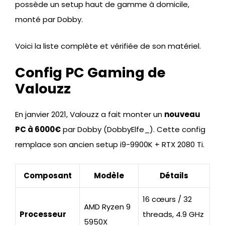
possède un setup haut de gamme à domicile,
monté par Dobby.
Voici la liste complète et vérifiée de son matériel.
Config PC Gaming de
Valouzz
En janvier 2021, Valouzz a fait monter un
nouveau
PC à 6000€
par Dobby (DobbyElfe_). Cette config
remplace son ancien setup i9-9900K + RTX 2080 Ti.
Composant
Modèle
Détails
16 cœurs / 32
AMD Ryzen 9
Processeur
threads, 4.9 GHz
5950X