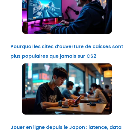
Pourquoi les sites d’ouverture de caisses sont
plus populaires que jamais sur CS2
Jouer en ligne depuis le Japon : latence, data