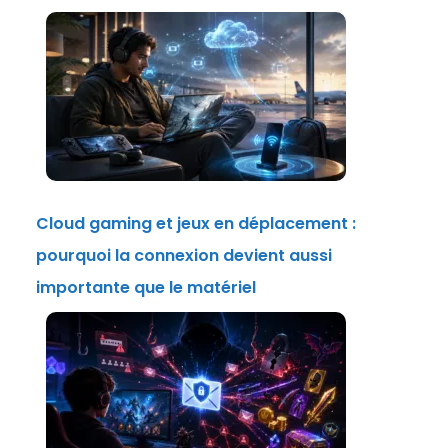
Cloud gaming et jeux en déplacement :
pourquoi la connexion devient aussi
importante que le matériel