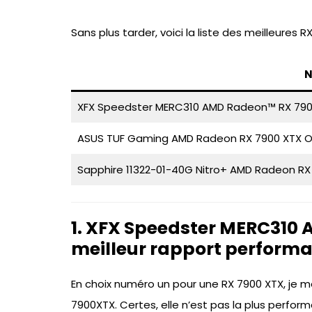
Sans plus tarder, voici la liste des meilleures 
XFX Speedster MERC310 AMD Radeon™ RX 79
ASUS TUF Gaming AMD Radeon RX 7900 XTX 
Sapphire 11322-01-40G Nitro+ AMD Radeon RX
1. XFX Speedster MERC310
meilleur rapport perform
En choix numéro un pour une RX 7900 XTX, je 
7900XTX. Certes, elle n’est pas la plus perfo