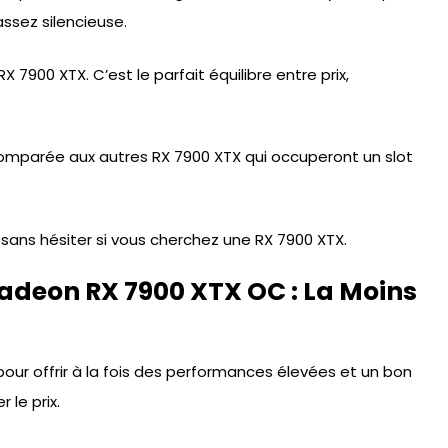
assez silencieuse.
X 7900 XTX. C’est le parfait équilibre entre prix,
omparée aux autres RX 7900 XTX qui occuperont un slot
sans hésiter si vous cherchez une RX 7900 XTX.
adeon RX 7900 XTX OC : La Moins
ur offrir à la fois des performances élevées et un bon
 le prix.