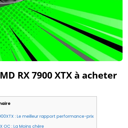
AMD RX 7900 XTX à acheter
aire
0XTX : Le meilleur rapport performance-prix
 OC : La Moins chère