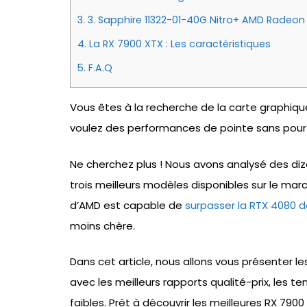
3.
3. Sapphire 11322-01-40G Nitro+ AMD Radeon
4.
La RX 7900 XTX : Les caractéristiques
5.
F.A.Q
Vous êtes à la recherche de la carte graphiqu
voulez des performances de pointe sans pour
Ne cherchez plus ! Nous avons analysé des diz
trois meilleurs modèles disponibles sur le mar
d’AMD est capable de
surpasser la RTX 4080 d
moins chère.
Dans cet article, nous allons vous présenter l
avec les meilleurs rapports qualité-prix, les t
faibles. Prêt à découvrir les meilleures RX 7900