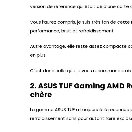
version de référence qui était déjà une carte 
Vous l’aurez compris, je suis très fan de cette R
performance, bruit et refroidissement.
Autre avantage, elle reste assez compacte c
en plus.
C’est donc celle que je vous recommanderais 
2. ASUS TUF Gaming AMD R
chère
La gamme ASUS TUF a toujours été reconnue po
refroidissement sans pour autant faire exploser