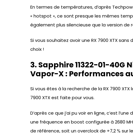
En termes de températures, d’après Techpower
« hotspot », ce sont presque les mêmes tempér
également plus silencieuse que la version de r
Si vous souhaitez avoir une RX 7900 XTX sans d
choix !
3. Sapphire 11322-01-40G 
Vapor-X : Performances a
Si vous êtes à la recherche de la RX 7900 XTX 
7900 XTX est faite pour vous.
D’après ce que j’ai pu voir en ligne, c’est l’un
une fréquence en boost configurée à 2680 MHz,
de référence, soit un overclock de +7,2 % sur l