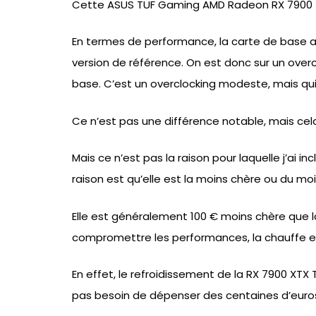
Cette ASUS TUF Gaming AMD Radeon RX 7900 X
En termes de performance, la carte de base 
version de référence. On est donc sur un ove
base. C’est un overclocking modeste, mais qu
Ce n’est pas une différence notable, mais cel
Mais ce n’est pas la raison pour laquelle j’ai i
raison est qu’elle est la moins chère ou du mo
Elle est généralement 100 € moins chère que la
compromettre les performances, la chauffe et 
En effet, le refroidissement de la RX 7900 XT
pas besoin de dépenser des centaines d’euros