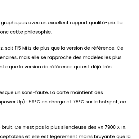
raphiques avec un excellent rapport qualité-prix. La
nc cette philosophie.
soit 115 MHz de plus que la version de référence. Ce
tenaires, mais elle se rapproche des modèles les plus
nte que la version de référence qui est déjà très
presque un sans-faute. La carte maintient des
power Up) : 59°C en charge et 78°C sur le hotspot, ce
le bruit. Ce n’est pas la plus silencieuse des RX 7900 XTX.
 acceptables et elle est légèrement moins bruyante que la