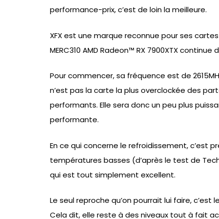
performance-prix, c’est de loin la meilleure.
XFX est une marque reconnue pour ses cartes g
MERC310 AMD Radeon™ RX 7900XTX continue do
Pour commencer, sa fréquence est de 2615MHz, 
n’est pas la carte la plus overclockée des par
performants. Elle sera donc un peu plus puissa
performante.
En ce qui concerne le refroidissement, c’est 
températures basses (d’après le test de Tech
qui est tout simplement excellent.
Le seul reproche qu’on pourrait lui faire, c’est 
Cela dit, elle reste à des niveaux tout à fait