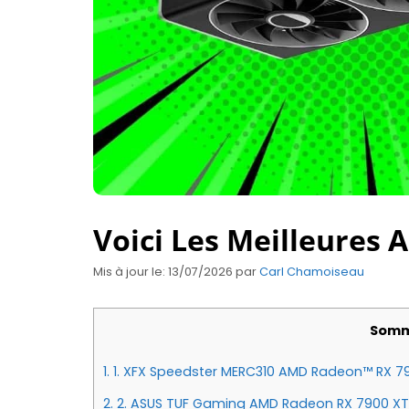
Voici Les Meilleures 
Mis à jour le: 13/07/2026
par
Carl Chamoiseau
Somm
1.
1. XFX Speedster MERC310 AMD Radeon™ RX 790
2.
2. ASUS TUF Gaming AMD Radeon RX 7900 XTX