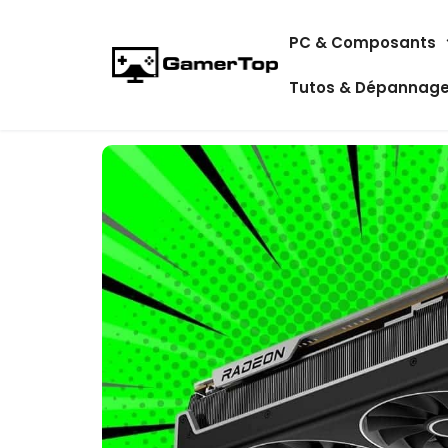
Aller
PC & Composants
au
contenu
Tutos & Dépannag