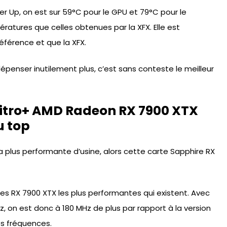
 Up, on est sur 59°C pour le GPU et 79°C pour le
atures que celles obtenues par la XFX. Elle est
éférence et que la XFX.
épenser inutilement plus, c’est sans conteste le meilleur
Nitro+ AMD Radeon RX 7900 XTX
u top
la plus performante d’usine, alors cette carte Sapphire RX
e des RX 7900 XTX les plus performantes qui existent. Avec
 on est donc à 180 MHz de plus par rapport à la version
es fréquences.