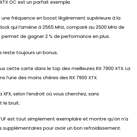
TX OC est un parfait exemple.
a une fréquence en boost légèrement supérieure à la
rclock qui l’amène à 2565 MHz, comparé au 2500 MHz de
i permet de gagner 2 % de performance en plus.
a reste toujours un bonus.
nclus cette carte dans le top des meilleures RX 7900 XTX. La
ins l’une des moins chères des RX 7900 XTX.
 XFX, selon l’endroit où vous cherchez, sans
le bruit.
X TUF est tout simplement exemplaire et montre qu’on n’a
 supplémentaires pour avoir un bon refroidissement.