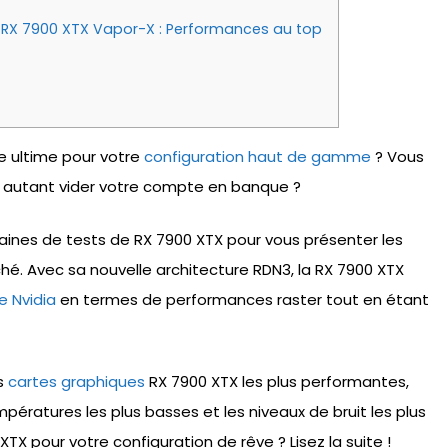
 RX 7900 XTX Vapor-X : Performances au top
e ultime pour votre
configuration haut de gamme
? Vous
 autant vider votre compte en banque ?
aines de tests de RX 7900 XTX pour vous présenter les
ché. Avec sa nouvelle architecture RDN3, la RX 7900 XTX
e Nvidia
en termes de performances raster tout en étant
es
cartes graphiques
RX 7900 XTX les plus performantes,
empératures les plus basses et les niveaux de bruit les plus
 XTX pour votre configuration de rêve ? Lisez la suite !