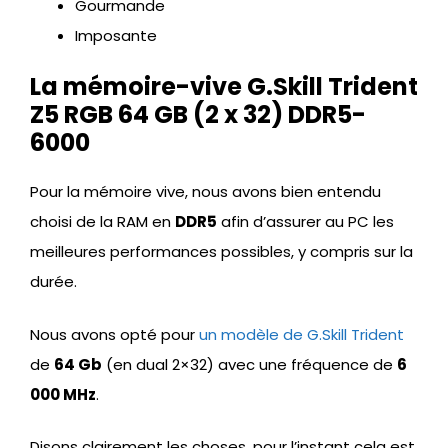
Gourmande
Imposante
La mémoire-vive G.Skill Trident
Z5 RGB 64 GB (2 x 32) DDR5-
6000
Pour la mémoire vive, nous avons bien entendu
choisi de la RAM en
DDR5
afin d’assurer au PC les
meilleures performances possibles, y compris sur la
durée.
Nous avons opté pour
un modèle de G.Skill Trident
de
64 Gb
(en dual 2×32) avec une fréquence de
6
000 MHz
.
Disons clairement les choses, pour l’instant cela est