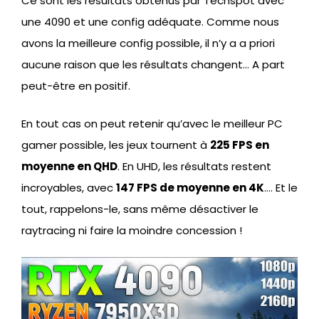
Ce sont les résultats obtenus par Techspot avec
une 4090 et une config adéquate. Comme nous
avons la meilleure config possible, il n’y a a priori
aucune raison que les résultats changent… A part
peut-être en positif.
En tout cas on peut retenir qu’avec le meilleur PC
gamer possible, les jeux tournent à
225 FPS en
moyenne en QHD
. En UHD, les résultats restent
incroyables, avec
147 FPS de moyenne en 4K
…. Et le
tout, rappelons-le, sans même désactiver le
raytracing ni faire la moindre concession !