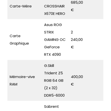
685,00
Carte-Mère
CROSSHAIR
€
X670E HERO
Asus ROG
STRIX
2
Carte
GAMING OC
240,00
Graphique
GeForce
€
RTX 4090
G.Skill
Trident Z5
Mémoire-vive
400,00
RGB 64 GB
RAM
€
(2 x 32)
DDR5-6000
Sabrent