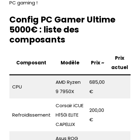
PC gaming !
Config PC Gamer Ultime
5000€ : liste des
composants
Prix
Composant
Modèle
Prix
~
actuel
AMD Ryzen
685,00
CPU
9 7950X
€
Corsair iCUE
200,00
Refroidissement
H150i ELITE
€
CAPELLIX
Asus ROG