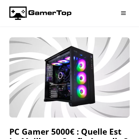
Aller
au
contenu
Menu
PC Gamer 5000€ : Quelle Est