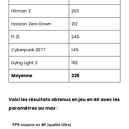
Hitman 3
203
Horizon Zero Down
212
F1 21
245
Cyberpunk 2077
145
Dying Light 2
192
Moyenne
225
Voici les résultats obtenus en jeu en 4K avec les
paramètres au max :