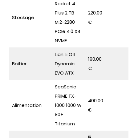
Rocket 4
Plus 2 TB
220,00
Stockage
M.2-2280
€
PCIe 4.0 X4
NVME
Lian Li O11
190,00
Boitier
Dynamic
€
EVO ATX
SeaSonic
PRIME TX-
400,00
Alimentation
1000 1000 W
€
80+
Titanium
5