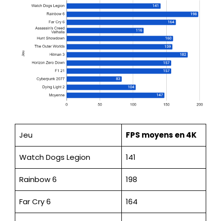
Jeu
FPS
moyens en 4K
Watch Dogs Legion
141
Rainbow 6
198
Far Cry 6
164