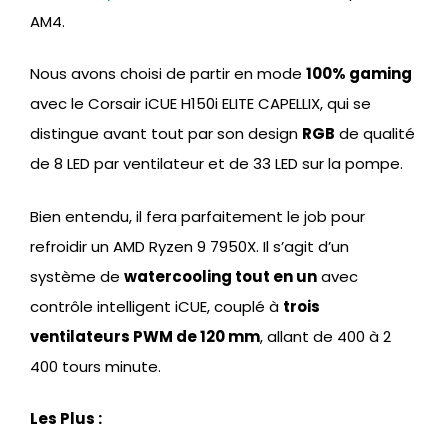
AM4.
Nous avons choisi de partir en mode
100% gaming
avec le Corsair iCUE H150i ELITE CAPELLIX, qui se
distingue avant tout par son design
RGB
de qualité
de 8 LED par ventilateur et de 33 LED sur la pompe.
Bien entendu, il fera parfaitement le job pour
refroidir un AMD Ryzen 9 7950X. Il s’agit d’un
système de
watercooling tout en un
avec
contrôle intelligent iCUE, couplé à
trois
ventilateurs PWM de 120 mm
, allant de 400 à 2
400 tours minute.
Les Plus :