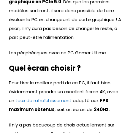
graphique en PCIe 5.0
. Dès que les premiers
modèles sortiront, il sera donc possible de faire
évoluer le PC en changeant de carte graphique ! A
priori, il n’y aura pas besoin de changer le reste, à
part peut-être l’alimentation.
Les périphériques avec ce PC Gamer Ultime
Quel écran choisir ?
Pour tirer le meilleur parti de ce PC, il faut bien
évidemment prendre un excellent écran 4K, avec
un
taux de rafraîchissement
adapté aux
FPS
maximum obtenus
, soit un écran de
240Hz.
Il n’y a pas beaucoup de choix actuellement sur