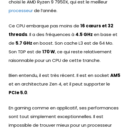
choisi le AMD Ryzen 9 7950X, qui est le meilleur
processeur
de l’année.
Ce CPU embarque pas moins de
16 cœurs et 32
threads
. Il a des fréquences à
4.5 GHz
en base et
de
5.7 GHz
en boost. Son cache L3 est de 64 Mo.
Son TDP est de
170 W
, ce qui reste relativement
raisonnable pour un CPU de cette tranche.
Bien entendu, il est très récent. Il est en socket
AM5
et en architecture Zen 4, et il peut supporter le
PCIe 5.0
.
En gaming comme en applicatif, ses performances
sont tout simplement exceptionnelles. Il est
impossible de trouver mieux pour un processeur