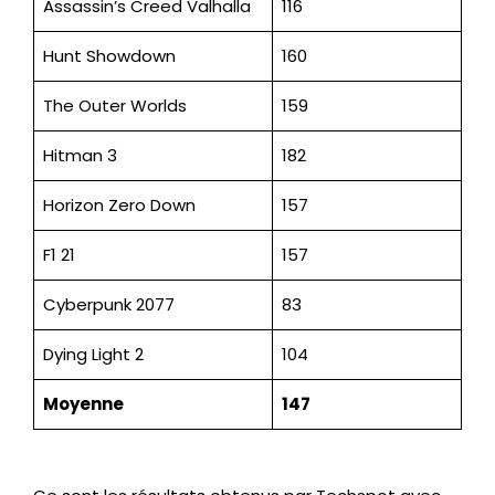
Assassin’s Creed Valhalla
116
Hunt Showdown
160
The Outer Worlds
159
Hitman 3
182
Horizon Zero Down
157
F1 21
157
Cyberpunk 2077
83
Dying Light 2
104
Moyenne
147