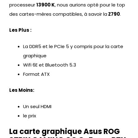
processeur
13900 K
, nous aurions opté pour le top
des cartes-mères compatibles, à savoir la
Z790
.
Les Plus :
La DDR5 et le PCIe 5 y compris pour la carte
graphique
Wifi 6E et Bluetooth 5.3
Format ATX
Les Moins:
Un seul HDMI
le prix
La carte graphique Asus ROG