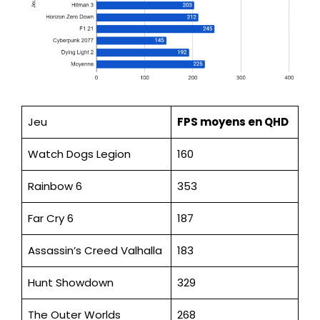
Jeu
FPS
moyens en QHD
Watch Dogs Legion
160
Rainbow 6
353
Far Cry 6
187
Assassin’s Creed Valhalla
183
Hunt Showdown
329
The Outer Worlds
268