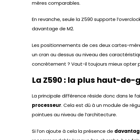
mères comparables.
En revanche, seule la Z590 supporte l’overclo
davantage de M2.
Les positionnements de ces deux cartes-mères
un cran au dessus au niveau des caractéristi
concrètement ? Vaut-il toujours mieux opter po
La Z590 : la plus haut-d
La principale différence réside donc dans le fa
processeur
. Cela est dû à un module de régu
pointues au niveau de l’architecture.
Si l’on ajoute à cela la présence de
davantag