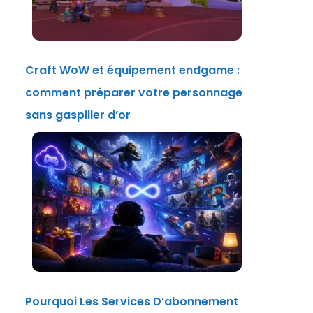
Craft WoW et équipement endgame :
comment préparer votre personnage
sans gaspiller d’or
Pourquoi Les Services D’abonnement