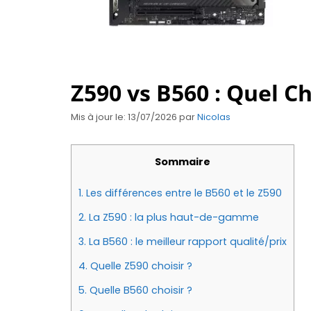
Z590 vs B560 : Quel Ch
Mis à jour le: 13/07/2026
par
Nicolas
Sommaire
1.
Les différences entre le B560 et le Z590
2.
La Z590 : la plus haut-de-gamme
3.
La B560 : le meilleur rapport qualité/prix
4.
Quelle Z590 choisir ?
5.
Quelle B560 choisir ?