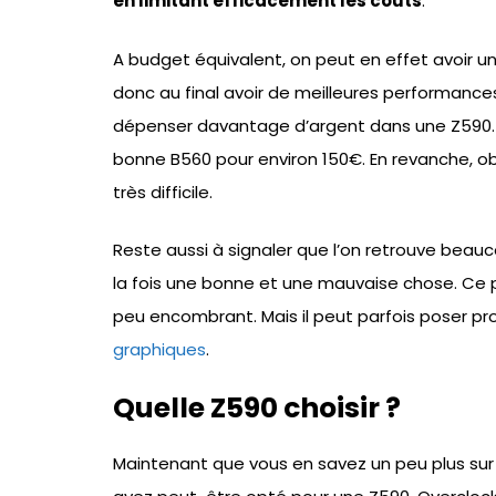
en limitant efficacement les coûts
.
A budget équivalent, on peut en effet avoir u
donc au final avoir de meilleures performance
dépenser davantage d’argent dans une Z590. En
bonne B560 pour environ 150€. En revanche, 
très difficile.
Reste aussi à signaler que l’on retrouve beau
la fois une bonne et une mauvaise chose. Ce p
peu encombrant. Mais il peut parfois poser 
graphiques
.
Quelle Z590 choisir ?
Maintenant que vous en savez un peu plus sur 