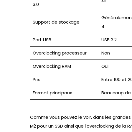
3.0
Généralement
Support de stockage
4
Port USB
USB 3.2
Overclocking processeur
Non
Overclocking RAM
Oui
Prix
Entre 100 et 
Format principaux
Beaucoup de 
Comme vous pouvez le voir, dans les grandes lig
M2 pour un SSD ainsi que l’overclocking de l