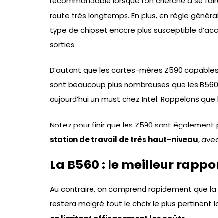
recommandable lorsque l’on cherche à se fair
route très longtemps. En plus, en règle généra
type de chipset encore plus susceptible d’ac
sorties.
D’autant que les cartes-mères Z590 capables
sont beaucoup plus nombreuses que les B560. 
aujourd’hui un must chez Intel. Rappelons que 
Notez pour finir que les Z590 sont également 
station de travail de très haut-niveau
, ave
La B560 : le meilleur rappo
Au contraire, on comprend rapidement que la 
restera malgré tout le choix le plus pertinent 