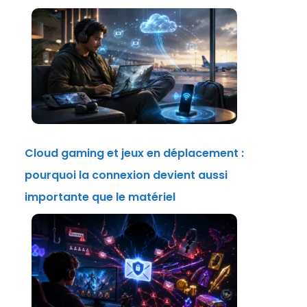
Cloud gaming et jeux en déplacement :
pourquoi la connexion devient aussi
importante que le matériel