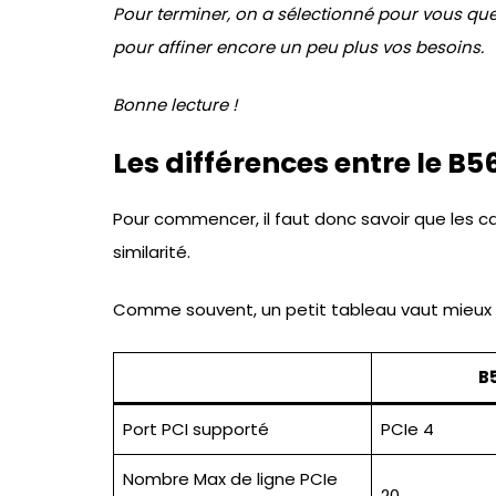
Pour terminer, on a sélectionné pour vous q
pour affiner encore un peu plus vos besoins.
Bonne lecture !
Les différences entre le B56
Pour commencer, il faut donc savoir que les
similarité.
Comme souvent, un petit tableau vaut mieux q
B
Port PCI supporté
PCIe 4
Nombre Max de ligne PCIe
20