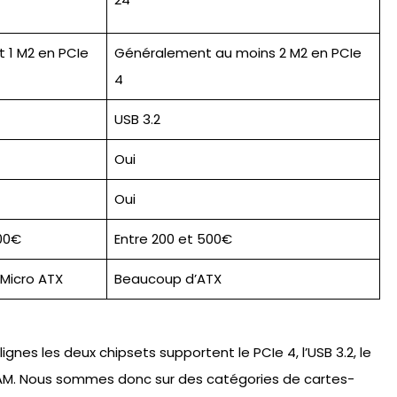
 1 M2 en PCIe
Généralement au moins 2 M2 en PCIe
4
USB 3.2
Oui
Oui
200€
Entre 200 et 500€
Micro ATX
Beaucoup d’ATX
nes les deux chipsets supportent le PCIe 4, l’USB 3.2, le
a RAM. Nous sommes donc sur des catégories de cartes-