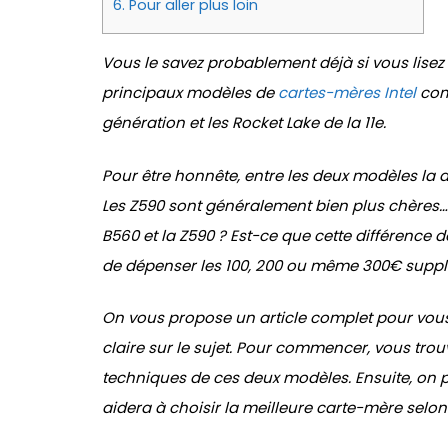
6.
Pour aller plus loin
Vous le savez probablement déjà si vous lisez 
principaux modèles de
cartes-mères Intel
com
génération et les Rocket Lake de la 11e.
Pour être honnête, entre les deux modèles la d
Les Z590 sont généralement bien plus chères… 
B560 et la Z590 ? Est-ce que cette différence d
de dépenser les 100, 200 ou même 300€ suppl
On vous propose un article complet pour vous
claire sur le sujet. Pour commencer, vous trouv
techniques de ces deux modèles. Ensuite, on po
aidera à choisir la meilleure carte-mère selon