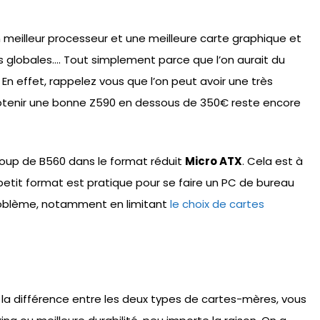
n meilleur processeur et une meilleure carte graphique et
s globales…. Tout simplement parce que l’on aurait du
 effet, rappelez vous que l’on peut avoir une très
obtenir une bonne Z590 en dessous de 350€ reste encore
coup de B560 dans le format réduit
Micro ATX
. Cela est à
etit format est pratique pour se faire un PC de bureau
problème, notamment en limitant
le choix de cartes
la différence entre les deux types de cartes-mères, vous