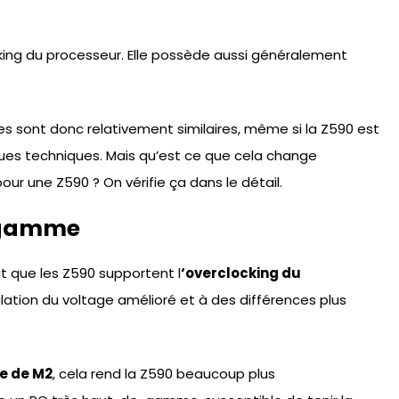
cking du processeur. Elle possède aussi généralement
 sont donc relativement similaires, même si la Z590 est
ques techniques. Mais qu’est ce que cela change
ur une Z590 ? On vérifie ça dans le détail.
e-gamme
it que les Z590 supportent l
‘overclocking du
lation du voltage amélioré et à des différences plus
e de M2
, cela rend la Z590 beaucoup plus