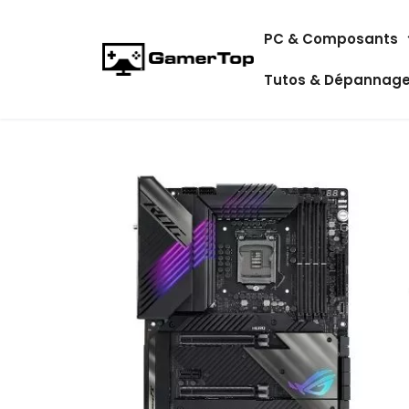
Aller
PC & Composants
au
contenu
Tutos & Dépannag