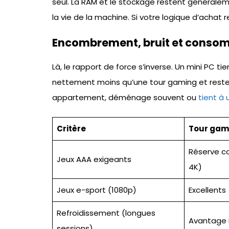
seul. La RAM et le stockage restent généralem
la vie de la machine. Si votre logique d’achat 
Encombrement, bruit et conso
Là, le rapport de force s’inverse. Un mini PC t
nettement moins qu’une tour gaming et reste s
appartement, déménage souvent ou
tient à
Critère
Tour gam
Réserve co
Jeux AAA exigeants
4K)
Jeux e-sport (1080p)
Excellents
Refroidissement (longues
Avantage 
sessions)