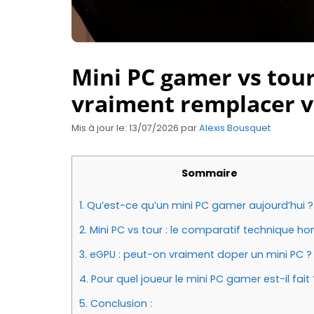
Mini PC gamer vs tour 
vraiment remplacer vo
Mis à jour le: 13/07/2026
par
Alexis Bousquet
Sommaire
1.
Qu’est-ce qu’un mini PC gamer aujourd’hui ?
2.
Mini PC vs tour : le comparatif technique h
3.
eGPU : peut-on vraiment doper un mini PC ?
4.
Pour quel joueur le mini PC gamer est-il fait 
5.
Conclusion :