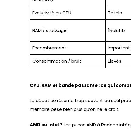
Évolutivité du GPU
Totale
RAM / stockage
Évolutifs
Encombrement
Important
Consommation / bruit
Élevés
CPU, RAM et bande passante : ce qui comp
Le débat se résume trop souvent au seul proce
mémoire pèse bien plus qu’on ne le croit.
AMD ou Intel ?
Les puces AMD à Radeon intégr