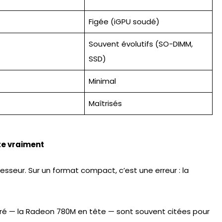
Figée (iGPU soudé)
Souvent évolutifs (SO-DIMM,
SSD)
Minimal
Maîtrisés
te vraiment
sseur. Sur un format compact, c’est une erreur : la
é — la Radeon 780M en tête — sont souvent citées pour