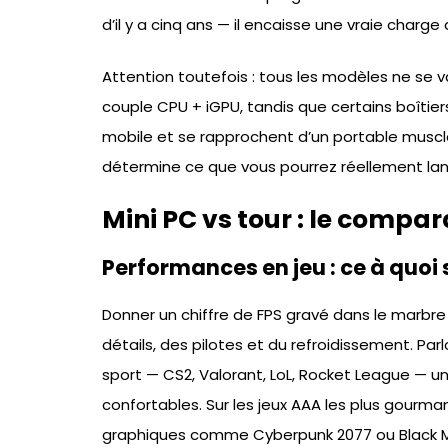
d’il y a cinq ans — il encaisse une vraie charge 
Attention toutefois : tous les modèles ne se v
couple CPU + iGPU, tandis que certains boîtie
mobile et se rapprochent d’un portable musc
détermine ce que vous pourrez réellement lan
Mini PC vs tour : le compa
Performances en jeu : ce à quoi
Donner un chiffre de FPS gravé dans le marbre n
détails, des pilotes et du refroidissement. Par
sport — CS2, Valorant, LoL, Rocket League — u
confortables. Sur les jeux AAA les plus gourm
graphiques comme Cyberpunk 2077 ou Black Myt