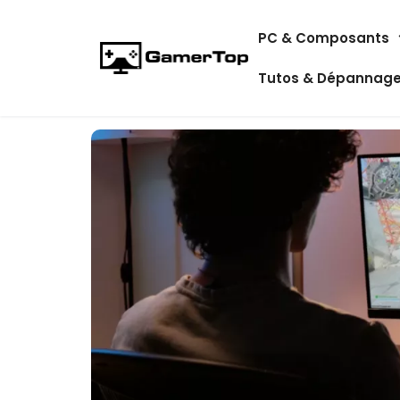
Aller
PC & Composants
au
contenu
Tutos & Dépannag