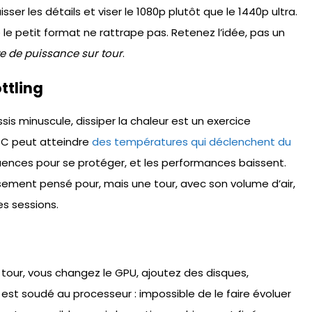
ser les détails et viser le 1080p plutôt que le 1440p ultra.
le petit format ne rattrape pas. Retenez l’idée, pas un
e de puissance sur tour
.
ttling
sis minuscule, dissiper la chaleur est un exercice
 PC peut atteindre
des températures qui déclenchent du
quences pour se protéger, et les performances baissent.
sement pensé pour, mais une tour, avec son volume d’air,
es sessions.
e tour, vous changez le GPU, ajoutez des disques,
U est soudé au processeur : impossible de le faire évoluer