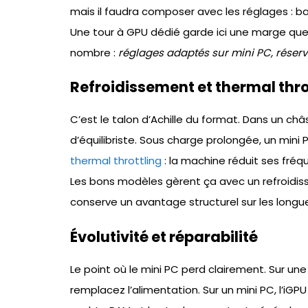
mais il faudra composer avec les réglages : bais
Une tour à GPU dédié garde ici une marge que 
nombre :
réglages adaptés sur mini PC, réserv
Refroidissement et thermal thro
C’est le talon d’Achille du format. Dans un châs
d’équilibriste. Sous charge prolongée, un mini
thermal throttling
: la machine réduit ses fré
Les bons modèles gèrent ça avec un refroidis
conserve un avantage structurel sur les longu
Évolutivité et réparabilité
Le point où le mini PC perd clairement. Sur un
remplacez l’alimentation. Sur un mini PC, l’iGP