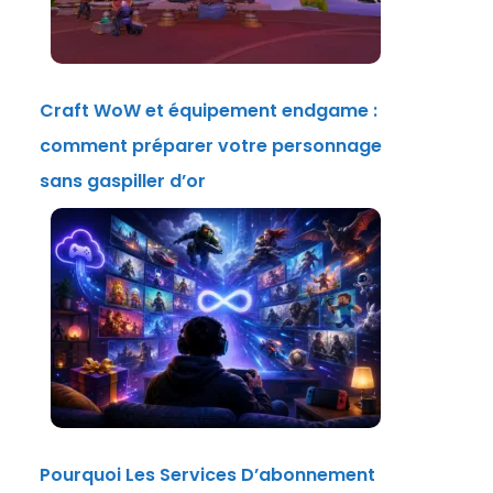
Craft WoW et équipement endgame :
comment préparer votre personnage
sans gaspiller d’or
Pourquoi Les Services D’abonnement