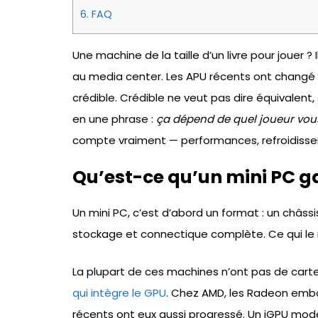
6.
FAQ
Une machine de la taille d’un livre pour jouer ? 
au media center. Les APU récents ont changé 
crédible. Crédible ne veut pas dire équivalent,
en une phrase :
ça dépend de quel joueur vou
compte vraiment — performances, refroidissem
Qu’est-ce qu’un mini PC g
Un mini PC, c’est d’abord un format : un châssi
stockage et connectique complète. Ce qui le r
La plupart de ces machines n’ont pas de carte
qui intègre le GPU
. Chez AMD, les Radeon embar
récents ont eux aussi progressé. Un iGPU moder