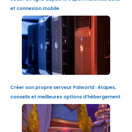
et connexion mobile
Créer son propre serveur Palworld : étapes,
conseils et meilleures options d’hébergement