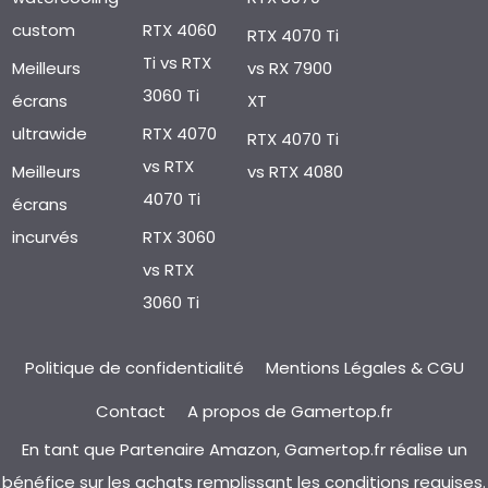
custom
RTX 4060
RTX 4070 Ti
Ti vs RTX
Meilleurs
vs RX 7900
3060 Ti
écrans
XT
ultrawide
RTX 4070
RTX 4070 Ti
vs RTX
Meilleurs
vs RTX 4080
4070 Ti
écrans
incurvés
RTX 3060
vs RTX
3060 Ti
Politique de confidentialité
Mentions Légales & CGU
Contact
A propos de Gamertop.fr
En tant que Partenaire Amazon, Gamertop.fr réalise un
bénéfice sur les achats remplissant les conditions requises.