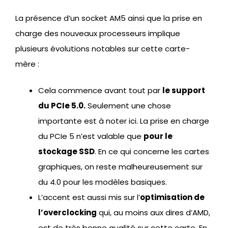
La présence d’un socket AM5 ainsi que la prise en
charge des nouveaux processeurs implique
plusieurs évolutions notables sur cette carte-
mère :
Cela commence avant tout par
le support
du PCIe 5.0.
Seulement une chose
importante est à noter ici. La prise en charge
du PCIe 5 n’est valable que
pour le
stockage SSD
. En ce qui concerne les cartes
graphiques, on reste malheureusement sur
du 4.0 pour les modèles basiques.
L’accent est aussi mis sur l’
optimisation de
l’overclocking
qui, au moins aux dires d’AMD,
est de très bonne qualité sur cette carte. En