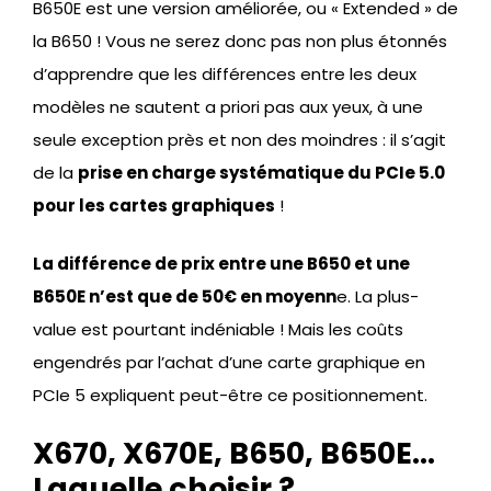
B650E est une version améliorée, ou « Extended » de
la B650 ! Vous ne serez donc pas non plus étonnés
d’apprendre que les différences entre les deux
modèles ne sautent a priori pas aux yeux, à une
seule exception près et non des moindres : il s’agit
de la
prise en charge systématique du PCIe 5.0
pour les cartes graphiques
!
La différence de prix entre une B650 et une
B650E n’est que de 50€ en moyenn
e. La plus-
value est pourtant indéniable ! Mais les coûts
engendrés par l’achat d’une carte graphique en
PCIe 5 expliquent peut-être ce positionnement.
X670, X670E, B650, B650E…
Laquelle choisir ?