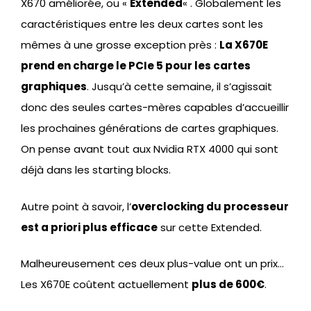
X670 améliorée, ou «
Extended
« . Globalement les
caractéristiques entre les deux cartes sont les
mêmes à une grosse exception près :
La X670E
prend en charge le PCIe 5 pour les cartes
graphiques
. Jusqu’à cette semaine, il s’agissait
donc des seules cartes-mères capables d’accueillir
les prochaines générations de cartes graphiques.
On pense avant tout aux Nvidia RTX 4000 qui sont
déjà dans les starting blocks.
Autre point à savoir, l’
overclocking du processeur
est a priori plus efficace
sur cette Extended.
Malheureusement ces deux plus-value ont un prix…
Les X670E coûtent actuellement
plus de 600€
.