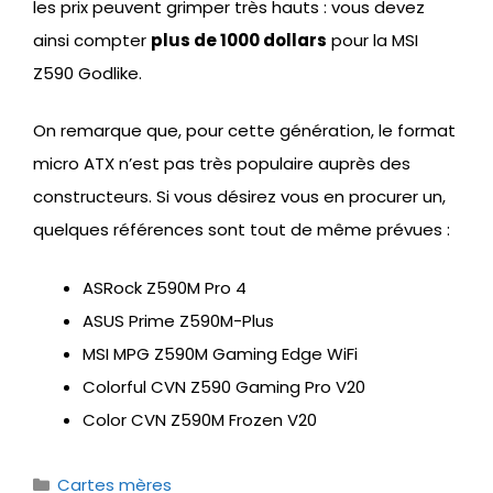
les prix peuvent grimper très hauts : vous devez
ainsi compter
plus de 1000 dollars
pour la MSI
Z590 Godlike.
On remarque que, pour cette génération, le format
micro ATX n’est pas très populaire auprès des
constructeurs. Si vous désirez vous en procurer un,
quelques références sont tout de même prévues :
ASRock Z590M Pro 4
ASUS Prime Z590M-Plus
MSI MPG Z590M Gaming Edge WiFi
Colorful CVN Z590 Gaming Pro V20
Color CVN Z590M Frozen V20
Catégories
Cartes mères