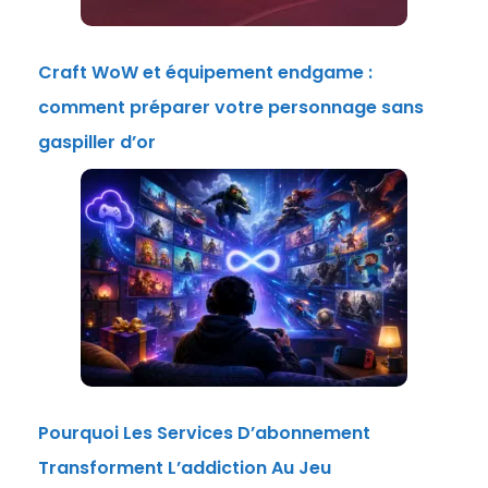
Craft WoW et équipement endgame :
comment préparer votre personnage sans
gaspiller d’or
Pourquoi Les Services D’abonnement
Transforment L’addiction Au Jeu