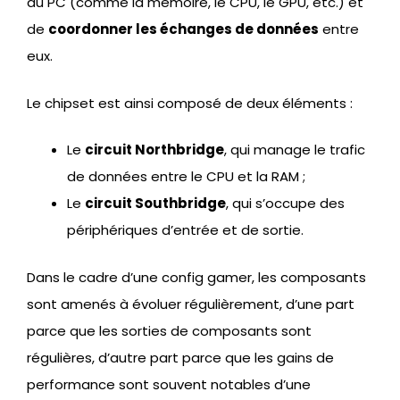
du PC (comme la mémoire, le CPU, le GPU, etc.) et
de
coordonner les échanges de données
entre
eux.
Le chipset est ainsi composé de deux éléments :
Le
circuit Northbridge
, qui manage le trafic
de données entre le CPU et la RAM ;
Le
circuit Southbridge
, qui s’occupe des
périphériques d’entrée et de sortie.
Dans le cadre d’une config gamer, les composants
sont amenés à évoluer régulièrement, d’une part
parce que les sorties de composants sont
régulières, d’autre part parce que les gains de
performance sont souvent notables d’une