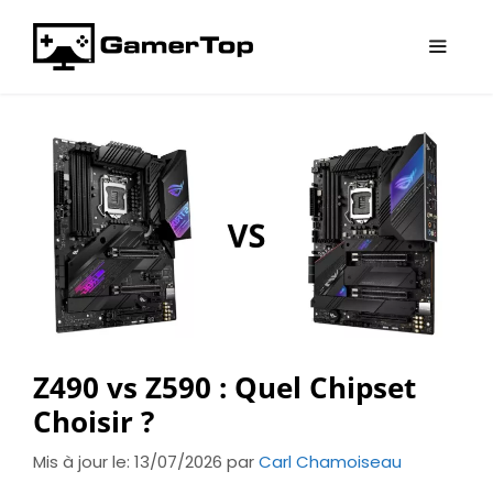
Aller
au
contenu
Menu
Z490 vs Z590 : Quel Chipset
Choisir ?
Mis à jour le: 13/07/2026
par
Carl Chamoiseau