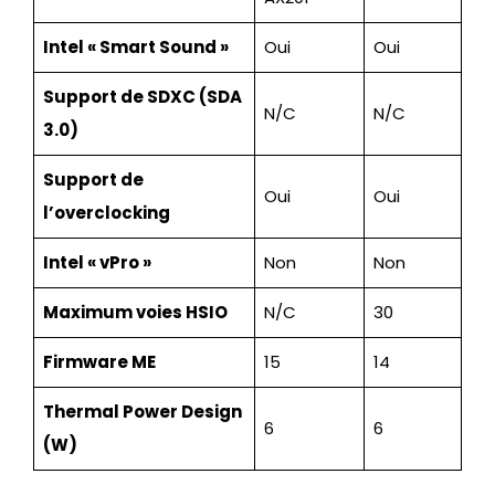
Intel « Smart Sound »
Oui
Oui
Support de SDXC (SDA
N/C
N/C
3.0)
Support de
Oui
Oui
l’overclocking
Intel « vPro »
Non
Non
Maximum voies HSIO
N/C
30
Firmware ME
15
14
Thermal Power Design
6
6
(W)