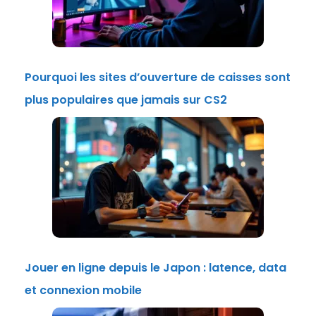
Pourquoi les sites d’ouverture de caisses sont
plus populaires que jamais sur CS2
Jouer en ligne depuis le Japon : latence, data
et connexion mobile