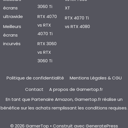
3060 Ti
écrans
XT
ultrawide
RTX 4070
RTX 4070 Ti
vs RTX
Meilleurs
vs RTX 4080
4070 Ti
écrans
incurvés
RTX 3060
vs RTX
3060 Ti
Politique de confidentialité
Mentions Légales & CGU
Contact
A propos de Gamertop.fr
En tant que Partenaire Amazon, Gamertop.fr réalise un
bénéfice sur les achats remplissant les conditions requises.
© 2026 GamerTop
• Construit avec
GeneratePress