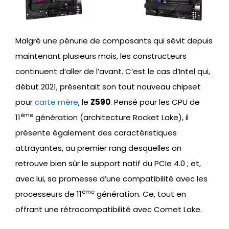
Malgré une pénurie de composants qui sévit depuis
maintenant plusieurs mois, les constructeurs
continuent d’aller de l’avant. C’est le cas d’Intel qui,
début 2021, présentait son tout nouveau chipset
pour
carte mère
, le
Z590
. Pensé pour les CPU de
ème
11
génération (architecture Rocket Lake), il
présente également des caractéristiques
attrayantes, au premier rang desquelles on
retrouve bien sûr le support natif du PCIe 4.0 ; et,
avec lui, sa promesse d’une compatibilité avec les
ème
processeurs de 11
génération. Ce, tout en
offrant une rétrocompatibilité avec Comet Lake.