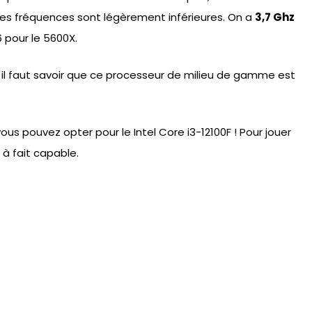
 les fréquences sont légèrement inférieures. On a
3,7 Ghz
6 pour le 5600X.
r, il faut savoir que ce processeur de milieu de gamme est
us pouvez opter pour le Intel Core i3-12100F ! Pour jouer
t à fait capable.