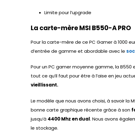
Limite pour l’upgrade
La carte-mère MSI B550-A PRO
Pour la carte-mère de ce PC Gamer à 1000 eu
d’entrée de gamme et abordable avec le
soc
Pour un PC gamer moyenne gamme, la B550 est s
tout ce qu’il faut pour être à l’aise en jeu ac
vieillissant.
Le modèle que nous avons choisi, à savoir la M
bonne carte graphique récente grâce à son
f
jusqu’à
4400 Mhz en dual
. Nous avons égal
le stockage.