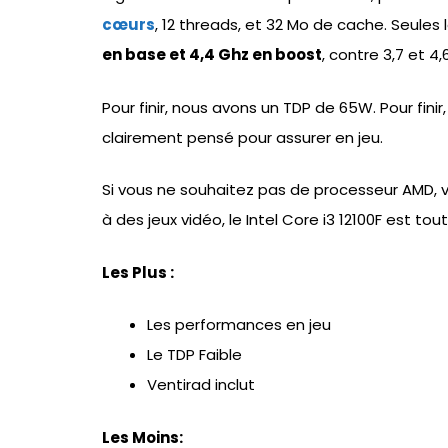
cœurs
, 12 threads, et 32 Mo de cache. Seules
en base et 4,4 Ghz en boost
, contre 3,7 et 4,
Pour finir, nous avons un TDP de 65W. Pour fini
clairement pensé pour assurer en jeu.
Si vous ne souhaitez pas de processeur AMD, vo
à des jeux vidéo, le Intel Core i3 12100F est tou
Les Plus :
Les performances en jeu
Le TDP Faible
Ventirad inclut
Les Moins: