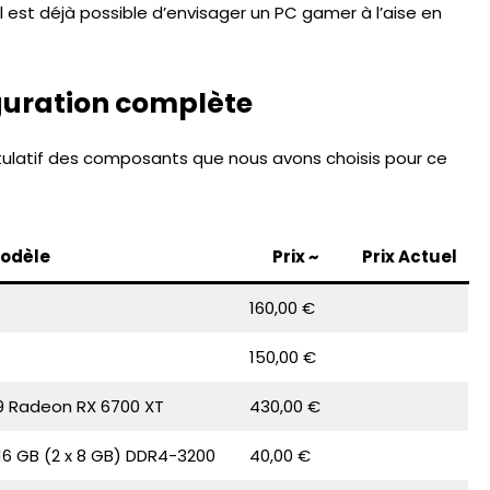
 est déjà possible d’envisager un PC gamer à l’aise en
guration complète
pitulatif des composants que nous avons choisis pour ce
odèle
Prix
~
Prix Actuel
160,00 €
150,00 €
9 Radeon RX 6700 XT
430,00 €
16 GB (2 x 8 GB) DDR4-3200
40,00 €