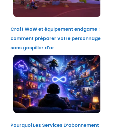
Craft WoW et équipement endgame :
comment préparer votre personnage
sans gaspiller d’or
Pourquoi Les Services D’abonnement