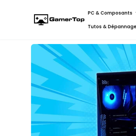
Aller
PC & Composants
au
contenu
Tutos & Dépannag