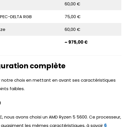
60,00 €
 SPEC-DELTA RGB
75,00 €
nze
60,00 €
~ 975,00 €
guration complète
 notre choix en mettant en avant ses caractéristiques
ints faibles.
0
 nous avons choisi un AMD Ryzen 5 5600. Ce processeur,
 quasiment les mêmes caractéristiques, à savoir
6