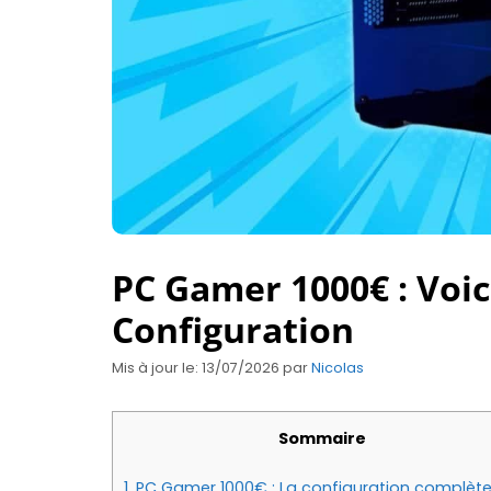
PC Gamer 1000€ : Voic
Configuration
Mis à jour le: 13/07/2026
par
Nicolas
Sommaire
1.
PC Gamer 1000€ : La configuration complèt