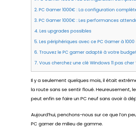
2.
PC Gamer 1000€ : La configuration complèt
3.
PC Gamer 1000€ : Les performances atten
4.
Les upgrades possibles
5.
Les périphériques avec ce PC Gamer à 1000
6.
Trouvez le PC gamer adapté à votre budget
7.
Vous cherchez une clé Windows 11 pas cher 
Il y a seulement quelques mois, il était extrêm
la route sans se sentir floué. Heureusement,
peut enfin se faire un PC neuf sans avoir à d
Aujourd’hui, penchons-nous sur ce que l’on pe
PC gamer de milieu de gamme.