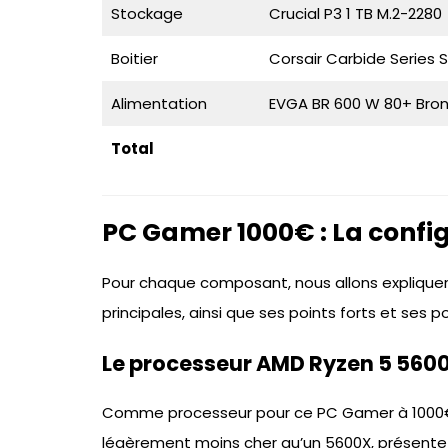
Stockage
Crucial P3 1 TB M.2-2280
Boitier
Corsair Carbide Series
Alimentation
EVGA BR 600 W 80+ Bro
Total
PC Gamer 1000€ : La confi
Pour chaque composant, nous allons expliquer
principales, ainsi que ses points forts et ses po
Le processeur AMD Ryzen 5 560
Comme processeur pour ce PC Gamer à 1000€,
légèrement moins cher qu’un 5600X, présente