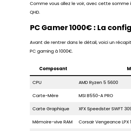
Comme vous allez le voir, avec cette somme il
QHD.
PC Gamer 1000€ : La confi
Avant de rentrer dans le détail, voici un réca
PC gaming à 1000€.
Composant
M
CPU
AMD Ryzen 5 5600
Carte-Mère
MSI B550-A PRO
Carte Graphique
XFX Speedster SWFT 30
Mémoire-vive RAM
Corsair Vengeance LPX 