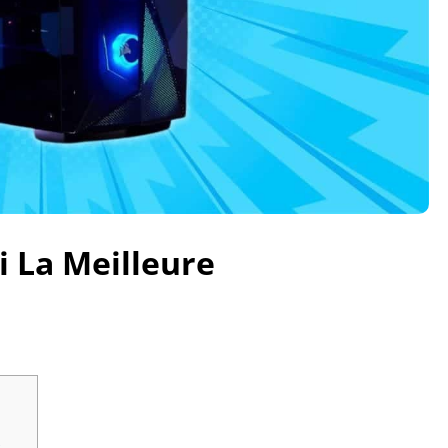
i La Meilleure
e