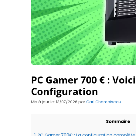
PC Gamer 700 € : Voic
Configuration
Mis à jour le: 13/07/2026
par
Carl Chamoiseau
Sommaire
1.
PC Gamer 700€ : La configuration complète 