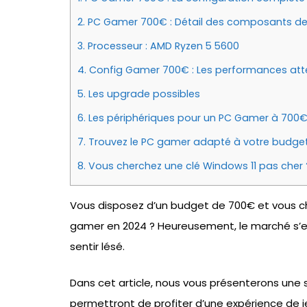
2.
PC Gamer 700€ : Détail des composants de 
3.
Processeur : AMD Ryzen 5 5600
4.
Config Gamer 700€ : Les performances at
5.
Les upgrade possibles
6.
Les périphériques pour un PC Gamer à 700
7.
Trouvez le PC gamer adapté à votre budget
8.
Vous cherchez une clé Windows 11 pas cher 
Vous disposez d’un budget de 700€ et vous c
gamer en 2024 ? Heureusement, le marché s’es
sentir lésé.
Dans cet article, nous vous présenterons une
permettront de profiter d’une expérience de je