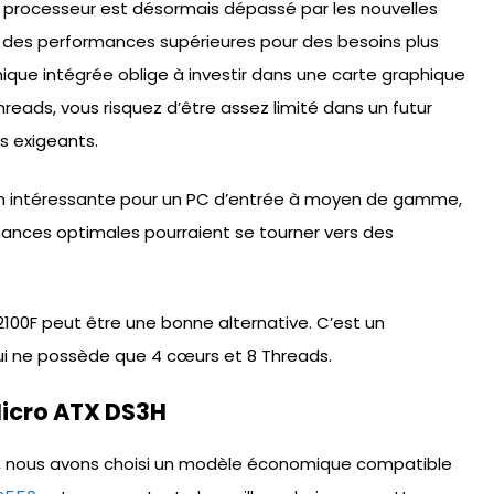
ce processeur est désormais dépassé par les nouvelles
t des performances supérieures pour des besoins plus
hique intégrée oblige à investir dans une carte graphique
hreads, vous risquez d’être assez limité dans un futur
s exigeants.
ion intéressante pour un PC d’entrée à moyen de gamme,
rmances optimales pourraient se tourner vers des
12100F peut être une bonne alternative. C’est un
i ne possède que 4 cœurs et 8 Threads.
icro ATX DS3H
, nous avons choisi un modèle économique compatible