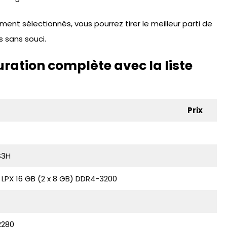
nt sélectionnés, vous pourrez tirer le meilleur parti de
s sans souci.
ration complète avec la liste
Prix
S3H
LPX 16 GB (2 x 8 GB) DDR4-3200
T
2280