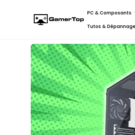
Aller
PC & Composants
au
contenu
Tutos & Dépannag