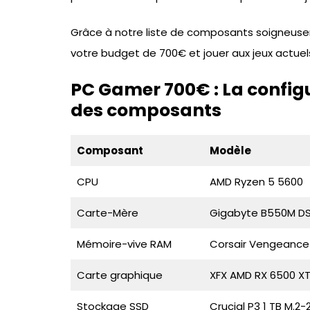
Grâce à notre liste de composants soigneuseme
votre budget de 700€ et jouer aux jeux actuel
PC Gamer 700€ : La configu
des composants
Composant
Modèle
CPU
AMD Ryzen 5 5600
Carte-Mère
Gigabyte B550M D
Mémoire-vive RAM
Corsair Vengeance 
Carte graphique
XFX AMD RX 6500 X
Stockage SSD
Crucial P3 1 TB M.2-