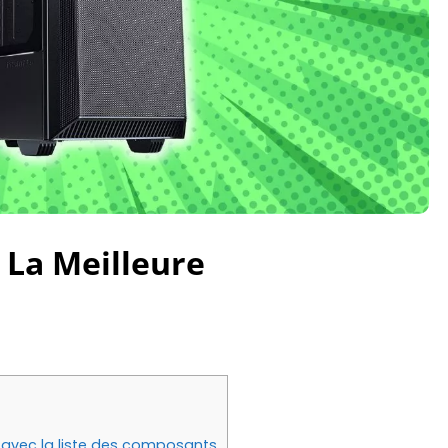
i La Meilleure
avec la liste des composants