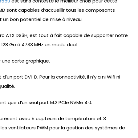
B550
est sans conteste le meilleur choix pour cette
MD sont capables d’accueillir tous les composants
t un bon potentiel de mise à niveau.
o ATX DS3H, est tout à fait capable de supporter notre
’à 128 Go à 4733 MHz en mode dual.
r une carte graphique.
’un port DVI-D. Pour la connectivité, il n’y a ni Wifi ni
ualité.
nt que d’un seul port M.2 PCIe NVMe 4.0.
t présent avec 5 capteurs de température et 3
les ventilateurs PWM pour la gestion des systèmes de