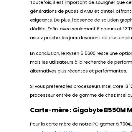
Toutefois, il est important de souligner que 
générations de puces d’AMD et d’Intel, offran
exigeants. De plus, l’absence de solution grap
dédiée. Enfin, avec seulement 6 coeurs et 12 T
assez proche, les jeux devenant de plus en plu
En conclusion, le Ryzen 5 5600 reste une opt
mais les utilisateurs à la recherche de perfo
alternatives plus récentes et performantes.
Si vous preferez les processeurs Intel Core i3 
processeur entrée de gamme de chez Intel qu
Carte-mère : Gigabyte B550M M
Pour la carte mère de notre PC gamer à 700€