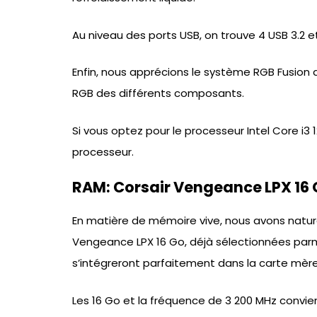
Au niveau des ports USB, on trouve 4 USB 3.2 et 
Enfin, nous apprécions le système RGB Fusion qu
RGB des différents composants.
Si vous optez pour le processeur Intel Core i3
processeur.
RAM: Corsair Vengeance LPX 16 
En matière de mémoire vive, nous avons natur
Vengeance LPX 16 Go, déjà sélectionnées par
s’intégreront parfaitement dans la carte mère
Les 16 Go et la fréquence de 3 200 MHz convie