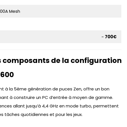
300A Mesh
~
700€
s composants de la configuration
5600
nt à la 5ème génération de puces Zen, offre un bon
erchant à construire un PC d’entrée à moyen de gamme.
uences allant jusqu’à 4,4 GHz en mode turbo, permettent
 tâches quotidiennes et pour les jeux.