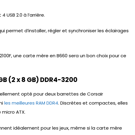
4 USB 2.0 à l’arrière.
i permet d’installer, régler et synchroniser les éclairages
 12100F, une carte mère en B660 sera un bon choix pour ce
GB (2 x 8 GB) DDR4-3200
ellement opté pour deux barrettes de Corsair
mi
les meilleures RAM DDR4
. Discrètes et compactes, elles
 micro ATX.
nnent idéalement pour les jeux, même si la carte mère