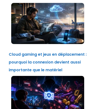
Cloud gaming et jeux en déplacement :
pourquoi la connexion devient aussi
importante que le matériel