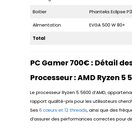
Boitier
Phanteks Eclipse P
Alimentation
EVGA 500 W 80+
Total
PC Gamer 700€ : Détail de
Processeur : AMD Ryzen 5 
Le processeur Ryzen 5 5600 d’AMD, appartena
rapport qualité-prix pour les utilisateurs ch
Ses
6 cœurs et 12 threads
, ainsi que des fréq
d’assurer des performances correctes pour des