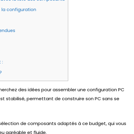
la configuration
tendues
€
 :
?
herchez des idées pour assembler une configuration PC
t stabilisé, permettant de construire son PC sans se
 sélection de composants adaptés à ce budget, qui vous
u agréable et fluide.