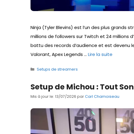
Ninja (Tyler Blevins) est l’un des plus grands s
millions de followers sur Twitch et 24 millions 
battu des records d’audience et est devenu le
Valorant, Apex Legends …
Lire la suite
Catégories
Setups de streamers
Setup de Michou : Tout Son
Mis à jour le: 13/07/2026
par
Carl Chamoiseau