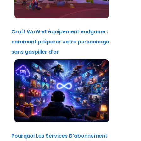
Craft WoW et équipement endgame :
comment préparer votre personnage
sans gaspiller d’or
Pourquoi Les Services D’abonnement