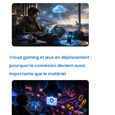
Cloud gaming et jeux en déplacement :
pourquoi la connexion devient aussi
importante que le matériel