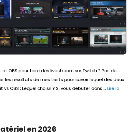
lit et OBS pour faire des livestream sur Twitch ? Pas de
er les résultats de mes tests pour savoir lequel des deux
it vs OBS : Lequel choisir ? Si vous débuter dans …
Lire la
atériel en 2026