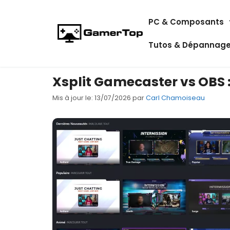
Aller
PC & Composants
au
contenu
Tutos & Dépannag
Xsplit Gamecaster vs OBS :
Mis à jour le: 13/07/2026
par
Carl Chamoiseau