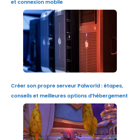
et connexion mobile
Créer son propre serveur Palworld : étapes,
conseils et meilleures options d’hébergement