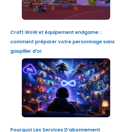
Craft WoW et équipement endgame :
comment préparer votre personnage sans
gaspiller d’or
Pourquoi Les Services D’abonnement