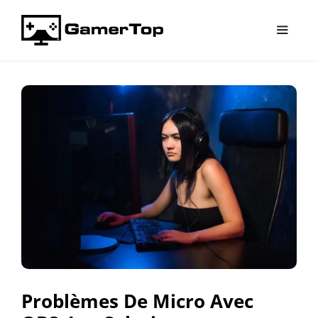
Aller
au
contenu
Menu
Problèmes De Micro Avec