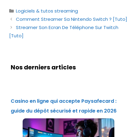
Catégories
Logiciels & tutos streaming
Comment Streamer Sa Nintendo Switch ? [Tuto]
Streamer Son Ecran De Téléphone Sur Twitch
[Tuto]
Nos derniers articles
Casino en ligne qui accepte Paysafecard :
guide du dépôt sécurisé et rapide en 2026