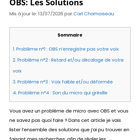
OBS: Les Solutions
Mis à jour le: 13/07/2026
par
Carl Chamoiseau
Sommaire
1.
Problème n°1 : OBS n’enregistre pas votre voix
2.
Problème n°2 : Retard et/ou décalage de votre
voix
3.
Problème n°3 : Voix faible et/ou déformée
4.
Problème n°4 : Son du micro qui grésille
Vous avez un problème de micro avec OBS et vous
ne savez pas quoi faire ? Dans cet article je vais
lister l’ensemble des solutions que j’ai pu trouver en
faisant mes recherches, afin de régler les