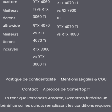
custom
RTX 4060
RTX 4070 Ti
Ti vs RTX
Meilleurs
vs RX 7900
3060 Ti
écrans
XT
ultrawide
RTX 4070
RTX 4070 Ti
vs RTX
Meilleurs
vs RTX 4080
4070 Ti
écrans
incurvés
RTX 3060
vs RTX
3060 Ti
Politique de confidentialité
Mentions Légales & CGU
Contact
A propos de Gamertop.fr
En tant que Partenaire Amazon, Gamertop.fr réalise un
bénéfice sur les achats remplissant les conditions requises.