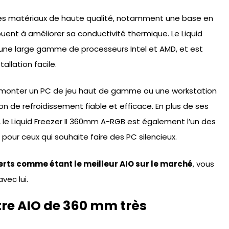
 des matériaux de haute qualité, notamment une base en
buent à améliorer sa conductivité thermique. Le Liquid
une large gamme de processeurs Intel et AMD, et est
allation facile.
nt monter un PC de jeu haut de gamme ou une workstation
n de refroidissement fiable et efficace. En plus de ses
le Liquid Freezer II 360mm A-RGB est également l’un des
x pour ceux qui souhaite faire des PC silencieux.
rts comme étant le meilleur AIO sur le marché
, vous
vec lui.
tre AIO de 360 mm très