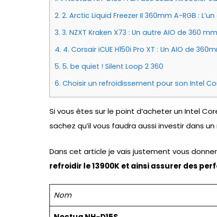
2.
2. Arctic Liquid Freezer II 360mm A-RGB : L’un
3.
3. NZXT Kraken X73 : Un autre AIO de 360 mm
4.
4. Corsair iCUE H150i Pro XT : Un AIO de 36
5.
5. be quiet ! Silent Loop 2 360
6.
Choisir un refroidissement pour son Intel Co
Si vous êtes sur le point d’acheter un Intel C
sachez qu’il vous faudra aussi investir dans u
Dans cet article je vais justement vous donner
refroidir le 13900K et ainsi assurer des p
Nom
Noctua NH-D15S