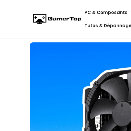
Aller
PC & Composants
au
contenu
Tutos & Dépannag