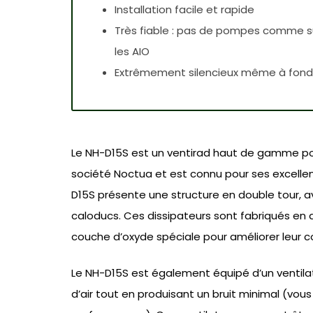
Installation facile et rapide
Très fiable : pas de pompes comme s
les AIO
Extrêmement silencieux même à fond
Le NH-D15S est un ventirad haut de gamme pour 
société Noctua et est connu pour ses excellen
D15S présente une structure en double tour, a
caloducs. Ces dissipateurs sont fabriqués en 
couche d’oxyde spéciale pour améliorer leur c
Le NH-D15S est également équipé d’un ventil
d’air tout en produisant un bruit minimal (v