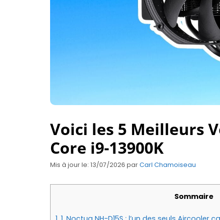
Voici les 5 Meilleurs 
Core i9-13900K
Mis à jour le: 13/07/2026
par
Carl Chamoiseau
Sommaire
1.
1. Noctua NH-D15S : l’un des seuls Aircooler 