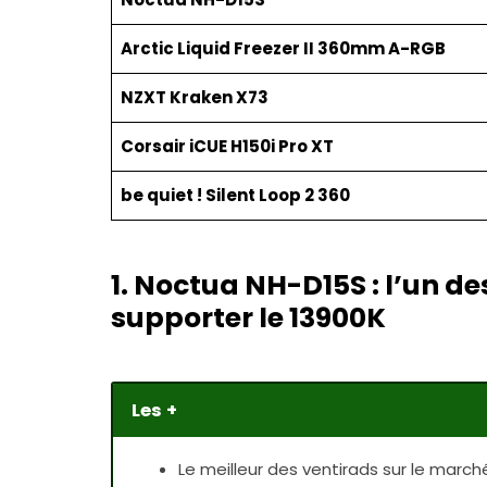
Arctic Liquid Freezer II 360mm A-RGB
NZXT Kraken X73
Corsair iCUE H150i Pro XT
be quiet ! Silent Loop 2 360
1. Noctua NH-D15S : l’un de
supporter le 13900K
Les +
Le meilleur des ventirads sur le march