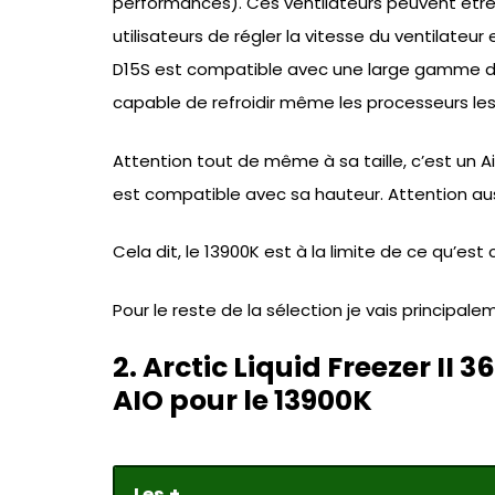
performances). Ces ventilateurs peuvent être
utilisateurs de régler la vitesse du ventilateur
D15S est compatible avec une large gamme de 
capable de refroidir même les processeurs le
Attention tout de même à sa taille, c’est un Air
est compatible avec sa hauteur. Attention aus
Cela dit, le 13900K est à la limite de ce qu’est
Pour le reste de la sélection je vais princip
2. Arctic Liquid Freezer II
AIO pour le 13900K
Les +