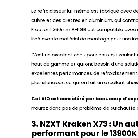
Le refroidisseur lui-même est fabriqué avec
cuivre et des ailettes en aluminium, qui contri
Freezer II 360mm A-RGB est compatible avec 
livré avec le matériel de montage pour une inst
C’est un excellent choix pour ceux qui veule
haut de gamme et qui ont besoin d’une solutio
excellentes performances de refroidissement, 
plus silencieux, ce qui en fait un excellent choi
Cet AIO est considéré par beaucoup d’expe
n’aurez donc pas de problème de surchauffe a
3. NZXT Kraken X73 : Un au
performant pour le 13900K