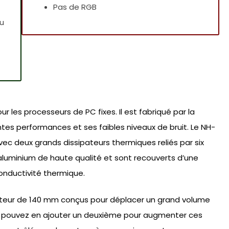
Pas de RGB
u
les processeurs de PC fixes. Il est fabriqué par la
tes performances et ses faibles niveaux de bruit. Le NH-
vec deux grands dissipateurs thermiques reliés par six
aluminium de haute qualité et sont recouverts d’une
onductivité thermique.
ateur de 140 mm conçus pour déplacer un grand volume
ous pouvez en ajouter un deuxième pour augmenter ces