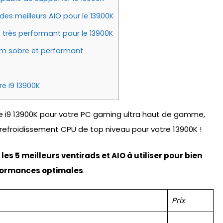
 des meilleurs AIO pour le 13900K
 très performant pour le 13900K
0mm sobre et performant
re i9 13900K
ore i9 13900K pour votre PC gaming ultra haut de gamme,
n refroidissement CPU de top niveau pour votre 13900K !
les 5 meilleurs ventirads et AIO à utiliser pour bien
erformances optimales
.
Prix