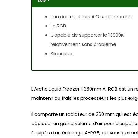
L’un des meilleurs AIO sur le marché
Le RGB
Capable de supporter le 13900K
relativement sans problème
Silencieux
L’Arctic Liquid Freezer II 360mm A-RGB est un
maintenir au frais les processeurs les plus exi
Il comporte un radiateur de 360 mm qui est éq
déplacer un grand volume d’air pour dissiper 
équipés d’un éclairage A-RGB, qui vous permet 