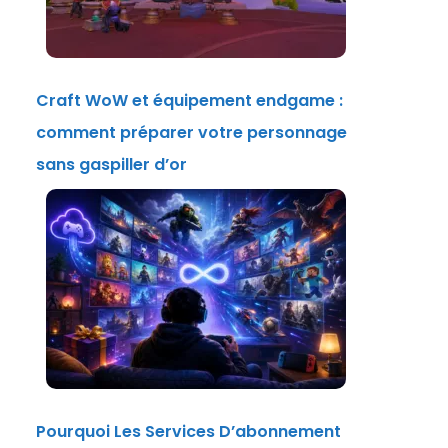
Craft WoW et équipement endgame :
comment préparer votre personnage
sans gaspiller d’or
Pourquoi Les Services D’abonnement