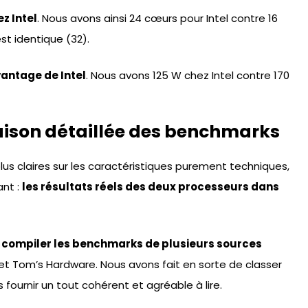
z Intel
. Nous avons ainsi 24 cœurs pour Intel contre 16
t identique (32).
avantage de Intel
. Nous avons 125 W chez Intel contre 170
aison détaillée des benchmarks
us claires sur les caractéristiques purement techniques,
ant :
les résultats réels des deux processeurs dans
e
compiler les benchmarks de plusieurs sources
t Tom’s Hardware. Nous avons fait en sorte de classer
 fournir un tout cohérent et agréable à lire.