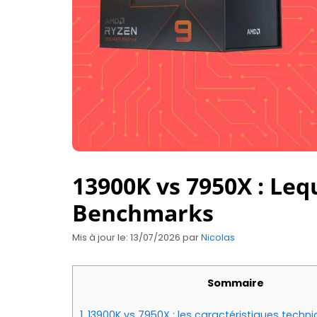
13900K vs 7950X : Leq
Benchmarks
Mis à jour le: 13/07/2026
par
Nicolas
Sommaire
1.
13900K vs 7950X : les caractéristiques techni