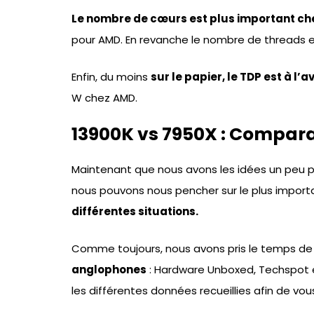
Le nombre de cœurs est plus important che
pour AMD. En revanche le nombre de threads es
Enfin, du moins
sur le papier, le TDP est à l’
W chez AMD.
13900K vs 7950X : Compar
Maintenant que nous avons les idées un peu pl
nous pouvons nous pencher sur le plus import
différentes situations.
Comme toujours, nous avons pris le temps d
anglophones
: Hardware Unboxed, Techspot e
les différentes données recueillies afin de vous