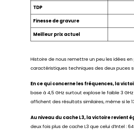
TDP
Finesse de gravure
Meilleur prix actuel
Histoire de nous remettre un peu les idées en
caractéristiques techniques des deux puces su
En ce qui concerne les fréquences, la victo
base à 4,5 GHz surtout explose le faible 3 GHz 
affichent des résultats similaires, même si l
Au niveau du cache L3, la victoire revient
deux fois plus de cache L3 que celui d’Intel :