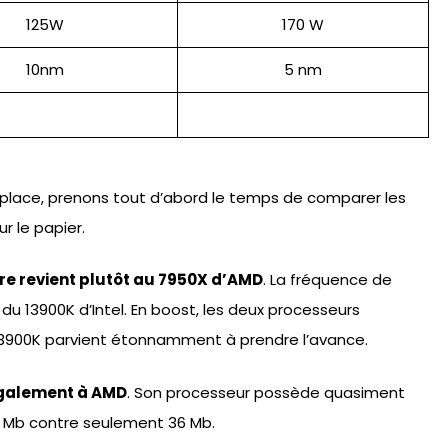
125W
170 W
10nm
5 nm
 place, prenons tout d’abord le temps de comparer les
r le papier.
ire revient plutôt au 7950X d’AMD
. La fréquence de
du 13900K d’Intel. En boost, les deux processeurs
e 13900K parvient étonnamment à prendre l’avance.
 également à AMD
. Son processeur possède quasiment
 64 Mb contre seulement 36 Mb.