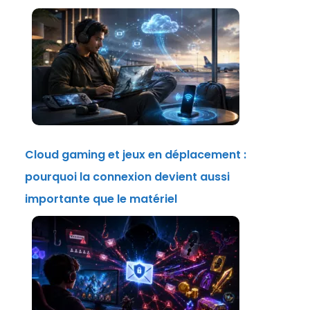
Cloud gaming et jeux en déplacement :
pourquoi la connexion devient aussi
importante que le matériel