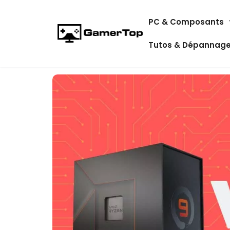
Aller
PC & Composants
au
contenu
Tutos & Dépannag