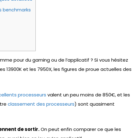
es benchmarks
mme pour du gaming ou de l’applicatif ? Si vous hésitez
les 13900K et les 7950X, les figures de proue actuelles des
cellents processeurs
valent un peu moins de 850€, et les
otre
classement des processeurs
) sont quasiment
nnent de sortir.
On peut enfin comparer ce que les