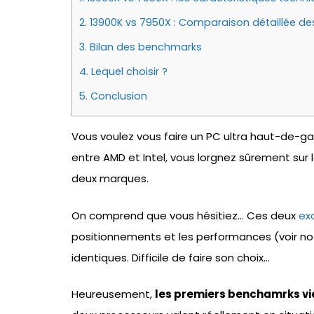
2.
13900K vs 7950X : Comparaison détaillée d
3.
Bilan des benchmarks
4.
Lequel choisir ?
5.
Conclusion
Vous voulez vous faire un PC ultra haut-de-ga
entre AMD et Intel, vous lorgnez sûrement sur 
deux marques.
On comprend que vous hésitiez… Ces deux
ex
positionnements et les performances (voir n
identiques. Difficile de faire son choix…
Heureusement,
les premiers benchamrks vie