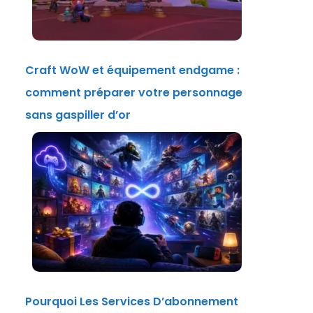
Craft WoW et équipement endgame :
comment préparer votre personnage
sans gaspiller d’or
Pourquoi Les Services D’abonnement