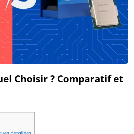
uel Choisir ? Comparatif et
ques détaillées