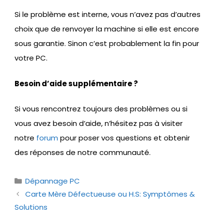
Si le problème est interne, vous n’avez pas d’autres
choix que de renvoyer la machine si elle est encore
sous garantie. Sinon c’est probablement la fin pour
votre PC.
Besoin d’aide supplémentaire ?
Si vous rencontrez toujours des problèmes ou si
vous avez besoin d’aide, n’hésitez pas à visiter
notre
forum
pour poser vos questions et obtenir
des réponses de notre communauté.
Catégories
Dépannage PC
Carte Mère Défectueuse ou H.S: Symptômes &
Solutions