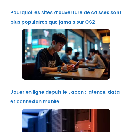
Pourquoi les sites d’ouverture de caisses sont
plus populaires que jamais sur CS2
Jouer en ligne depuis le Japon : latence, data
et connexion mobile