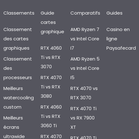
Classements
Guide
Comparatifs
Guides
cartes
Classement
AMD Ryzen 7
Casino en
graphique
des cartes
vs Intel Core
ligne
graphiques
RTX 4060
I7
Paysafecard
Ti vs RTX
Classement
AMD Ryzen 5
3070
des
vs Intel Core
processeurs
RTX 4070
I5
Ti vs RTX
Meilleurs
RTX 4070 vs
3080
watercooling
RTX 3070
custom
RTX 4060
RTX 4070 Ti
Ti vs RTX
Meilleurs
vs RX 7900
3060 Ti
écrans
XT
ultrawide
RTX 4070
RTX 4070 Ti