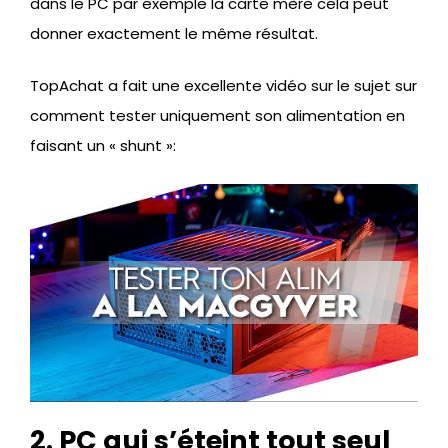
dans le PC par exemple la carte mère cela peut
donner exactement le même résultat.
TopAchat a fait une excellente vidéo sur le sujet sur
comment tester uniquement son alimentation en
faisant un « shunt »:
2. PC qui s’éteint tout seul