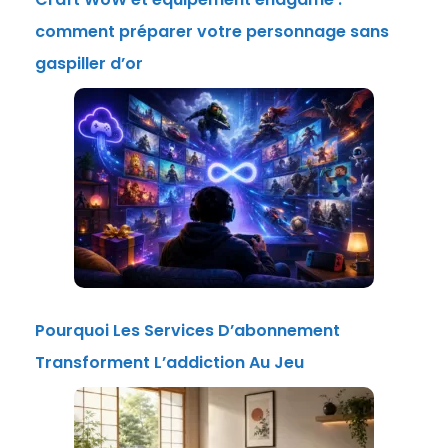
comment préparer votre personnage sans
gaspiller d’or
Pourquoi Les Services D’abonnement
Transforment L’addiction Au Jeu