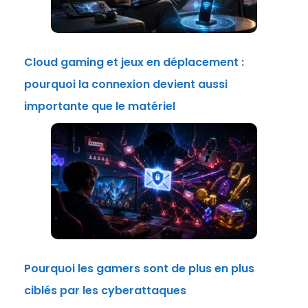
Cloud gaming et jeux en déplacement :
pourquoi la connexion devient aussi
importante que le matériel
Pourquoi les gamers sont de plus en plus
ciblés par les cyberattaques