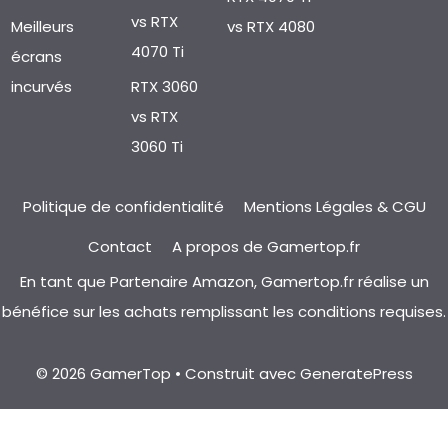
vs RTX
Meilleurs
vs RTX 4080
4070 Ti
écrans
incurvés
RTX 3060
vs RTX
3060 Ti
Politique de confidentialité
Mentions Légales & CGU
Contact
A propos de Gamertop.fr
En tant que Partenaire Amazon, Gamertop.fr réalise un
bénéfice sur les achats remplissant les conditions requises.
© 2026 GamerTop
• Construit avec
GeneratePress