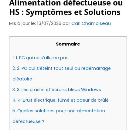
Alimentation défectueuse ou
HS : Symptômes et Solutions
Mis à jour le: 13/07/2026
par
Carl Chamoiseau
Sommaire
1.
1. PC qui ne s’allume pas
2.
2. PC qui s’éteint tout seul ou redémarrage
aléatoire
3.
3. Les crashs et écrans bleus Windows
4.
4. Bruit électrique, fumé et odeur de brûlé
5.
Quelles solutions pour une alimentation
défectueuse ?