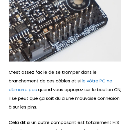
C’est assez facile de se tromper dans le
branchement de ces câbles et si
le vôtre PC ne
démarre pas
quand vous appuyez sur le bouton ON,
il se peut que ça soit dû à une mauvaise connexion
à sur les pins.
Cela dit si un autre composant est totalement H.S