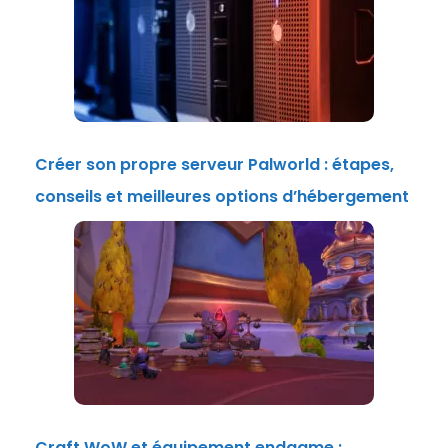
Créer son propre serveur Palworld : étapes,
conseils et meilleures options d’hébergement
Craft WoW et équipement endgame :