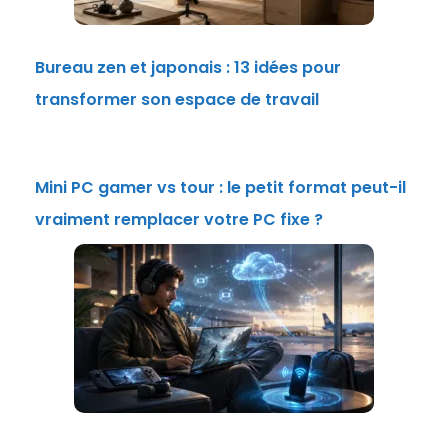
Bureau zen et japonais : 13 idées pour
transformer son espace de travail
Mini PC gamer vs tour : le petit format peut-il
vraiment remplacer votre PC fixe ?