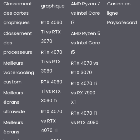
Classement
AMD Ryzen 7
Casino en
graphique
des cartes
vs Intel Core
ligne
graphiques
RTX 4060
I7
Paysafecard
Ti vs RTX
Classement
AMD Ryzen 5
3070
des
vs Intel Core
processeurs
RTX 4070
I5
Ti vs RTX
Meilleurs
RTX 4070 vs
3080
watercooling
RTX 3070
custom
RTX 4060
RTX 4070 Ti
Ti vs RTX
Meilleurs
vs RX 7900
3060 Ti
écrans
XT
ultrawide
RTX 4070
RTX 4070 Ti
vs RTX
Meilleurs
vs RTX 4080
4070 Ti
écrans