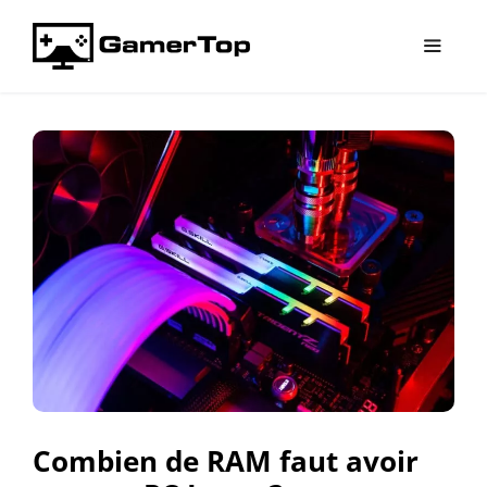
Aller
au
contenu
Menu
Combien de RAM faut avoir