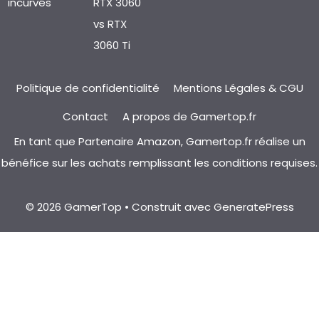
incurvés
RTX 3060
vs RTX
3060 Ti
Politique de confidentialité
Mentions Légales & CGU
Contact
A propos de Gamertop.fr
En tant que Partenaire Amazon, Gamertop.fr réalise un
bénéfice sur les achats remplissant les conditions requises.
© 2026 GamerTop
• Construit avec
GeneratePress