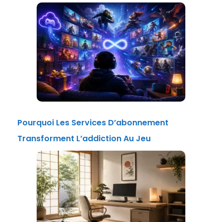
Pourquoi Les Services D’abonnement
Transforment L’addiction Au Jeu