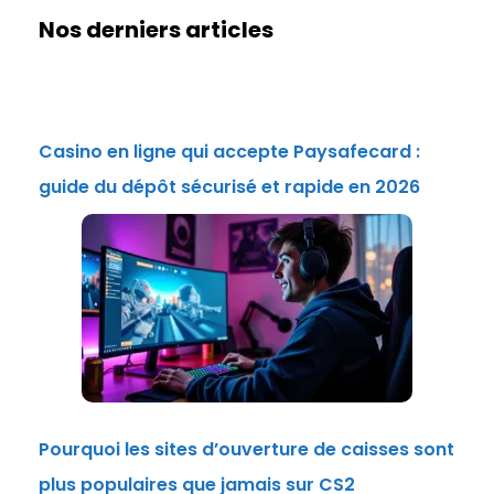
Nos derniers articles
Casino en ligne qui accepte Paysafecard :
guide du dépôt sécurisé et rapide en 2026
Pourquoi les sites d’ouverture de caisses sont
plus populaires que jamais sur CS2