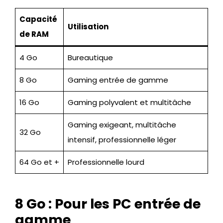
Capacité
Utilisation
de RAM
4 Go
Bureautique
8 Go
Gaming entrée de gamme
16 Go
Gaming polyvalent et multitâche
Gaming exigeant, multitâche
32 Go
intensif, professionnelle léger
64 Go et +
Professionnelle lourd
8 Go : Pour les PC entrée de
gamme