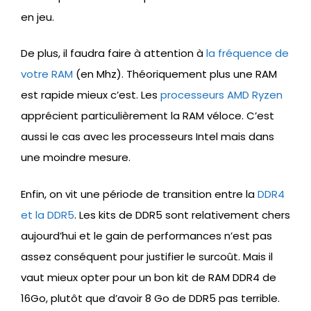
en jeu.
De plus, il faudra faire à attention à
la fréquence de
votre RAM
(en Mhz). Théoriquement plus une RAM
est rapide mieux c’est. Les
processeurs AMD Ryzen
apprécient particulièrement la RAM véloce. C’est
aussi le cas avec les processeurs Intel mais dans
une moindre mesure.
Enfin, on vit une période de transition entre la
DDR4
et la DDR5
. Les kits de DDR5 sont relativement chers
aujourd’hui et le gain de performances n’est pas
assez conséquent pour justifier le surcoût. Mais il
vaut mieux opter pour un bon kit de RAM DDR4 de
16Go, plutôt que d’avoir 8 Go de DDR5 pas terrible.