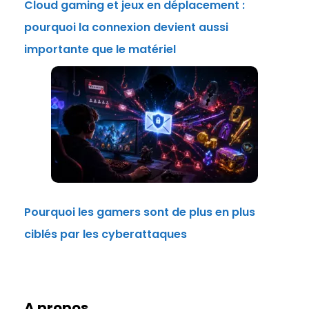
Cloud gaming et jeux en déplacement :
pourquoi la connexion devient aussi
importante que le matériel
Pourquoi les gamers sont de plus en plus
ciblés par les cyberattaques
A propos