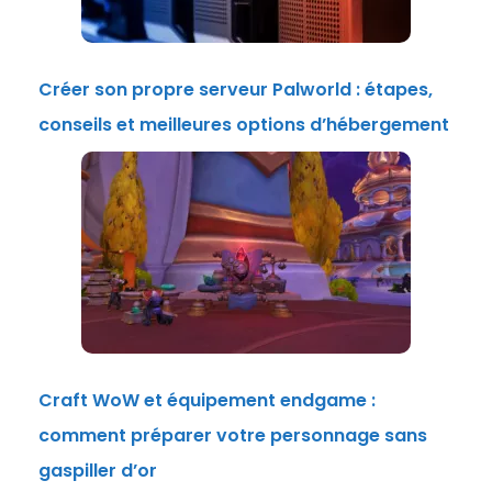
Créer son propre serveur Palworld : étapes,
conseils et meilleures options d’hébergement
Craft WoW et équipement endgame :
comment préparer votre personnage sans
gaspiller d’or