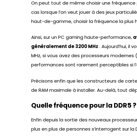
On peut tout de même choisir une fréquence plus
cas lorsque l’on veut jouer à des jeux parti
haut-de-gamme, choisir la fréquence la plus h
Ainsi, sur un PC gaming haute-performance,
a
généralement de 3200 MHz
. Aujourd’hui, il
MHz, si vous avez des processeurs modernes (Z
performances sont rarement perceptibles si l’
Précisons enfin que les constructeurs de car
de RAM maximale à installer. Au-delà, tout dép
Quelle fréquence pour la DDR5 ?
Enfin depuis la sortie des nouveaux processe
plus en plus de personnes s’interrogent sur la