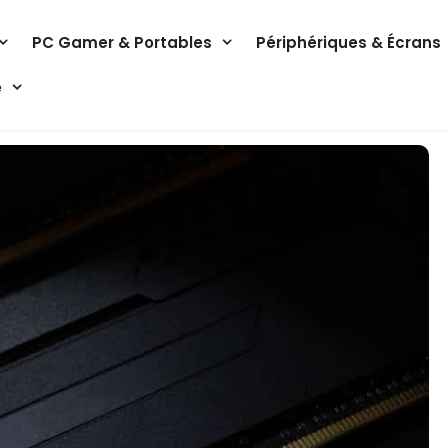
PC Gamer & Portables
Périphériques & Écrans
e