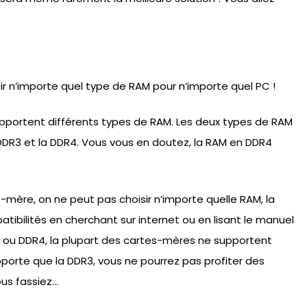
ir n’importe quel type de RAM pour n’importe quel PC !
portent différents types de RAM. Les deux types de RAM
 DDR3 et la DDR4. Vous vous en doutez, la RAM en DDR4
-mère, on ne peut pas choisir n’importe quelle RAM, la
atibilités en cherchant sur internet ou en lisant le manuel
 ou DDR4, la plupart des cartes-mères ne supportent
porte que la DDR3, vous ne pourrez pas profiter des
ous fassiez…