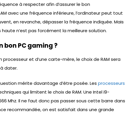
réquence à respecter afin d’assurer le bon
AM avec une fréquence inférieure, l’ordinateur peut tout
ent, en revanche, dépasser la fréquence indiquée. Mais
 haute n’est pas forcément la meilleure solution.
un bon PC gaming ?
un processeur et d’une carte-mère, le choix de RAM sera
à dater.
a question mérite davantage d’être posée. Les
processeurs
echniques qui limitent le choix de RAM. Une Intel i9-
666 Mhz. Il ne faut donc pas passer sous cette barre dans
quence recommandée, on est satisfait dans une grande