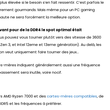
 élevée si le besoin s’en fait ressentir. C’est parfois le
culièrement gourmands. Mais même pour un PC gaming
aute ne sera forcément la meilleure option.
vant pour de la DDR4 le spot optimal était
 vous pouvez vous tourner plutôt vers des vitesse de 3600
en 3, et Intel 12eme et 13eme génération). Au delà, les
on veut uniquement faire tourner des jeux…
tes-mères indiquent généralement aussi une fréquence
assement sera inutile, voire nocif.
urs AMD Ryzen 7000 et des
cartes-mères compatibles
, de
 DDR5 et les fréquences à préférer.