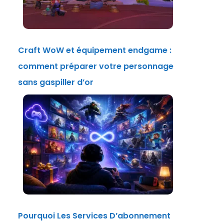
Craft WoW et équipement endgame :
comment préparer votre personnage
sans gaspiller d’or
Pourquoi Les Services D’abonnement