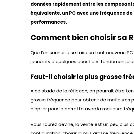
données rapidement entre les composants
équivalente, un PC avec une fréquence de
performances.
Comment bien choisir sa 
Que l’on souhaite se faire un tout nouveau PC
jeune, il y a quelques questions fondamentales
Faut-il choisir la plus grosse fr
A ce stade de la réflexion, on pourrait être ten
grosse fréquence pour obtenir de meilleures pe
d’opter pour la barrette avec la meilleure fré
Vous l’aurez deviné, la vérité est un peu plus c
configuration, choisir la plus grosse fréquenc