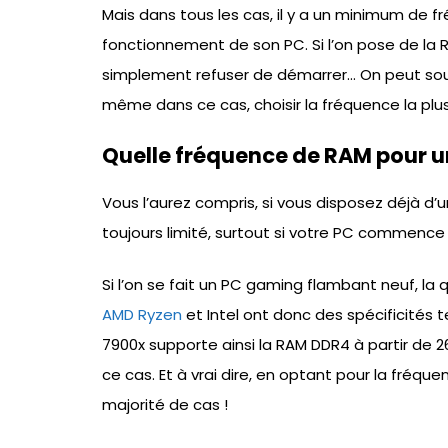
Mais dans tous les cas, il y a un minimum de f
fonctionnement de son PC. Si l’on pose de la R
simplement refuser de démarrer… On peut souv
même dans ce cas, choisir la fréquence la plus
Quelle fréquence de RAM pour 
Vous l’aurez compris, si vous disposez déjà d’
toujours limité, surtout si votre PC commence 
Si l’on se fait un PC gaming flambant neuf, l
AMD Ryzen
et Intel ont donc des spécificités t
7900x supporte ainsi la RAM DDR4 à partir de 2
ce cas. Et à vrai dire, en optant pour la fré
majorité de cas !