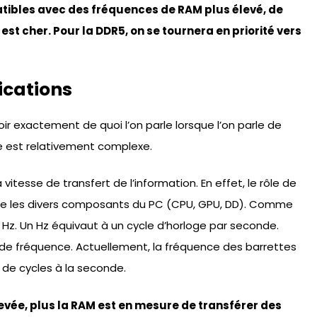
ibles avec des fréquences de RAM plus élevé, de
l est cher. Pour la DDR5, on se tournera en priorité vers
ications
voir exactement de quoi l’on parle lorsque l’on parle de
e est relativement complexe.
esse de transfert de l’information. En effet, le rôle de
tre les divers composants du PC (CPU, GPU, DD). Comme
 Hz. Un Hz équivaut à un cycle d’horloge par seconde.
de fréquence. Actuellement, la fréquence des barrettes
s de cycles à la seconde.
evée, plus la RAM est en mesure de transférer des