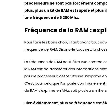
processeurs ne sont pas forcément compat
plus, plus un kit de RAM est rapide et plus i
une fréquence de 5 200 Mhz.
Fréquence de la RAM : expl
Pour faire les bons choix, il faut avant tout sa
fréquence de RAM. Disons-le tout net, la chos
La fréquence de RAM peut être vue comme sa vit
la RAM est de transférer des informations en
pour le processeur, cette vitesse s’exprime en
C’est pour cela que l’on parle communément 
de RAM s’exprime en MHz, soit plusieurs millier
Bien évidemment, plus sa fréquence est él