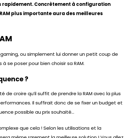
 rapidement. Concrètement à configuration
 RAM plus importante aura des meilleures
RAM
 gaming, ou simplement lui donner un petit coup de
 à se poser pour bien choisir sa RAM.
équence ?
té de croire qu’il suffit de prendre la RAM avec la plus
rformances. Il suffirait donc de se fixer un budget et
quence possible au prix souhaité…
omplexe que cela ! Selon les utilisations et la
e sera même rarement la meilleure solution ! Vous allez