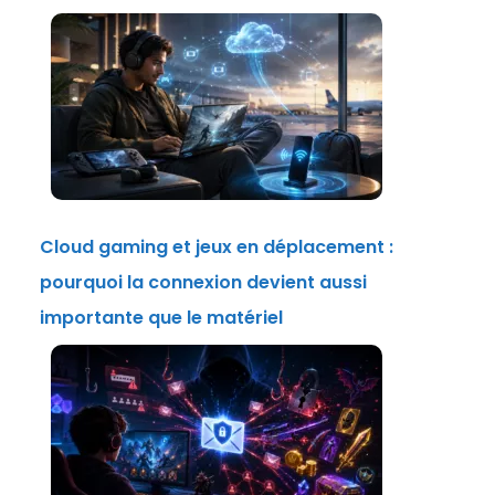
Cloud gaming et jeux en déplacement :
pourquoi la connexion devient aussi
importante que le matériel