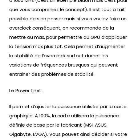
à 1600 MHz (c’est un exemple bidon mais c’est pour
que vous compreniez le concept). Il est tout à fait
possible de s’en passer mais si vous voulez faire un
overclock conséquent, on recommande de la
mettre au max, pour permettre au GPU d’appliquer
la tension max plus tôt. Cela permet d’augmenter
la stabilité de l’overclock surtout durant les
variations de fréquences brusques qui peuvent
entrainer des problèmes de stabilité.
Le Power Limit :
Il permet d’ajuster la puissance utilisée par la carte
graphique. A 100%, la carte utilisera la puissance
définie de base par le fabricant (MSI, ASUS,
Gigabyte, EVGA). Vous pouvez ainsi décider si votre