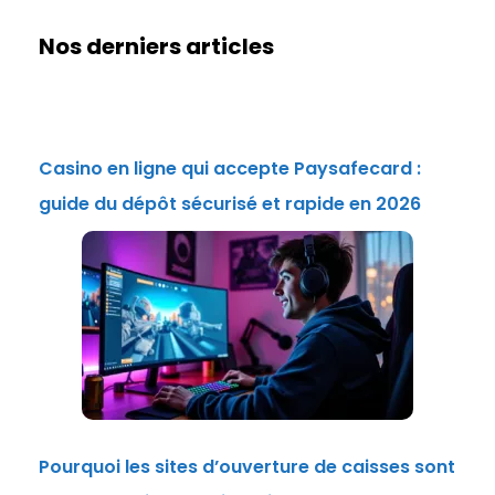
Nos derniers articles
Casino en ligne qui accepte Paysafecard :
guide du dépôt sécurisé et rapide en 2026
Pourquoi les sites d’ouverture de caisses sont