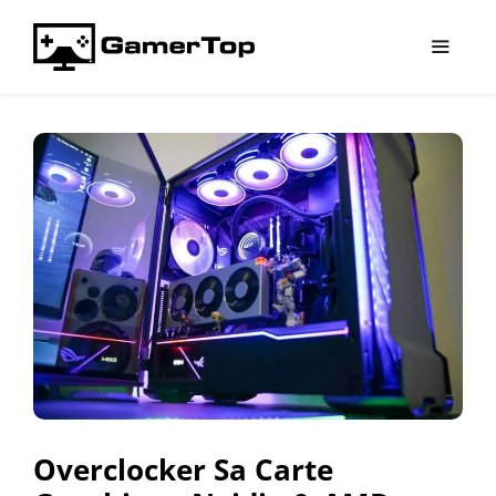
Aller
au
contenu
Menu
Overclocker Sa Carte